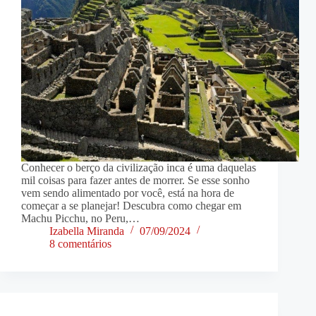
Conhecer o berço da civilização inca é uma daquelas
mil coisas para fazer antes de morrer. Se esse sonho
vem sendo alimentado por você, está na hora de
começar a se planejar! Descubra como chegar em
Machu Picchu, no Peru,…
Izabella Miranda
07/09/2024
8 comentários