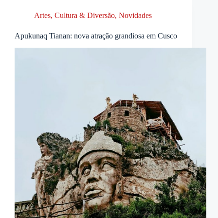
Artes, Cultura & Diversão
,
Novidades
Apukunaq Tianan: nova atração grandiosa em Cusco