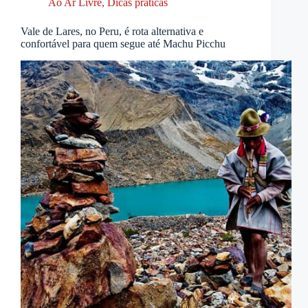
Ao Ar Livre
,
Dicas práticas
Vale de Lares, no Peru, é rota alternativa e
confortável para quem segue até Machu Picchu