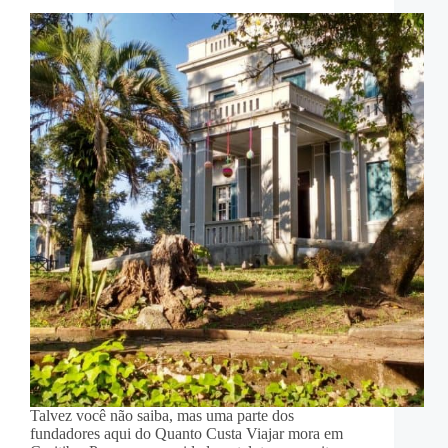
Talvez você não saiba, mas uma parte dos
fundadores aqui do Quanto Custa Viajar mora em