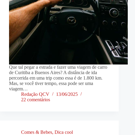
Que tal pegar a estrada e fazer uma viagem de carro
de Curitiba a Buenos Aires? A distância de ida
percorrida em uma trip como essa é de 1.800 km.
Mas, se você tiver tempo, essa pode ser uma
viagem…
Redação QCV
13/06/2025
22 comentários
Comes & Bebes
,
Dica cool