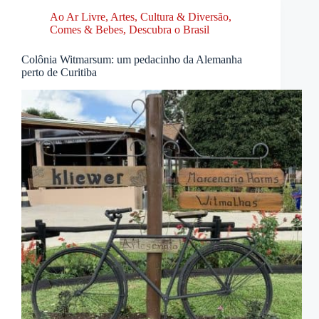
Ao Ar Livre
,
Artes, Cultura & Diversão
,
Comes & Bebes
,
Descubra o Brasil
Colônia Witmarsum: um pedacinho da Alemanha
perto de Curitiba