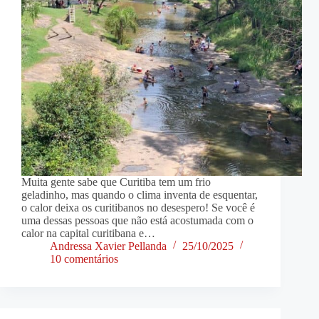
Muita gente sabe que Curitiba tem um frio
geladinho, mas quando o clima inventa de esquentar,
o calor deixa os curitibanos no desespero! Se você é
uma dessas pessoas que não está acostumada com o
calor na capital curitibana e…
Andressa Xavier Pellanda
25/10/2025
10 comentários