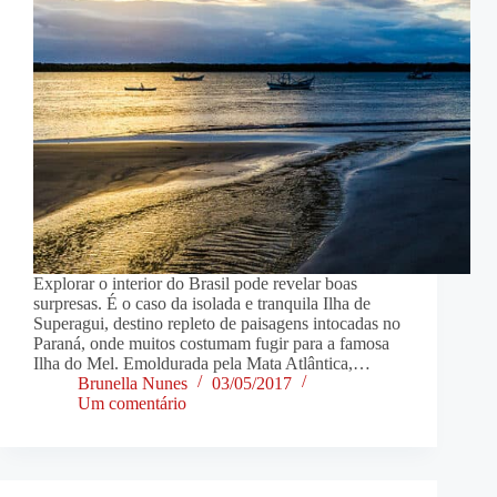
Explorar o interior do Brasil pode revelar boas
surpresas. É o caso da isolada e tranquila Ilha de
Superagui, destino repleto de paisagens intocadas no
Paraná, onde muitos costumam fugir para a famosa
Ilha do Mel. Emoldurada pela Mata Atlântica,…
Brunella Nunes
03/05/2017
Um comentário