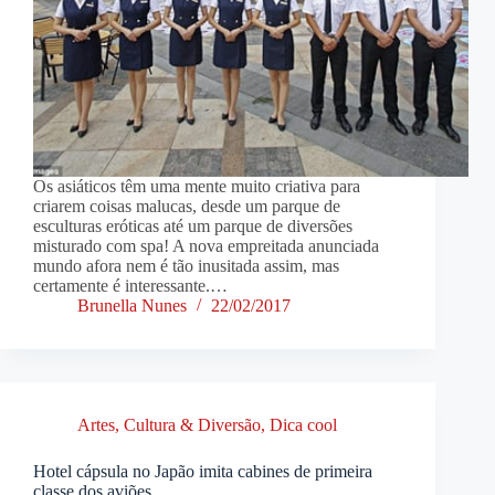
Os asiáticos têm uma mente muito criativa para
criarem coisas malucas, desde um parque de
esculturas eróticas até um parque de diversões
misturado com spa! A nova empreitada anunciada
mundo afora nem é tão inusitada assim, mas
certamente é interessante.…
Brunella Nunes
22/02/2017
Artes, Cultura & Diversão
,
Dica cool
Hotel cápsula no Japão imita cabines de primeira
classe dos aviões