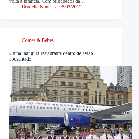
volta à infância. Com brinquedos da…
Brunella Nunes
08/03/2017
Comes & Bebes
China inaugura restaurante dentro de avião
aposentado