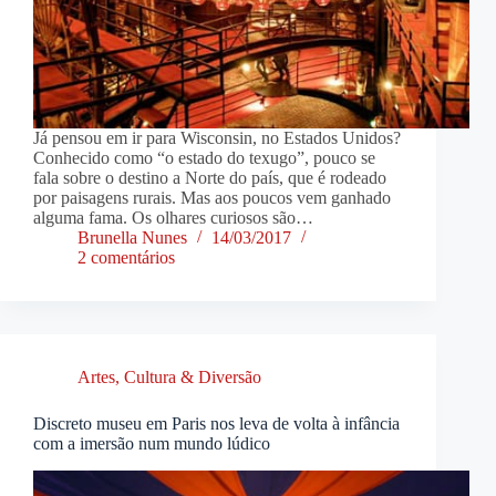
Já pensou em ir para Wisconsin, no Estados Unidos?
Conhecido como “o estado do texugo”, pouco se
fala sobre o destino a Norte do país, que é rodeado
por paisagens rurais. Mas aos poucos vem ganhado
alguma fama. Os olhares curiosos são…
Brunella Nunes
14/03/2017
2 comentários
Artes, Cultura & Diversão
Discreto museu em Paris nos leva de volta à infância
com a imersão num mundo lúdico