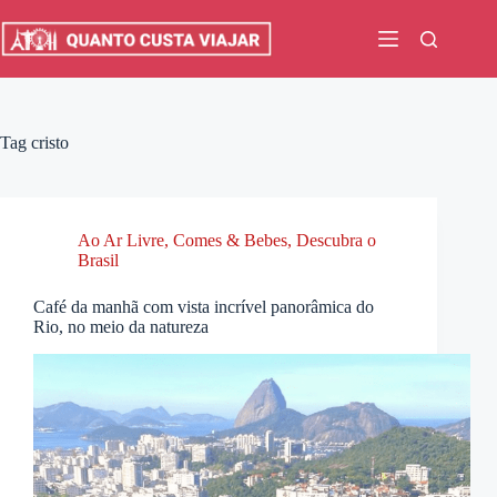
Pular
para
o
conteúdo
Tag
cristo
Ao Ar Livre
,
Comes & Bebes
,
Descubra o
Brasil
Café da manhã com vista incrível panorâmica do
Rio, no meio da natureza