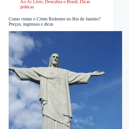
Ao Ar Livre
,
Descubra o Brasil
,
Dicas
práticas
Como visitar o Cristo Redentor no Rio de Janeiro?
Preços, ingressos e dicas