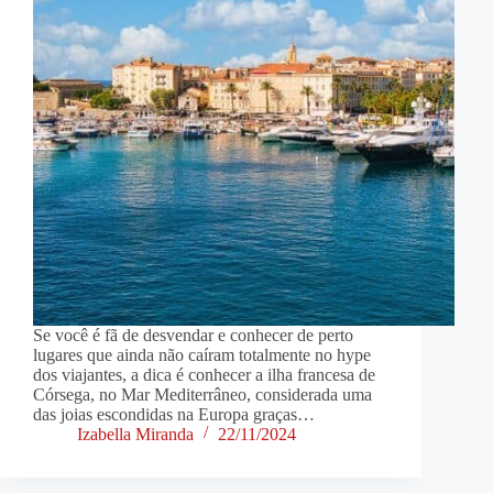
Se você é fã de desvendar e conhecer de perto
lugares que ainda não caíram totalmente no hype
dos viajantes, a dica é conhecer a ilha francesa de
Córsega, no Mar Mediterrâneo, considerada uma
das joias escondidas na Europa graças…
Izabella Miranda
22/11/2024