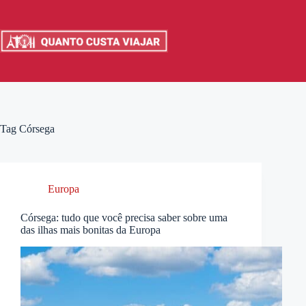
Pular
para
o
conteúdo
Tag
Córsega
Europa
Córsega: tudo que você precisa saber sobre uma
das ilhas mais bonitas da Europa