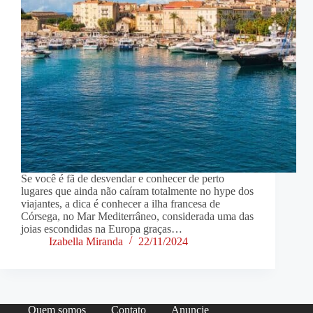
Se você é fã de desvendar e conhecer de perto
lugares que ainda não caíram totalmente no hype dos
viajantes, a dica é conhecer a ilha francesa de
Córsega, no Mar Mediterrâneo, considerada uma das
joias escondidas na Europa graças…
Izabella Miranda
22/11/2024
Quem somos
Contato
Anuncie