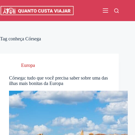
Pular
para
o
conteúdo
Tag
conheça Córsega
Europa
Córsega: tudo que você precisa saber sobre uma das
ilhas mais bonitas da Europa