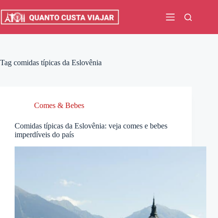
Pular
para
o
conteúdo
Tag
comidas típicas da Eslovênia
Comes & Bebes
Comidas típicas da Eslovênia: veja comes e bebes
imperdíveis do país