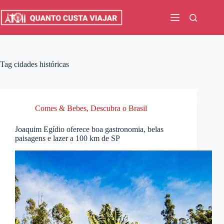
Pular
para
o
conteúdo
Tag
cidades históricas
Comes & Bebes
,
Descubra o Brasil
Joaquim Egídio oferece boa gastronomia, belas
paisagens e lazer a 100 km de SP