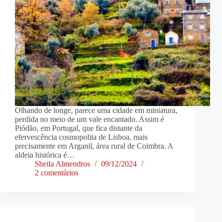
Olhando de longe, parece uma cidade em miniatura,
perdida no meio de um vale encantado. Assim é
Piódão, em Portugal, que fica distante da
efervescência cosmopolita de Lisboa, mais
precisamente em Arganil, área rural de Coimbra. A
aldeia histórica é…
Sheila Almendros
09/12/2024
2 comentários