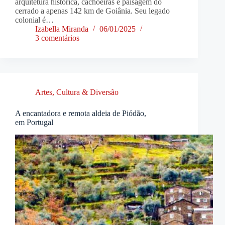
arquitetura histórica, cachoeiras e paisagem do
cerrado a apenas 142 km de Goiânia. Seu legado
colonial é…
Izabella Miranda
06/01/2025
3 comentários
Artes, Cultura & Diversão
A encantadora e remota aldeia de Piódão,
em Portugal