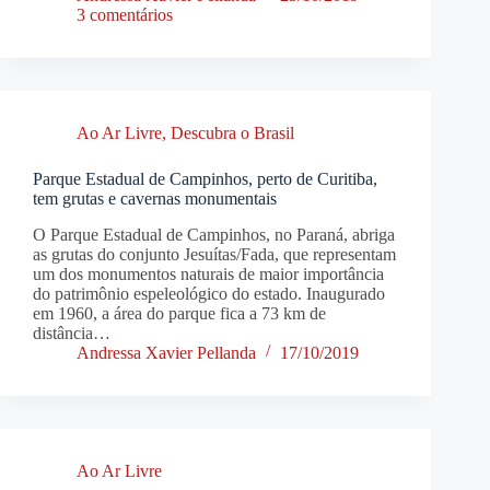
3 comentários
Ao Ar Livre
,
Descubra o Brasil
Parque Estadual de Campinhos, perto de Curitiba,
tem grutas e cavernas monumentais
O Parque Estadual de Campinhos, no Paraná, abriga
as grutas do conjunto Jesuítas/Fada, que representam
um dos monumentos naturais de maior importância
do patrimônio espeleológico do estado. Inaugurado
em 1960, a área do parque fica a 73 km de
distância…
Andressa Xavier Pellanda
17/10/2019
Ao Ar Livre