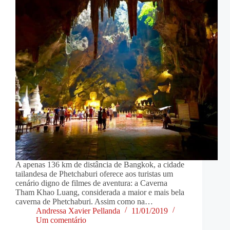
A apenas 136 km de distância de Bangkok, a cidade
tailandesa de Phetchaburi oferece aos turistas um
cenário digno de filmes de aventura: a Caverna
Tham Khao Luang, considerada a maior e mais bela
caverna de Phetchaburi. Assim como na…
Andressa Xavier Pellanda
11/01/2019
Um comentário