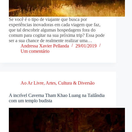
Se você é o tipo de viajante que busca por
experiências inovadoras em cada viagem que faz,
que tal descobrir algumas hospedagens fora do
comum para cogitar na sua próxima trip? Essa pode
ser a sua chance de realmente realizar uma…
Andressa Xavier Pellanda
29/01/2019
Um comentário
Ao Ar Livre
,
Artes, Cultura & Diversão
A incrível Caverna Tham Khao Luang na Tailândia
com um templo budista