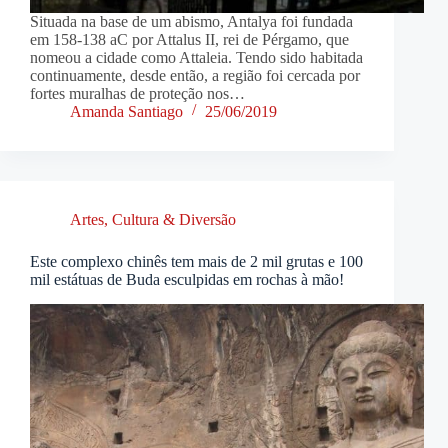
Situada na base de um abismo, Antalya foi fundada
em 158-138 aC por Attalus II, rei de Pérgamo, que
nomeou a cidade como Attaleia. Tendo sido habitada
continuamente, desde então, a região foi cercada por
fortes muralhas de proteção nos…
Amanda Santiago
25/06/2019
Artes, Cultura & Diversão
Este complexo chinês tem mais de 2 mil grutas e 100
mil estátuas de Buda esculpidas em rochas à mão!