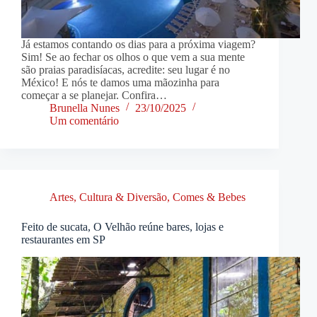
Já estamos contando os dias para a próxima viagem?
Sim! Se ao fechar os olhos o que vem a sua mente
são praias paradisíacas, acredite: seu lugar é no
México! E nós te damos uma mãozinha para
começar a se planejar. Confira…
Brunella Nunes
23/10/2025
Um comentário
Artes, Cultura & Diversão
,
Comes & Bebes
Feito de sucata, O Velhão reúne bares, lojas e
restaurantes em SP