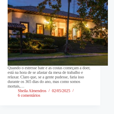
Quando o estresse bate e as costas começam a doer,
está na hora de se afastar da mesa de trabalho e
relaxar. Claro que, se a gente pudesse, faria isso
durante os 365 dias do ano, mas como somos
mortais,…
Sheila Almendros
02/05/2025
6 comentários