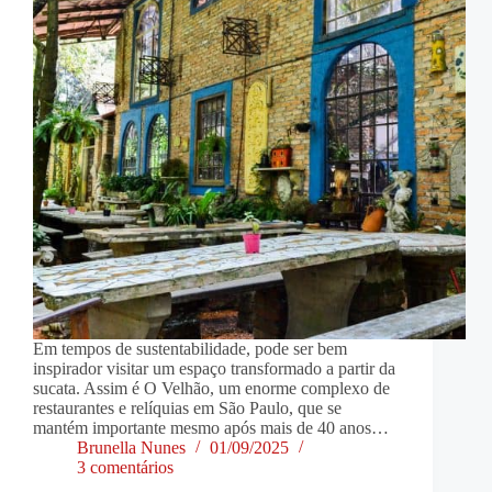
Em tempos de sustentabilidade, pode ser bem
inspirador visitar um espaço transformado a partir da
sucata. Assim é O Velhão, um enorme complexo de
restaurantes e relíquias em São Paulo, que se
mantém importante mesmo após mais de 40 anos…
Brunella Nunes
01/09/2025
3 comentários