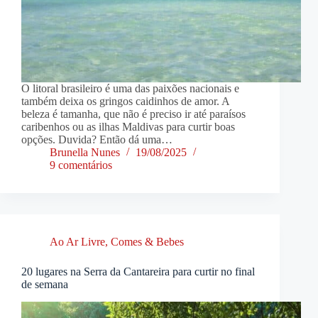
O litoral brasileiro é uma das paixões nacionais e
também deixa os gringos caidinhos de amor. A
beleza é tamanha, que não é preciso ir até paraísos
caribenhos ou as ilhas Maldivas para curtir boas
opções. Duvida? Então dá uma…
Brunella Nunes
19/08/2025
9 comentários
Ao Ar Livre
,
Comes & Bebes
20 lugares na Serra da Cantareira para curtir no final
de semana