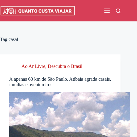
Pular
para
o
conteúdo
Tag
casal
Ao Ar Livre
,
Descubra o Brasil
A apenas 60 km de São Paulo, Atibaia agrada casais,
famílias e aventureiros