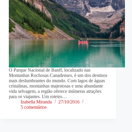
O Parque Nacional de Banff, localizado nas
Montanhas Rochosas Canadenses, é um dos destinos
mais deslumbrantes do mundo. Com lagos de águas
cristalinas, montanhas majestosas e uma abundante
vida selvagem, a região oferece inúmeras atrações
para os viajantes. Um roteiro…
Izabella Miranda
27/10/2016
5 comentários