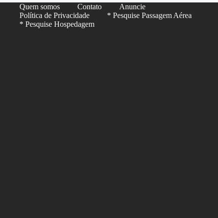
Quem somos
Contato
Anuncie
Política de Privacidade
* Pesquise Passagem Aérea
* Pesquise Hospedagem