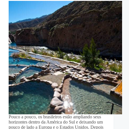
Pouco a pouco, os brasileiros estão ampliando seus
horizontes dentro da América do Sul e deixando um
pouco de lado a Europa e o Estados Unidos. Depois