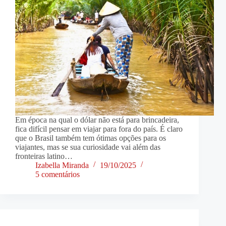
Em época na qual o dólar não está para brincadeira,
fica difícil pensar em viajar para fora do país. É claro
que o Brasil também tem ótimas opções para os
viajantes, mas se sua curiosidade vai além das
fronteiras latino…
Izabella Miranda
19/10/2025
5 comentários