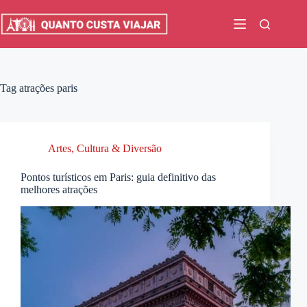
Pular
para
o
conteúdo
Tag
atrações paris
Artes, Cultura & Diversão
Pontos turísticos em Paris: guia definitivo das
melhores atrações