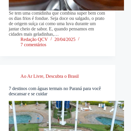
Se tem uma comidinha que combina super bem com
os dias frios é fondue. Seja doce ou salgado, o prato
de origem suíça cai como uma luva durante um
jantar cheio de sabor. E, quando pensamos em
cidades mais geladinhas,…
Redação QCV
20/04/2025
7 comentários
Ao Ar Livre
,
Descubra o Brasil
7 destinos com águas termais no Paraná para você
descansar e se cuidar