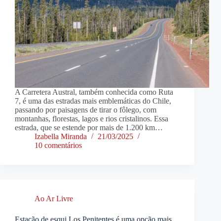
A Carretera Austral, também conhecida como Ruta
7, é uma das estradas mais emblemáticas do Chile,
passando por paisagens de tirar o fôlego, com
montanhas, florestas, lagos e rios cristalinos. Essa
estrada, que se estende por mais de 1.200 km…
Izabella Miranda
21/03/2025
10 comentários
Ao Ar Livre
Estação de esqui Los Penitentes é uma opção mais