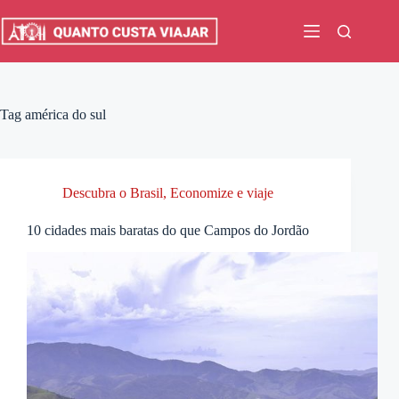
Pular
para
o
conteúdo
Tag
américa do sul
Descubra o Brasil
,
Economize e viaje
10 cidades mais baratas do que Campos do Jordão