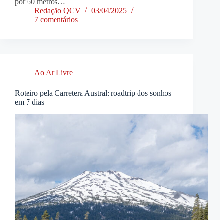
por 60 metros…
Redação QCV
03/04/2025
7 comentários
Ao Ar Livre
Roteiro pela Carretera Austral: roadtrip dos sonhos
em 7 dias