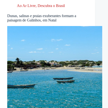
Ao Ar Livre
,
Descubra o Brasil
Dunas, salinas e praias exuberantes formam a
paisagem de Galinhos, em Natal