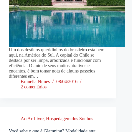
Um dos destinos queridinhos do brasileiro está bem
aqui, na América do Sul. A capital do Chile se
destaca por ser limpa, arborizada e funcionar com
eficiência. Diante de seus muitos atrativos e
encantos, é bom tomar nota de alguns passeios
diferentes em…
Brunella Nunes
08/04/2016
2 comentários
Ao Ar Livre
,
Hospedagem dos Sonhos
Você sabe o que é Glamping? Modalidade atrai