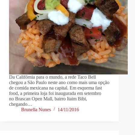
Da Califórnia para o mundo, a rede Taco Bell
chegou a São Paulo neste ano como mais uma opção
de comida mexicana na capital. Em esquema fast
food, a primeira loja foi inaugurada em setembro
no Brascan Open Mall, bairro Itaim Bibi,
chegando…
Brunella Nunes
14/11/2016