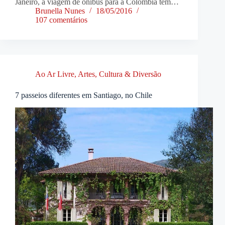
Janeiro, a viagem de ônibus para a Colômbia tem…
Brunella Nunes
18/05/2016
107 comentários
Ao Ar Livre
,
Artes, Cultura & Diversão
7 passeios diferentes em Santiago, no Chile