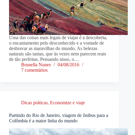
Uma das coisas mais legais de viajar é a descoberta,
o encantamento pelo desconhecido e a vontade de
desbravar as maravilhas do mundo. As belezas
naturais são tantas, que às vezes nem parecem reais
de tão perfeitas. Pensando nisso, o…
Brunella Nunes
04/08/2016
7 comentários
Dicas práticas
,
Economize e viaje
Partindo do Rio de Janeiro, viagem de ônibus para a
Colômbia é a maior linha do mundo