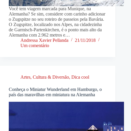
Você tem viagem marcada para Munique, na
Alemanha? Se sim, considere com carinho adicionar
o Zugspitze no seu roteiro de passeios pela Bavária.
O Zugspitze, localizado nos Alpes, na cidadezinha
de Garmisch-Partenkirchen, é o ponto mais alto da
Alemanha com 2.962 metros e…
Andressa Xavier Pellanda
21/11/2018
Um comentário
Artes, Cultura & Diversão
,
Dica cool
Conheça o Miniatur Wunderland em Hamburgo, o
país das maravilhas em miniatura na Alemanha