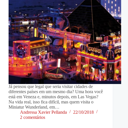
Já pensou que legal que seria visitar cidades de
diferentes países em um mesmo dia? Uma hora você
está em Veneza e, minutos depois, em Las Vegas?
Na vida real, isso fica difícil, mas quem visita o
Miniatur Wunderland, em…
Andressa Xavier Pellanda
22/10/2018
2 comentários