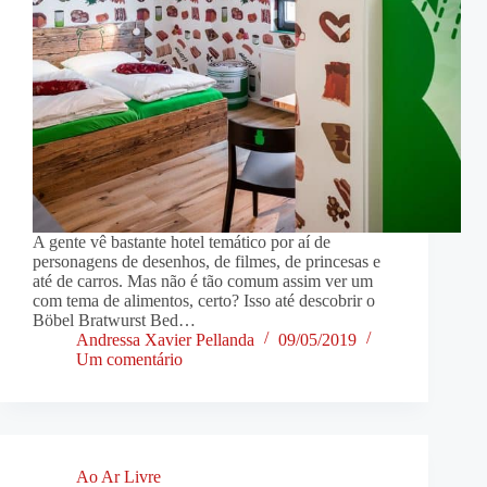
A gente vê bastante hotel temático por aí de
personagens de desenhos, de filmes, de princesas e
até de carros. Mas não é tão comum assim ver um
com tema de alimentos, certo? Isso até descobrir o
Böbel Bratwurst Bed…
Andressa Xavier Pellanda
09/05/2019
Um comentário
Ao Ar Livre