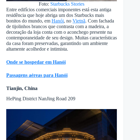
Foto:
Starbucks Stories
Entre edifícios comerciais imponentes está esta antiga
residência que hoje abriga um dos Starbucks mais
bonitos do mundo, em
Hanói
, no
Vietnã
. Com fachada
de tijolinhos brancos que contrasta com a madeira, a
decoração da loja conta com o aconchego presente na
contemporaneidade de seu design. Muitas características
da casa foram preservadas, garantindo um ambiente
altamente acolhedor e intimista.
Onde se hospedar em Hanói
Passagens aéreas para Hanói
Tianjin, China
HePing District NanJing Road 209