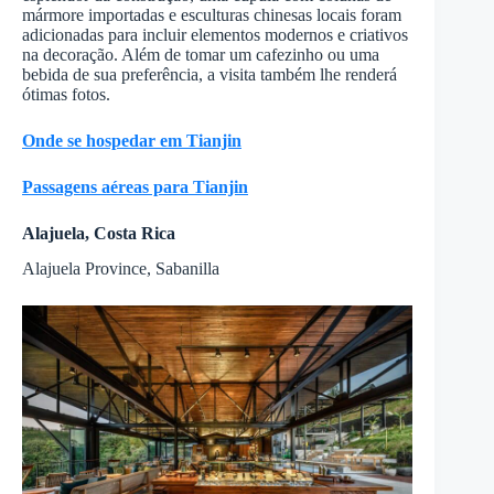
mármore importadas e esculturas chinesas locais foram
adicionadas para incluir elementos modernos e criativos
na decoração. Além de tomar um cafezinho ou uma
bebida de sua preferência, a visita também lhe renderá
ótimas fotos.
Onde se hospedar em Tianjin
Passagens aéreas para Tianjin
Alajuela, Costa Rica
Alajuela Province, Sabanilla