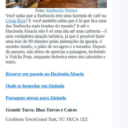
Foto:
Starbucks Stories
Você sabia que a Starbucks tem uma fazenda de café na
Costa Rica
? E você também sabia que é lá que fica uma
das Starbucks mais bonitas do mundo? Ir até o
Hacienda Alsacia não é só uma ida até uma cafeteria – é
uma verdadeira atração turística, já que é possível fazer
uma tour de 90 minutos pelas plantações da iguaria, o
moinho úmido, o pátio de secagem e o torrador. Depois
do passeio, não deixe de apreciar a paisagem, incluindo
o Vulcão Poas, enquanto beberica entre um cafezinho e
outro.
Reserve seu passeio no Hacienda Alsacia
Onde se hospedar em Alajuela
Passagens aéreas para Alajuela
Grande Turco, Ilhas Turcos e Caicos
Cockburn TownGrand Turk, TC TKCA 1ZZ