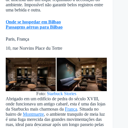
ambiente. Impossível não garantir belos registros entre
uma bebida e outra.
Onde se hospedar em Bilbao
Passagens aéreas para Bilbao
Paris, França
10, rue Norvins Place du Tertre
Foto:
Starbuck Stories
Abrigado em um edifício de pedra do século XVIII,
onde funcionava um antigo cabaré, esta é uma das lojas
da Starbucks mais charmosas da
França
. Situada no
bairro de
Montmartre
, o ambiente tranquilo de meia luz
é uma fuga merecida das grandes movimentações das
ruas, ideal para descansar após um longo passeio pelas