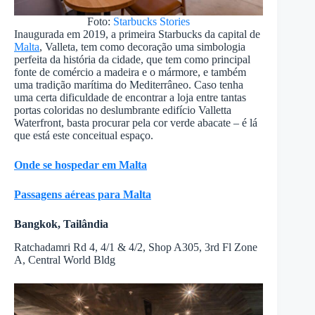
Foto:
Starbucks Stories
Inaugurada em 2019, a primeira Starbucks da capital de
Malta
, Valleta, tem como decoração uma simbologia
perfeita da história da cidade, que tem como principal
fonte de comércio a madeira e o mármore, e também
uma tradição marítima do Mediterrâneo. Caso tenha
uma certa dificuldade de encontrar a loja entre tantas
portas coloridas no deslumbrante edifício Valletta
Waterfront, basta procurar pela cor verde abacate – é lá
que está este conceitual espaço.
Onde se hospedar em Malta
Passagens aéreas para Malta
Bangkok, Tailândia
Ratchadamri Rd 4, 4/1 & 4/2, Shop A305, 3rd Fl Zone
A, Central World Bldg