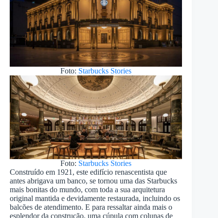
Foto:
Starbucks Stories
Foto:
Starbucks Stories
Construído em 1921, este edifício renascentista que
antes abrigava um banco, se tornou uma das Starbucks
mais bonitas do mundo, com toda a sua arquitetura
original mantida e devidamente restaurada, incluindo os
balcões de atendimento. E para ressaltar ainda mais o
esplendor da construção, uma cúpula com colunas de