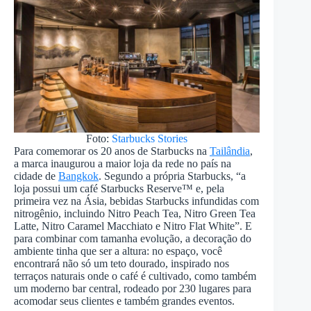
Foto:
Starbucks Stories
Para comemorar os 20 anos de Starbucks na
Tailândia
,
a marca inaugurou a maior loja da rede no país na
cidade de
Bangkok
. Segundo a própria Starbucks, “a
loja possui um café Starbucks Reserve™ e, pela
primeira vez na Ásia, bebidas Starbucks infundidas com
nitrogênio, incluindo Nitro Peach Tea, Nitro Green Tea
Latte, Nitro Caramel Macchiato e Nitro Flat White”. E
para combinar com tamanha evolução, a decoração do
ambiente tinha que ser a altura: no espaço, você
encontrará não só um teto dourado, inspirado nos
terraços naturais onde o café é cultivado, como também
um moderno bar central, rodeado por 230 lugares para
acomodar seus clientes e também grandes eventos.