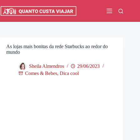
Pular
para
o
conteúdo
As lojas mais bonitas da rede Starbucks ao redor do
mundo
Sheila Almendros
29/06/2023
Comes & Bebes
,
Dica cool