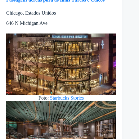
Chicago, Estados Unidos
646 N Michigan Ave
Foto:
Starbucks Stories