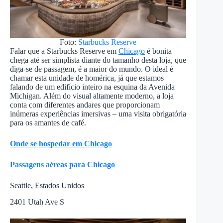
Foto:
Starbucks Reserve
Falar que a Starbucks Reserve em
Chicago
é bonita
chega até ser simplista diante do tamanho desta loja, que
diga-se de passagem, é a maior do mundo. O ideal é
chamar esta unidade de homérica, já que estamos
falando de um edifício inteiro na esquina da Avenida
Michigan. Além do visual altamente moderno, a loja
conta com diferentes andares que proporcionam
inúmeras experiências imersivas – uma visita obrigatória
para os amantes de café.
Onde se hospedar em Chicago
Passagens aéreas para Chicago
Seattle, Estados Unidos
2401 Utah Ave S