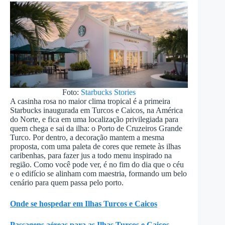
Foto:
Starbucks Stories
A casinha rosa no maior clima tropical é a primeira
Starbucks inaugurada em Turcos e Caicos, na América
do Norte, e fica em uma localização privilegiada para
quem chega e sai da ilha: o Porto de Cruzeiros Grande
Turco. Por dentro, a decoração mantem a mesma
proposta, com uma paleta de cores que remete às ilhas
caribenhas, para fazer jus a todo menu inspirado na
região. Como você pode ver, é no fim do dia que o céu
e o edifício se alinham com maestria, formando um belo
cenário para quem passa pelo porto.
Onde se hospedar em Ilhas Turcos e Caicos
Passagens aéreas para as Ilhas Turcos e Caicos