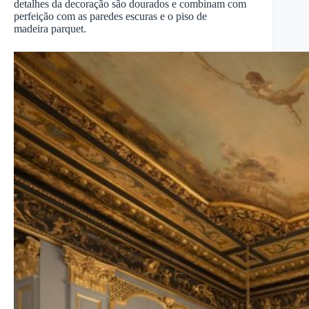
detalhes da decoração são dourados e combinam com
perfeição com as paredes escuras e o piso de
madeira parquet.