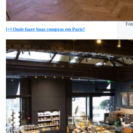
Fot
[+] Onde fazer boas compras em Paris?