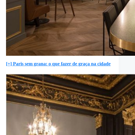
[+] Paris sem grana: o que fazer de graça na cidade