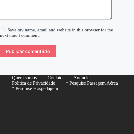
Save my name, email and website in this browser for the
next time I comment.
Publicar comentário
Quem somos
Contato
Anuncie
Política de Privacidade
* Pesquise Passagem Aérea
* Pesquise Hospedagem