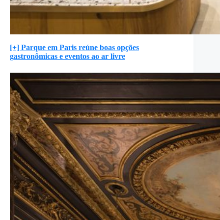
[+] Parque em Paris reúne boas opções
gastronômicas e eventos ao ar livre