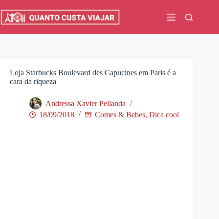
Pular
para
o
conteúdo
Loja Starbucks Boulevard des Capucines em Paris é a
cara da riqueza
Andressa Xavier Pellanda
18/09/2018
Comes & Bebes
,
Dica cool