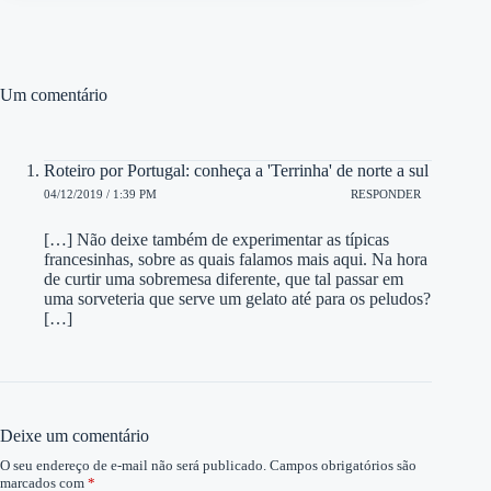
Um comentário
Roteiro por Portugal: conheça a 'Terrinha' de norte a sul
04/12/2019 / 1:39 PM
RESPONDER
[…] Não deixe também de experimentar as típicas
francesinhas, sobre as quais falamos mais aqui. Na hora
de curtir uma sobremesa diferente, que tal passar em
uma sorveteria que serve um gelato até para os peludos?
[…]
Deixe um comentário
O seu endereço de e-mail não será publicado.
Campos obrigatórios são
marcados com
*