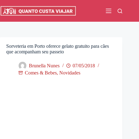
Pular
para
o
conteúdo
Sorveteria em Porto oferece gelato gratuito para cães
que acompanham seu passeio
Brunella Nunes
07/05/2018
Comes & Bebes
,
Novidades