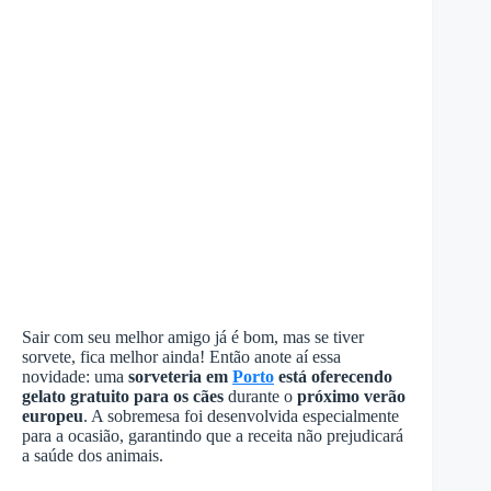
Sair com seu melhor amigo já é bom, mas se tiver
sorvete, fica melhor ainda! Então anote aí essa
novidade: uma
sorveteria em
Porto
está oferecendo
gelato gratuito para os cães
durante o
próximo verão
europeu
. A sobremesa foi desenvolvida especialmente
para a ocasião, garantindo que a receita não prejudicará
a saúde dos animais.