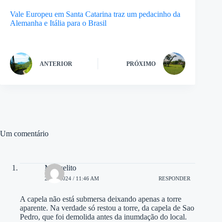
Vale Europeu em Santa Catarina traz um pedacinho da
Alemanha e Itália para o Brasil
ANTERIOR
PRÓXIMO
Um comentário
Manuelito
25/03/2024 / 11:46 AM
RESPONDER
A capela não está submersa deixando apenas a torre
aparente. Na verdade só restou a torre, da capela de Sao
Pedro, que foi demolida antes da inumdação do local.