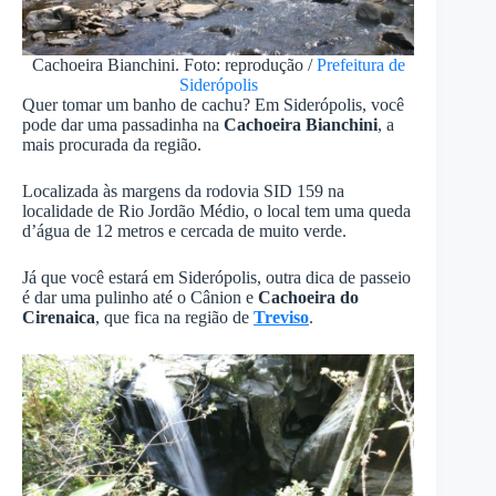
Cachoeira Bianchini. Foto: reprodução /
Prefeitura de
Siderópolis
Quer tomar um banho de cachu? Em Siderópolis, você
pode dar uma passadinha na
Cachoeira Bianchini
, a
mais procurada da região.
Localizada às margens da rodovia SID 159 na
localidade de Rio Jordão Médio, o local tem uma queda
d’água de 12 metros e cercada de muito verde.
Já que você estará em Siderópolis, outra dica de passeio
é dar uma pulinho até o Cânion e
Cachoeira do
Cirenaica
, que fica na região de
Treviso
.