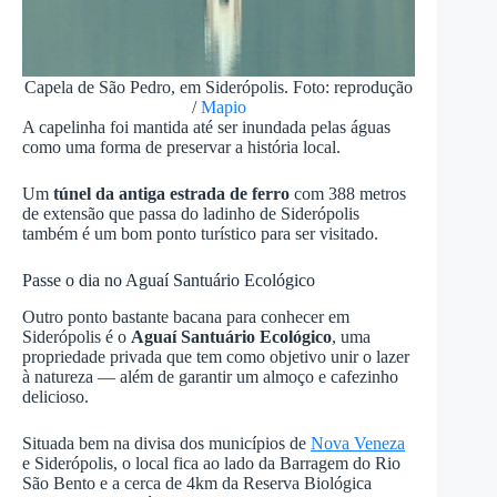
Capela de São Pedro, em Siderópolis. Foto: reprodução
/
Mapio
A capelinha foi mantida até ser inundada pelas águas
como uma forma de preservar a história local.
Um
túnel da antiga estrada de ferro
com 388 metros
de extensão que passa do ladinho de Siderópolis
também é um bom ponto turístico para ser visitado.
Passe o dia no Aguaí Santuário Ecológico
Outro ponto bastante bacana para conhecer em
Siderópolis é o
Aguaí Santuário Ecológico
, uma
propriedade privada que tem como objetivo unir o lazer
à natureza — além de garantir um almoço e cafezinho
delicioso.
Situada bem na divisa dos municípios de
Nova Veneza
e Siderópolis, o local fica ao lado da Barragem do Rio
São Bento e a cerca de 4km da Reserva Biológica