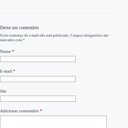
Deixe um comentário
O seu endereço de e-mail não será publicado.
Campos obrigatórios são
marcados com
*
Nome
*
E-mail
*
Site
Adicionar comentário
*