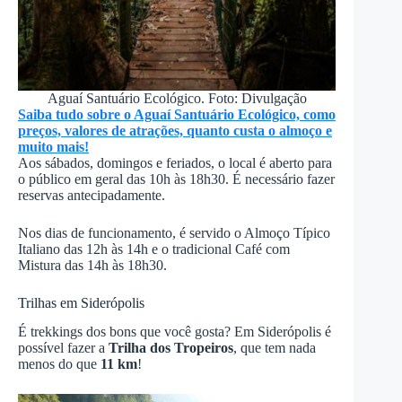
Aguaí Santuário Ecológico. Foto: Divulgação
Saiba tudo sobre o Aguaí Santuário Ecológico, como
preços, valores de atrações, quanto custa o almoço e
muito mais!
Aos sábados, domingos e feriados, o local é aberto para
o público em geral das 10h às 18h30. É necessário fazer
reservas antecipadamente.
Nos dias de funcionamento, é servido o Almoço Típico
Italiano das 12h às 14h e o tradicional Café com
Mistura das 14h às 18h30.
Trilhas em Siderópolis
É trekkings dos bons que você gosta? Em Siderópolis é
possível fazer a
Trilha dos Tropeiros
, que tem nada
menos do que
11 km
!