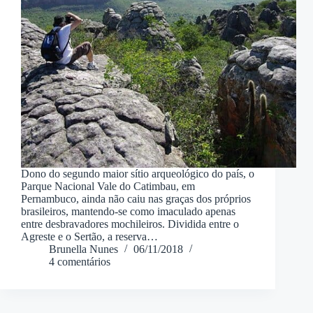
Dono do segundo maior sítio arqueológico do país, o
Parque Nacional Vale do Catimbau, em
Pernambuco, ainda não caiu nas graças dos próprios
brasileiros, mantendo-se como imaculado apenas
entre desbravadores mochileiros. Dividida entre o
Agreste e o Sertão, a reserva…
Brunella Nunes
06/11/2018
4 comentários