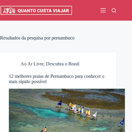
Pular
para
o
conteúdo
Resultados da pesquisa por pernambuco
Ao Ar Livre
,
Descubra o Brasil
12 melhores praias de Pernambuco para conhecer o
mais rápido possível