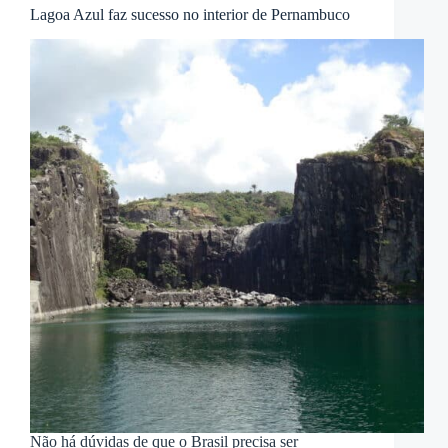
Lagoa Azul faz sucesso no interior de Pernambuco
Não há dúvidas de que o Brasil precisa ser