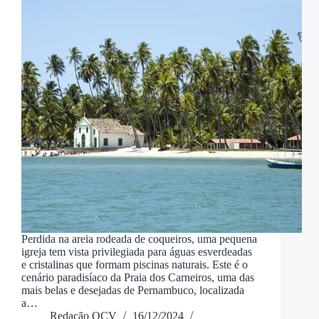
Perdida na areia rodeada de coqueiros, uma pequena
igreja tem vista privilegiada para águas esverdeadas
e cristalinas que formam piscinas naturais. Este é o
cenário paradisíaco da Praia dos Carneiros, uma das
mais belas e desejadas de Pernambuco, localizada
a…
Redação QCV
16/12/2024