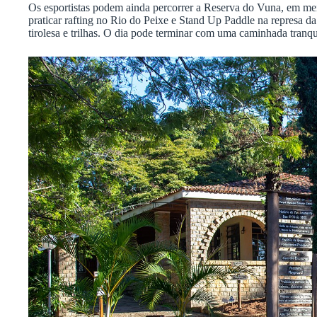
Os esportistas podem ainda percorrer a Reserva do Vuna, em meio
praticar rafting no Rio do Peixe e Stand Up Paddle na represa da 
tirolesa e trilhas. O dia pode terminar com uma caminhada tran