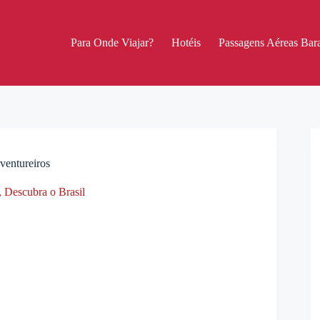
Para Onde Viajar?
Hotéis
Passagens Aéreas Bara
ventureiros
,
Descubra o Brasil