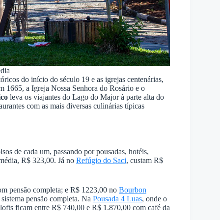
dia
óricos do início do século 19 e as igrejas centenárias,
em 1665, a Igreja Nossa Senhora do Rosário e o
ico
leva os viajantes do Lago do Major à parte alta do
urantes com as mais diversas culinárias típicas
lsos de cada um, passando por pousadas, hotéis,
m média, R$ 323,00. Já no
Refúgio do Saci
, custam R$
com pensão completa; e R$ 1223,00 no
Bourbon
 sistema pensão completa. Na
Pousada 4 Luas
, onde o
 e lofts ficam entre R$ 740,00 e R$ 1.870,00 com café da