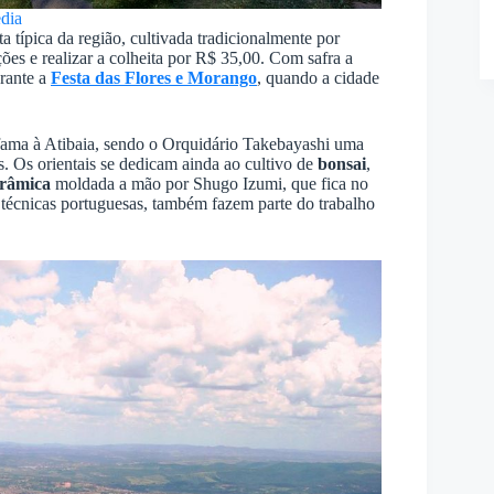
dia
a típica da região, cultivada tradicionalmente por
ções e realizar a colheita por R$ 35,00. Com safra a
urante a
Festa das Flores e Morango
, quando a cidade
fama à Atibaia, sendo o Orquidário Takebayashi uma
es. Os orientais se dedicam ainda ao cultivo de
bonsai
,
erâmica
moldada a mão por Shugo Izumi, que fica no
m técnicas portuguesas, também fazem parte do trabalho