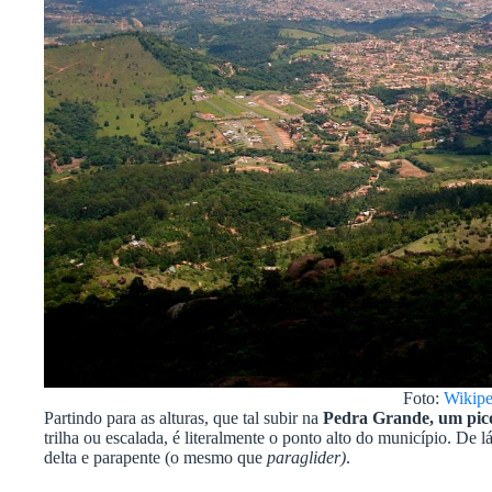
Foto:
Wikipe
Partindo para as alturas, que tal subir na
Pedra Grande, um pico
trilha ou escalada, é literalmente o ponto alto do município. De 
delta e parapente (o mesmo que
paraglider)
.