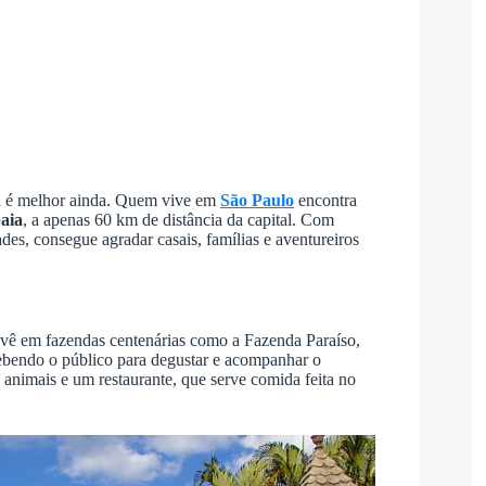
na é melhor ainda. Quem vive em
São Paulo
encontra
aia
, a apenas 60 km de distância da capital. Com
des, consegue agradar casais, famílias e aventureiros
 vê em fazendas centenárias como a Fazenda Paraíso,
ebendo o público para degustar e acompanhar o
e animais e um restaurante, que serve comida feita no