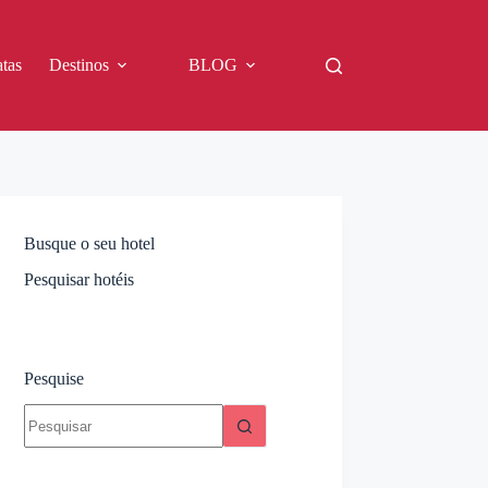
tas
Destinos
BLOG
Busque o seu hotel
Pesquisar hotéis
Pesquise
Sem
resultados