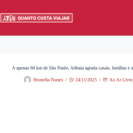
Pular
para
o
conteúdo
A apenas 60 km de São Paulo, Atibaia agrada casais, famílias e a
Brunella Nunes
24/11/2025
Ao Ar Livre