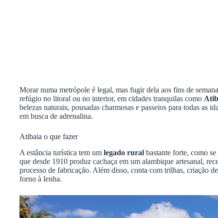
Morar numa metrópole é legal, mas fugir dela aos fins de sema
refúgio no litoral ou no interior, em cidades tranquilas como
Atib
belezas naturais, pousadas charmosas e passeios para todas as ida
em busca de adrenalina.
Atibaia o que fazer
A estância turística tem um
legado rural
bastante forte, como se
que desde 1910 produz cachaça em um alambique artesanal, rec
processo de fabricação. Além disso, conta com trilhas, criação d
forno à lenha.