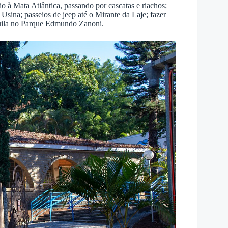
 à Mata Atlântica, passando por cascatas e riachos;
Usina; passeios de jeep até o Mirante da Laje; fazer
quila no Parque Edmundo Zanoni.