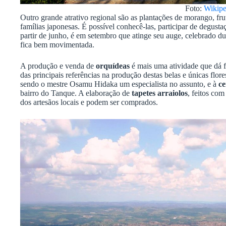
Foto:
Wikipe
Outro grande atrativo regional são as plantações de morango, frut
famílias japonesas. É possível conhecê-las, participar de degusta
partir de junho, é em setembro que atinge seu auge, celebrado d
fica bem movimentada.
A produção e venda de
orquídeas
é mais uma atividade que dá 
das principais referências na produção destas belas e únicas flor
sendo o mestre Osamu Hidaka um especialista no assunto, e à
c
bairro do Tanque. A elaboração de
tapetes arraiolos
, feitos co
dos artesãos locais e podem ser comprados.