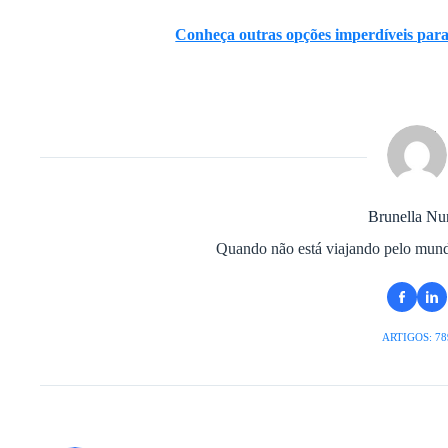
Conheça outras opções imperdíveis par
Brunella Nu
Quando não está viajando pelo mundo
ARTIGOS: 78