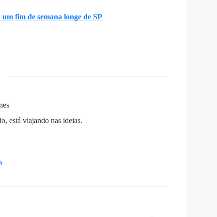
a um fim de semana longe de SP
nes
, está viajando nas ideias.
9