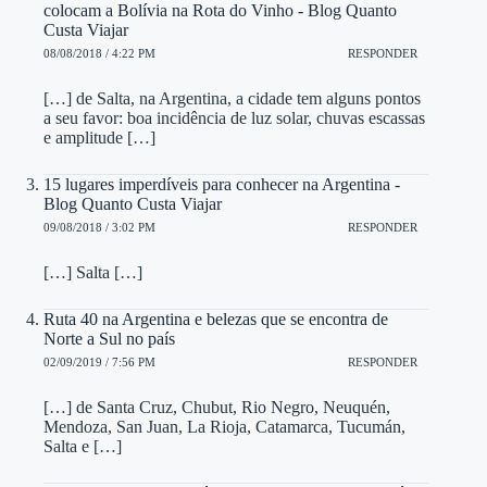
colocam a Bolívia na Rota do Vinho - Blog Quanto
Custa Viajar
08/08/2018 / 4:22 PM
RESPONDER
[…] de Salta, na Argentina, a cidade tem alguns pontos
a seu favor: boa incidência de luz solar, chuvas escassas
e amplitude […]
15 lugares imperdíveis para conhecer na Argentina -
Blog Quanto Custa Viajar
09/08/2018 / 3:02 PM
RESPONDER
[…] Salta […]
Ruta 40 na Argentina e belezas que se encontra de
Norte a Sul no país
02/09/2019 / 7:56 PM
RESPONDER
[…] de Santa Cruz, Chubut, Rio Negro, Neuquén,
Mendoza, San Juan, La Rioja, Catamarca, Tucumán,
Salta e […]