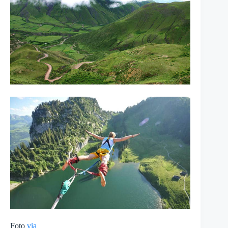
Foto
via