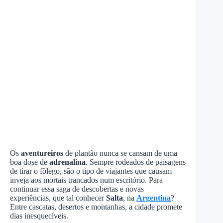
Os
aventureiros
de plantão nunca se cansam de uma
boa dose de
adrenalina
. Sempre rodeados de paisagens
de tirar o fôlego, são o tipo de viajantes que causam
inveja aos mortais trancados num escritório. Para
continuar essa saga de descobertas e novas
experiências, que tal conhecer
Salta
, na
Argentina
?
Entre cascatas, desertos e montanhas, a cidade promete
dias inesquecíveis.