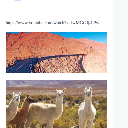
https://www.youtube.com/watch?v=lwMGGIj-LPw