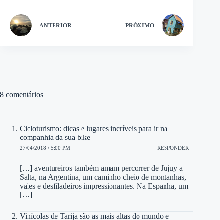
ANTERIOR
PRÓXIMO
8 comentários
Cicloturismo: dicas e lugares incríveis para ir na
companhia da sua bike
27/04/2018 / 5:00 PM
RESPONDER
[…] aventureiros também amam percorrer de Jujuy a
Salta, na Argentina, um caminho cheio de montanhas,
vales e desfiladeiros impressionantes. Na Espanha, um
[…]
Vinícolas de Tarija são as mais altas do mundo e