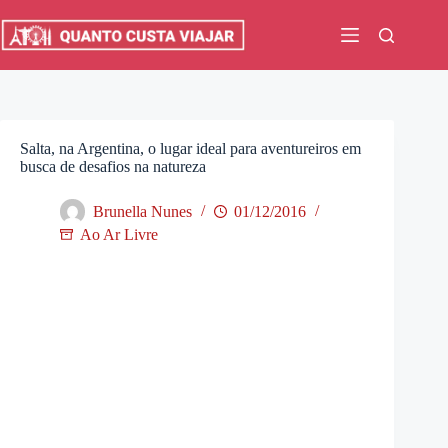
Pular
para
o
conteúdo
Salta, na Argentina, o lugar ideal para aventureiros em
busca de desafios na natureza
Brunella Nunes
01/12/2016
Ao Ar Livre