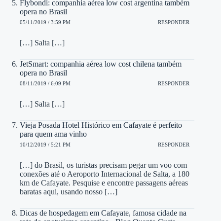
Flybondi: companhia aérea low cost argentina também
opera no Brasil
05/11/2019 / 3:59 PM
RESPONDER
[…] Salta […]
JetSmart: companhia aérea low cost chilena também
opera no Brasil
08/11/2019 / 6:09 PM
RESPONDER
[…] Salta […]
Vieja Posada Hotel Histórico em Cafayate é perfeito
para quem ama vinho
10/12/2019 / 5:21 PM
RESPONDER
[…] do Brasil, os turistas precisam pegar um voo com
conexões até o Aeroporto Internacional de Salta, a 180
km de Cafayate. Pesquise e encontre passagens aéreas
baratas aqui, usando nosso […]
Dicas de hospedagem em Cafayate, famosa cidade na