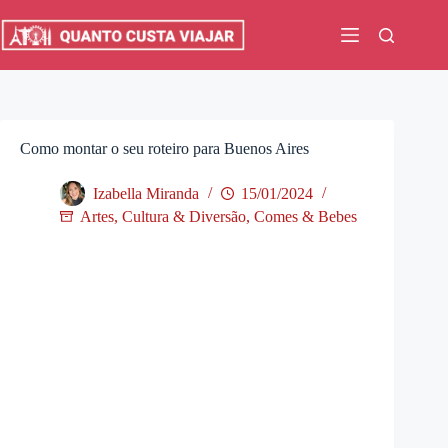
Pular
para
o
conteúdo
Como montar o seu roteiro para Buenos Aires
Izabella Miranda
15/01/2024
Artes, Cultura & Diversão
,
Comes & Bebes