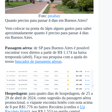
Foto:
pixabay
Quanto preciso para passar 4 dias em Buenos Aires?
Vem colocar na ponta do lápis alguns gastos para saber
aproximadamente quanto é preciso para passar 4 dias
em Buenos Aires.
Passagem aérea
: de SP para Buenos Aires é possível
encontrar voos diretos a partir de R$ 1.174 na baixa
temporada (abril). Faça sua pesquisa com a ajuda do
nosso
buscador de passagens aéreas
.
Hospedagem
: para quatro dias de hospedagem, de 25 a
29 de abril de 2024, como sugestão da passagem aérea
promocional, o viajante encontra hotéis com nota acima
de 8 por R$1.776 no bairro Recoleta (confira o
Up
Recoleta Hotel
), por R$ 1.553 na região central