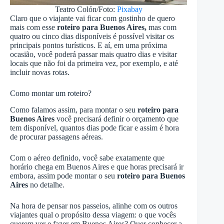
Teatro Colón/Foto:
Pixabay
Claro que o viajante vai ficar com gostinho de quero
mais com esse
roteiro para Buenos Aires,
mas com
quatro ou cinco dias disponíveis é possível visitar os
principais pontos turísticos.
E aí, em uma próxima
ocasião, você poderá passar mais quatro dias e visitar
locais que não foi da primeira vez, por exemplo, e até
incluir novas rotas.
Como montar um roteiro?
Como falamos assim, para montar o seu
roteiro para
Buenos Aires
você precisará definir o orçamento que
tem disponível, quantos dias pode ficar e assim é hora
de procurar passagens aéreas.
Com o aéreo definido, você sabe exatamente que
horário chega em Buenos Aires e que horas precisará ir
embora, assim pode montar o seu
roteiro para Buenos
Aires
no detalhe.
Na hora de pensar nos passeios, alinhe com os outros
viajantes qual o propósito dessa viagem: o que vocês
querem ver e fazer em Buenos Aires? Quer conhecer a