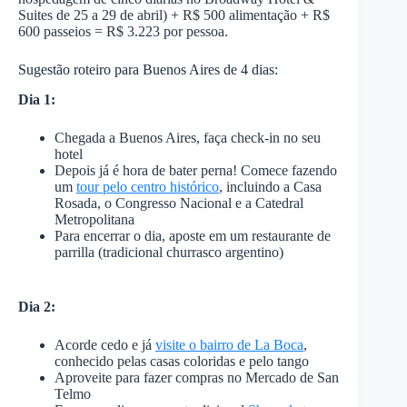
Suites de 25 a 29 de abril) + R$ 500 alimentação + R$
600 passeios = R$ 3.223 por pessoa.
Sugestão roteiro para Buenos Aires de 4 dias:
Dia 1:
Chegada a Buenos Aires, faça check-in no seu
hotel
Depois já é hora de bater perna! Comece fazendo
um
tour pelo centro histórico
, incluindo a Casa
Rosada, o Congresso Nacional e a Catedral
Metropolitana
Para encerrar o dia, aposte em um restaurante de
parrilla (tradicional churrasco argentino)
Dia 2:
Acorde cedo e já
visite o bairro de La Boca
,
conhecido pelas casas coloridas e pelo tango
Aproveite para fazer compras no Mercado de San
Telmo