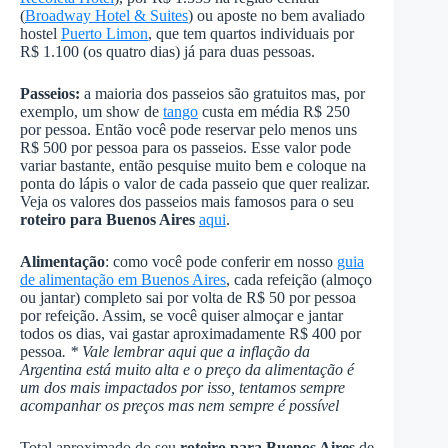
(
Broadway Hotel & Suites
) ou aposte no bem avaliado
hostel
Puerto Limon
, que tem quartos individuais por
R$ 1.100 (os quatro dias) já para duas pessoas.
Passeios:
a maioria dos passeios são gratuitos mas, por
exemplo, um show de
tango
custa em média R$ 250
por pessoa. Então você pode reservar pelo menos uns
R$ 500 por pessoa para os passeios. Esse valor pode
variar bastante, então pesquise muito bem e coloque na
ponta do lápis o valor de cada passeio que quer realizar.
Veja os valores dos passeios mais famosos para o seu
roteiro para Buenos Aires
aqui
.
Alimentação
: como você pode conferir em nosso
guia
de alimentação em Buenos Aires
, cada refeição (almoço
ou jantar) completo sai por volta de R$ 50 por pessoa
por refeição. Assim, se você quiser almoçar e jantar
todos os dias, vai gastar aproximadamente R$ 400 por
pessoa
. * Vale lembrar aqui que a inflação da
Argentina está muito alta e o preço da alimentação é
um dos mais impactados por isso, tentamos sempre
acompanhar os preços mas nem sempre é possível
Total aproximado do seu
roteiro para Buenos Aires
de