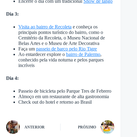
Encerre o dia com um tradicional
Show de tango
Dia 3:
Visita ao bairro de Recoleta
e conheça os
principais pontos turístico do bairro, como o
Cemitério da Recoleta, o Museu Nacional de
Belas Artes e o Museu de Arte Decorativa
Faça um
passeio de barco pelo Rio Tigre
Ao entardecer explore o
bairro de Palermo
,
conhecido pela vida noturna e pelos parques
incríveis
Dia 4:
Passeio de bicicleta pelo Parque Tres de Febrero
Almoço em um restaurante de alta gastronomia
Check out do hotel e retorno ao Brasil
ANTERIOR
PRÓXIMO