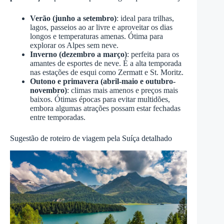
Verão (junho a setembro)
: ideal para trilhas,
lagos, passeios ao ar livre e aproveitar os dias
longos e temperaturas amenas. Ótima para
explorar os Alpes sem neve.
Inverno (dezembro a março)
: perfeita para os
amantes de esportes de neve. É a alta temporada
nas estações de esqui como Zermatt e St. Moritz.
Outono e primavera (abril-maio e outubro-
novembro)
: climas mais amenos e preços mais
baixos. Ótimas épocas para evitar multidões,
embora algumas atrações possam estar fechadas
entre temporadas.
Sugestão de roteiro de viagem pela Suíça detalhado