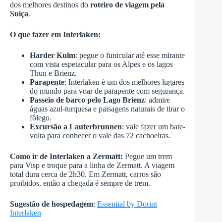
dos melhores destinos do
roteiro de viagem pela
Suíça
.
O que fazer em Interlaken:
Harder Kulm
: pegue o funicular até esse mirante
com vista espetacular para os Alpes e os lagos
Thun e Brienz.
Parapente
: Interlaken é um dos melhores lugares
do mundo para voar de parapente com segurança.
Passeio de barco pelo Lago Brienz
: admire
águas azul-turquesa e paisagens naturais de tirar o
fôlego.
Excursão a Lauterbrunnen
: vale fazer um bate-
volta para conhecer o vale das 72 cachoeiras.
Como ir de Interlaken a Zermatt:
Pegue um trem
para Visp e troque para a linha de Zermatt. A viagem
total dura cerca de 2h30. Em Zermatt, carros são
proibidos, então a chegada é sempre de trem.
Sugestão de hospedagem
:
Essential by Dorint
Interlaken