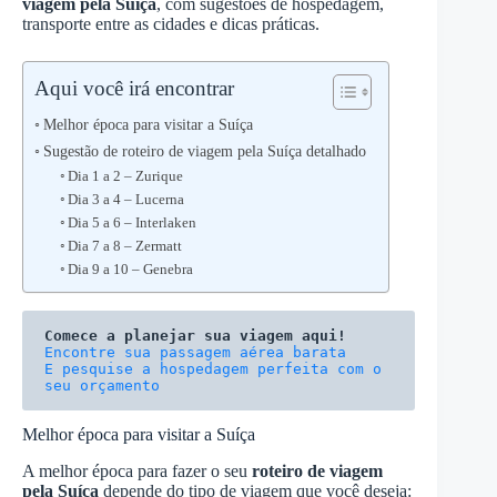
viagem pela Suíça
, com sugestões de hospedagem,
transporte entre as cidades e dicas práticas.
Aqui você irá encontrar
Melhor época para visitar a Suíça
Sugestão de roteiro de viagem pela Suíça detalhado
Dia 1 a 2 – Zurique
Dia 3 a 4 – Lucerna
Dia 5 a 6 – Interlaken
Dia 7 a 8 – Zermatt
Dia 9 a 10 – Genebra
Comece a planejar sua viagem aqui!
E pesquise a hospedagem perfeita com o 
seu orçamento
Melhor época para visitar a Suíça
A melhor época para fazer o seu
roteiro de viagem
pela Suíça
depende do tipo de viagem que você deseja: