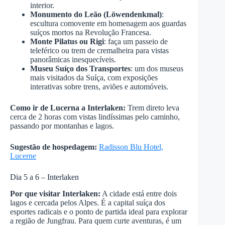
interior.
Monumento do Leão (Löwendenkmal)
:
escultura comovente em homenagem aos guardas
suíços mortos na Revolução Francesa.
Monte Pilatus ou Rigi
: faça um passeio de
teleférico ou trem de cremalheira para vistas
panorâmicas inesquecíveis.
Museu Suíço dos Transportes
: um dos museus
mais visitados da Suíça, com exposições
interativas sobre trens, aviões e automóveis.
Como ir de Lucerna a Interlaken:
Trem direto leva
cerca de 2 horas com vistas lindíssimas pelo caminho,
passando por montanhas e lagos.
Sugestão de hospedagem:
Radisson Blu Hotel,
Lucerne
Dia 5 a 6 – Interlaken
Por que visitar Interlaken:
A cidade está entre dois
lagos e cercada pelos Alpes. É a capital suíça dos
esportes radicais e o ponto de partida ideal para explorar
a região de Jungfrau. Para quem curte aventuras, é um