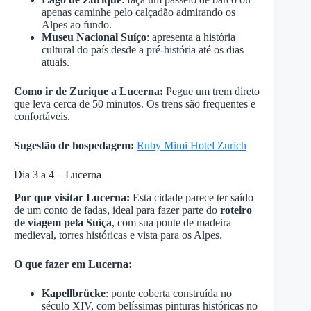
apenas caminhe pelo calçadão admirando os
Alpes ao fundo.
Museu Nacional Suíço
: apresenta a história
cultural do país desde a pré-história até os dias
atuais.
Como ir de Zurique a Lucerna:
Pegue um trem direto
que leva cerca de 50 minutos. Os trens são frequentes e
confortáveis.
Sugestão de hospedagem:
Ruby Mimi Hotel Zurich
Dia 3 a 4 – Lucerna
Por que visitar Lucerna:
Esta cidade parece ter saído
de um conto de fadas, ideal para fazer parte do
roteiro
de viagem pela Suíça
, com sua ponte de madeira
medieval, torres históricas e vista para os Alpes.
O que fazer em Lucerna:
Kapellbrücke
: ponte coberta construída no
século XIV, com belíssimas pinturas históricas no