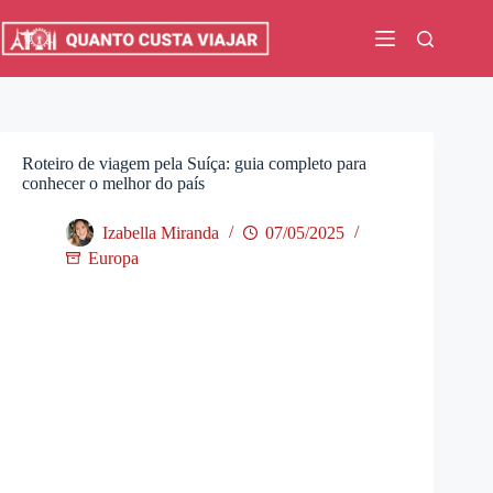
Pular
para
o
conteúdo
Roteiro de viagem pela Suíça: guia completo para
conhecer o melhor do país
Izabella Miranda
07/05/2025
Europa