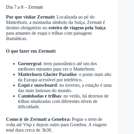
Dia 7 a 8 – Zermatt
Por que visitar Zermatt:
Localizada ao pé do
Matterhorn, a montanha símbolo da Suíça, Zermatt é
destino obrigatório no
roteiro de viagem pela Suíça
para amantes de esqui e trilhas com paisagens
dramáticas.
O que fazer em Zermatt:
Gornergrat
: trem panorâmico até um dos
melhores mirantes para ver o Matterhorn.
Matterhorn Glacier Paradise
: o ponto mais alto
da Europa acessível por teleférico.
Esqui e snowboard
: no inverno, a estação é uma
das mais famosas do mundo.
Caminhadas e trilhas
: no verão, há dezenas de
trilhas sinalizadas com diferentes níveis de
dificuldade.
Como ir de Zermatt a Genebra:
Pegue o trem de
volta até Visp e depois outro para Genebra. A viagem
total dura cerca de 3h30.