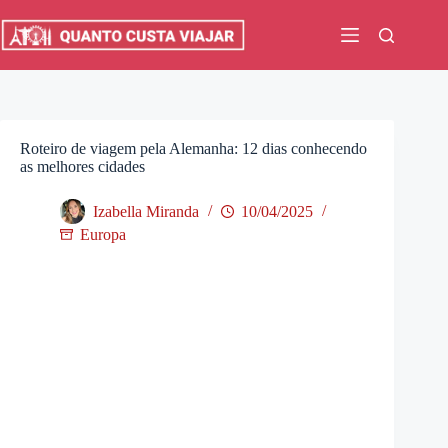
Pular
para
o
conteúdo
Roteiro de viagem pela Alemanha: 12 dias conhecendo
as melhores cidades
Izabella Miranda
10/04/2025
Europa