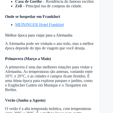
Casa de Goethe
– Residência do famoso escritor.
Zeil
– Principal rua de compras da cidade.
Onde se hospedar em Frankfurt
MEININGER Hotel Frankfurt
Melhor época para viajar para a Alemanha
A Alemanha pode ser visitada o ano todo, mas a melhor
época depende do tipo de viagem que você deseja.
Primavera (Março a Maio)
A primavera é uma das melhores estações para visitar a
Alemanha. As temperaturas são amenas, variando entre
10°C e 20°C, e as cidades e campos ficam floridos. É
uma ótima época para explorar parques e jardins, como
o Englischer Garten em Munique e o Tiergarten em
Berlim.
Verão (Junho a Agosto)
O verão é a alta temporada turística, com temperaturas