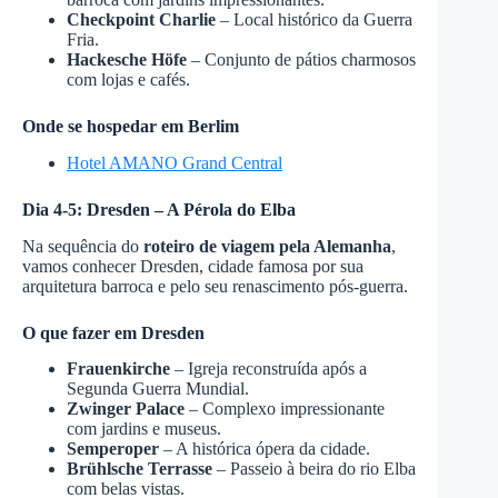
Checkpoint Charlie
– Local histórico da Guerra
Fria.
Hackesche Höfe
– Conjunto de pátios charmosos
com lojas e cafés.
Onde se hospedar em Berlim
Hotel AMANO Grand Central
Dia 4-5: Dresden – A Pérola do Elba
Na sequência do
roteiro de viagem pela Alemanha
,
vamos conhecer Dresden, cidade famosa por sua
arquitetura barroca e pelo seu renascimento pós-guerra.
O que fazer em Dresden
Frauenkirche
– Igreja reconstruída após a
Segunda Guerra Mundial.
Zwinger Palace
– Complexo impressionante
com jardins e museus.
Semperoper
– A histórica ópera da cidade.
Brühlsche Terrasse
– Passeio à beira do rio Elba
com belas vistas.