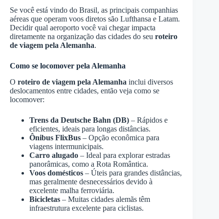
Se você está vindo do Brasil, as principais companhias
aéreas que operam voos diretos são Lufthansa e Latam.
Decidir qual aeroporto você vai chegar impacta
diretamente na organização das cidades do seu
roteiro
de viagem pela Alemanha
.
Como se locomover pela Alemanha
O
roteiro de viagem pela Alemanha
inclui diversos
deslocamentos entre cidades, então veja como se
locomover:
Trens da Deutsche Bahn (DB)
– Rápidos e
eficientes, ideais para longas distâncias.
Ônibus FlixBus
– Opção econômica para
viagens intermunicipais.
Carro alugado
– Ideal para explorar estradas
panorâmicas, como a Rota Romântica.
Voos domésticos
– Úteis para grandes distâncias,
mas geralmente desnecessários devido à
excelente malha ferroviária.
Bicicletas
– Muitas cidades alemãs têm
infraestrutura excelente para ciclistas.