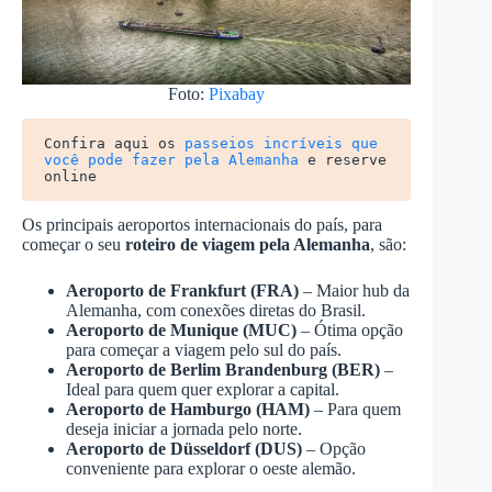
Foto:
Pixabay
Confira aqui os 
passeios incríveis que 
você pode fazer pela Alemanha
 e reserve 
online
Os principais aeroportos internacionais do país, para
começar o seu
roteiro de viagem pela Alemanha
, são:
Aeroporto de Frankfurt (FRA)
– Maior hub da
Alemanha, com conexões diretas do Brasil.
Aeroporto de Munique (MUC)
– Ótima opção
para começar a viagem pelo sul do país.
Aeroporto de Berlim Brandenburg (BER)
–
Ideal para quem quer explorar a capital.
Aeroporto de Hamburgo (HAM)
– Para quem
deseja iniciar a jornada pelo norte.
Aeroporto de Düsseldorf (DUS)
– Opção
conveniente para explorar o oeste alemão.