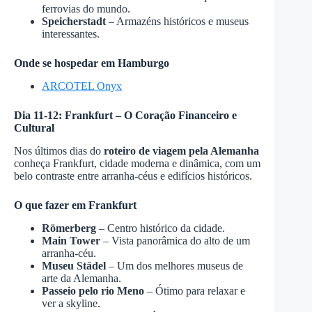
ferrovias do mundo.
Speicherstadt
– Armazéns históricos e museus
interessantes.
Onde se hospedar em Hamburgo
ARCOTEL Onyx
Dia 11-12: Frankfurt – O Coração Financeiro e
Cultural
Nos últimos dias do
roteiro de viagem pela Alemanha
conheça Frankfurt, cidade moderna e dinâmica, com um
belo contraste entre arranha-céus e edifícios históricos.
O que fazer em Frankfurt
Römerberg
– Centro histórico da cidade.
Main Tower
– Vista panorâmica do alto de um
arranha-céu.
Museu Städel
– Um dos melhores museus de
arte da Alemanha.
Passeio pelo rio Meno
– Ótimo para relaxar e
ver a skyline.