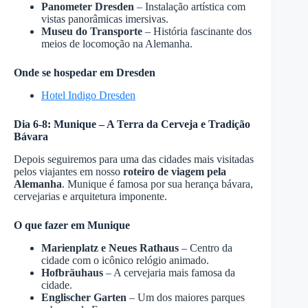
Panometer Dresden
– Instalação artística com
vistas panorâmicas imersivas.
Museu do Transporte
– História fascinante dos
meios de locomoção na Alemanha.
Onde se hospedar em Dresden
Hotel Indigo Dresden
Dia 6-8: Munique – A Terra da Cerveja e Tradição
Bávara
Depois seguiremos para uma das cidades mais visitadas
pelos viajantes em nosso
roteiro de viagem pela
Alemanha
. Munique é famosa por sua herança bávara,
cervejarias e arquitetura imponente.
O que fazer em Munique
Marienplatz e Neues Rathaus
– Centro da
cidade com o icônico relógio animado.
Hofbräuhaus
– A cervejaria mais famosa da
cidade.
Englischer Garten
– Um dos maiores parques