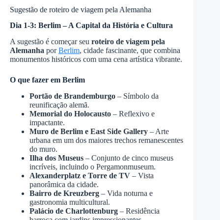
Sugestão de roteiro de viagem pela Alemanha
Dia 1-3: Berlim – A Capital da História e Cultura
A sugestão é começar seu
roteiro de viagem pela
Alemanha
por
Berlim
, cidade fascinante, que combina
monumentos históricos com uma cena artística vibrante.
O que fazer em Berlim
Portão de Brandemburgo
– Símbolo da
reunificação alemã.
Memorial do Holocausto
– Reflexivo e
impactante.
Muro de Berlim e East Side Gallery
– Arte
urbana em um dos maiores trechos remanescentes
do muro.
Ilha dos Museus
– Conjunto de cinco museus
incríveis, incluindo o Pergamonmuseum.
Alexanderplatz e Torre de TV
– Vista
panorâmica da cidade.
Bairro de Kreuzberg
– Vida noturna e
gastronomia multicultural.
Palácio de Charlottenburg
– Residência
barroca com jardins impressionantes.