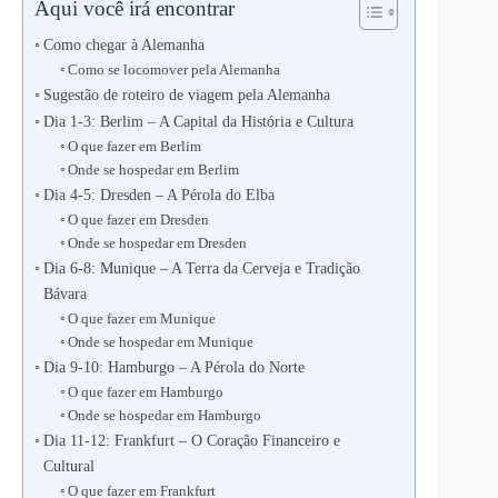
Aqui você irá encontrar
Como chegar à Alemanha
Como se locomover pela Alemanha
Sugestão de roteiro de viagem pela Alemanha
Dia 1-3: Berlim – A Capital da História e Cultura
O que fazer em Berlim
Onde se hospedar em Berlim
Dia 4-5: Dresden – A Pérola do Elba
O que fazer em Dresden
Onde se hospedar em Dresden
Dia 6-8: Munique – A Terra da Cerveja e Tradição
Bávara
O que fazer em Munique
Onde se hospedar em Munique
Dia 9-10: Hamburgo – A Pérola do Norte
O que fazer em Hamburgo
Onde se hospedar em Hamburgo
Dia 11-12: Frankfurt – O Coração Financeiro e
Cultural
O que fazer em Frankfurt