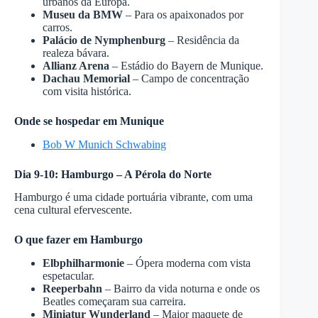
urbanos da Europa.
Museu da BMW
– Para os apaixonados por
carros.
Palácio de Nymphenburg
– Residência da
realeza bávara.
Allianz Arena
– Estádio do Bayern de Munique.
Dachau Memorial
– Campo de concentração
com visita histórica.
Onde se hospedar em Munique
Bob W Munich Schwabing
Dia 9-10: Hamburgo – A Pérola do Norte
Hamburgo é uma cidade portuária vibrante, com uma
cena cultural efervescente.
O que fazer em Hamburgo
Elbphilharmonie
– Ópera moderna com vista
espetacular.
Reeperbahn
– Bairro da vida noturna e onde os
Beatles começaram sua carreira.
Miniatur Wunderland
– Maior maquete de