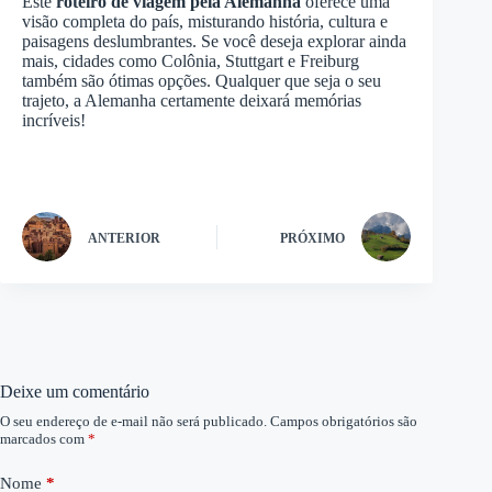
Este
roteiro de viagem pela Alemanha
oferece uma
visão completa do país, misturando história, cultura e
paisagens deslumbrantes. Se você deseja explorar ainda
mais, cidades como Colônia, Stuttgart e Freiburg
também são ótimas opções. Qualquer que seja o seu
trajeto, a Alemanha certamente deixará memórias
incríveis!
ANTERIOR
PRÓXIMO
Deixe um comentário
O seu endereço de e-mail não será publicado.
Campos obrigatórios são
marcados com
*
Nome
*