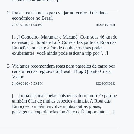
Praias mais baratas para viajar no verão: 9 destinos
econômicos no Brasil
25/01/2019 / 1:08 PM
RESPONDER
[…] Coqueiro, Maramar e Macapá. Com seus 46 km de
extensão, o litoral de Luís Correia faz parte da Rota das
Emoções, ou seja: além de conhecer essas praias
exuberantes, você ainda pode esticar a trip por […]
Viajantes recomendam rotas para passeios de carro por
cada uma das regiões do Brasil - Blog Quanto Custa
Viajar
24/08/2020 / 5:55 PM
RESPONDER
[…] uma das mais belas paisagens do mundo. O parque
também é lar de muitas espécies animais. A Rota das
Emoções também envolve muitas outras praias,
paisagens e experiências fantásticas. É importante […]