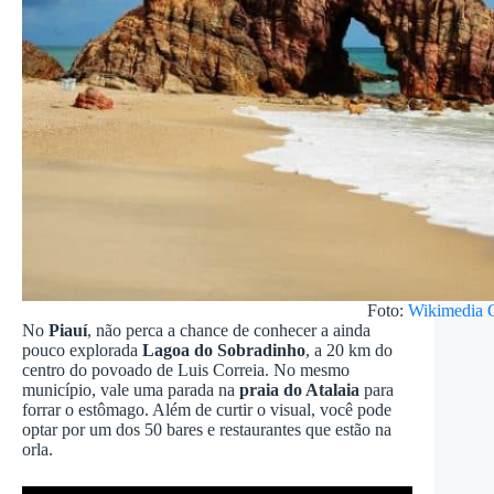
Foto:
Wikimedia
No
Piauí
, não perca a chance de conhecer a ainda
pouco explorada
Lagoa do Sobradinho
, a 20 km do
centro do povoado de Luis Correia. No mesmo
município, vale uma parada na
praia do Atalaia
para
forrar o estômago. Além de curtir o visual, você pode
optar por um dos 50 bares e restaurantes que estão na
orla.