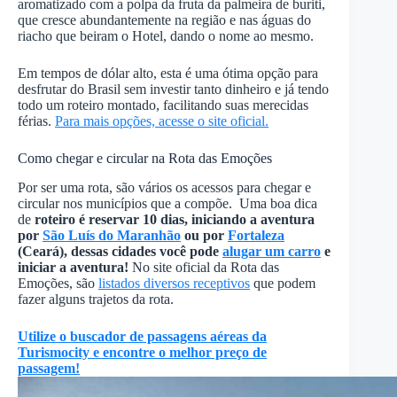
aromatizado com a polpa da fruta da palmeira de buriti,
que cresce abundantemente na região e nas águas do
riacho que beiram o Hotel, dando o nome ao mesmo.
Em tempos de dólar alto, esta é uma ótima opção para
desfrutar do Brasil sem investir tanto dinheiro e já tendo
todo um roteiro montado, facilitando suas merecidas
férias.
Para mais opções, acesse o site oficial.
Como chegar e circular na Rota das Emoções
Por ser uma rota, são vários os acessos para chegar e
circular nos municípios que a compõe. Uma boa dica
de
roteiro é reservar 10 dias, iniciando a aventura
por
São Luís do Maranhão
ou por
Fortaleza
(Ceará), dessas cidades você pode
alugar um carro
e
iniciar a aventura!
No site oficial da Rota das
Emoções, são
listados diversos receptivos
que podem
fazer alguns trajetos da rota.
Utilize o buscador de passagens aéreas da
Turismocity e encontre o melhor preço de
passagem!