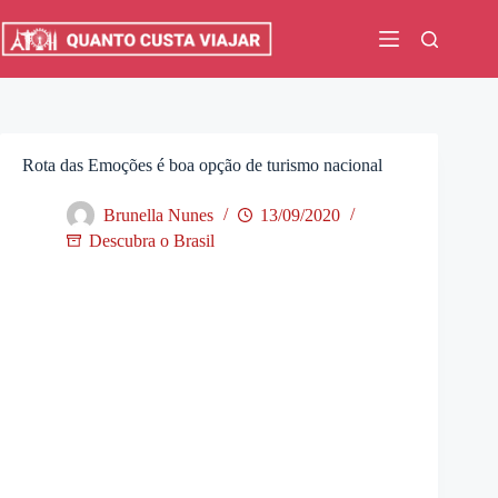
Pular
para
o
conteúdo
Rota das Emoções é boa opção de turismo nacional
Brunella Nunes
13/09/2020
Descubra o Brasil