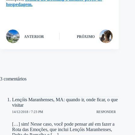
hospedagem.
ANTERIOR
PRÓXIMO
3 comentários
Lençóis Maranhenses, MA: quando ir, onde ficar, o que
visitar
14/12/2018 / 7:23 PM
RESPONDER
[…] sim! Nesse caso, você pode pensar até em fazer a
Rota das Emoções, que inclui Lençóis Maranhenses,
Delta do Parnaíba e […]