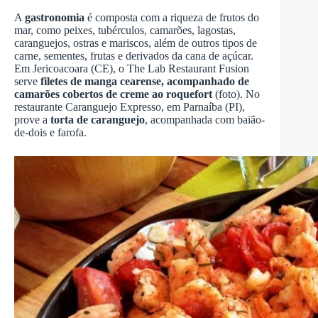
A
gastronomia
é composta com a riqueza de frutos do
mar, como peixes, tubérculos, camarões, lagostas,
caranguejos, ostras e mariscos, além de outros tipos de
carne, sementes, frutas e derivados da cana de açúcar.
Em Jericoacoara (CE), o The Lab Restaurant Fusion
serve
filetes de manga cearense, acompanhado de
camarões cobertos de creme ao roquefort
(foto). No
restaurante Caranguejo Expresso, em Parnaíba (PI),
prove a
torta de caranguejo
, acompanhada com baião-
de-dois e farofa.