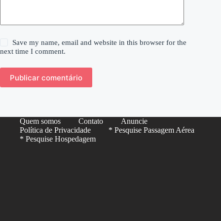
Save my name, email and website in this browser for the
next time I comment.
Publicar comentário
Quem somos
Contato
Anuncie
Política de Privacidade
* Pesquise Passagem Aérea
* Pesquise Hospedagem