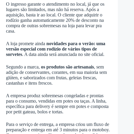
O ingresso garante o atendimento no local, já que os
lugares são limitados, mas não há reserva. Após a
aquisição, basta ir ao local. O cliente que adquirir o
rodízio ganha automaticamente 20% de desconto na
compra de outras sobremesas na loja para levar pra
casa.
A loja promete ainda
novidades para o verão: uma
versão especial com rodízio de vários tipos de
sorvetes
. A data ainda será anunciada no site oficial.
Segundo a marca,
os produtos são artesanais
, sem
adição de conservantes, corantes, em sua maioria sem
glúten, e saborizados com frutas, geleias frescas,
castanhas e itens frescos.
A empresa produz sobremesas congeladas e prontas
para o consumo, vendidas em potes ou taças. A linha,
específica para delivery é sempre em potes e composta
por petit gateau, bolos e tortas.
Para o serviço de entrega, a empresa criou um fluxo de
preparação e entrega em até 3 minutos para o motoboy.