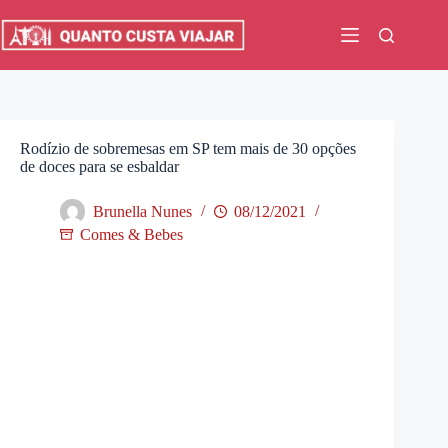
Pular
para
o
conteúdo
Rodízio de sobremesas em SP tem mais de 30 opções
de doces para se esbaldar
Brunella Nunes
08/12/2021
Comes & Bebes