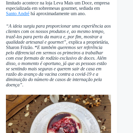
limitado acontece na loja Leva Mais um Doce, empresa
especializada em sobremesas gourmet, sediada em
Santo André
há aproximadamente um ano.
“A ideia surgiu para proporcionar uma experiência aos
clientes com os nossos produtos e, ao mesmo tempo,
trazê-los para perto da marca e, por fim, mostrar a
qualidade artesanal e gourmet”,
explica a proprietária,
Sharon Frizão.
“
E também queremos ser referência
pelo diferencial em sermos os primeiros a trabalhar
com esse formato de rodízio exclusivo de doces. Além
disso, o momento é oportuno, já que as pessoas estão
se sentindo mais seguras e querem sair de casa em
razão do avanço da vacina contra a covid-19 e a
diminuição do número de casos de internação pela
doença”.