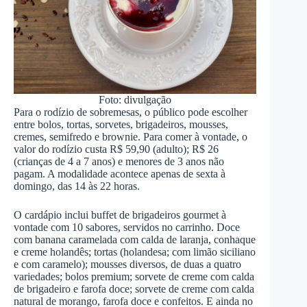
Foto: divulgação
Para o rodízio de sobremesas, o público pode escolher
entre bolos, tortas, sorvetes, brigadeiros, mousses,
cremes, semifredo e brownie. Para comer à vontade, o
valor do rodízio custa R$ 59,90 (adulto); R$ 26
(crianças de 4 a 7 anos) e menores de 3 anos não
pagam. A modalidade acontece apenas de sexta à
domingo, das 14 às 22 horas.
O cardápio inclui buffet de brigadeiros gourmet à
vontade com 10 sabores, servidos no carrinho. Doce
com banana caramelada com calda de laranja, conhaque
e creme holandês; tortas (holandesa; com limão siciliano
e com caramelo); mousses diversos, de duas a quatro
variedades; bolos premium; sorvete de creme com calda
de brigadeiro e farofa doce; sorvete de creme com calda
natural de morango, farofa doce e confeitos. E ainda no