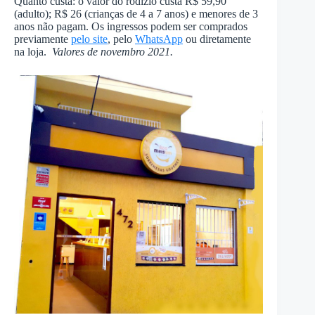
Quanto custa: o valor do rodízio custa R$ 59,90
(adulto); R$ 26 (crianças de 4 a 7 anos) e menores de 3
anos não pagam. Os ingressos podem ser comprados
previamente
pelo site
, pelo
WhatsApp
ou diretamente
na loja.
Valores de novembro 2021.