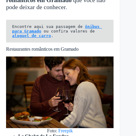
românticos em Gramado
que você não
pode deixar de conhecer.
Encontre aqui sua passagem de 
ônibus 
para Gramado
 ou confira valores de 
aluguel de carro
.
Restaurantes românticos em Gramado
Foto:
Freepik