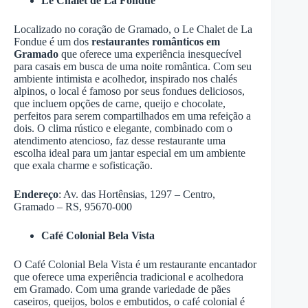
Le Chalet de La Fondue
Localizado no coração de Gramado, o Le Chalet de La
Fondue é um dos
restaurantes românticos em
Gramado
que oferece uma experiência inesquecível
para casais em busca de uma noite romântica. Com seu
ambiente intimista e acolhedor, inspirado nos chalés
alpinos, o local é famoso por seus fondues deliciosos,
que incluem opções de carne, queijo e chocolate,
perfeitos para serem compartilhados em uma refeição a
dois. O clima rústico e elegante, combinado com o
atendimento atencioso, faz desse restaurante uma
escolha ideal para um jantar especial em um ambiente
que exala charme e sofisticação.
Endereço
: Av. das Hortênsias, 1297 – Centro,
Gramado – RS, 95670-000
Café Colonial Bela Vista
O Café Colonial Bela Vista é um restaurante encantador
que oferece uma experiência tradicional e acolhedora
em Gramado. Com uma grande variedade de pães
caseiros, queijos, bolos e embutidos, o café colonial é