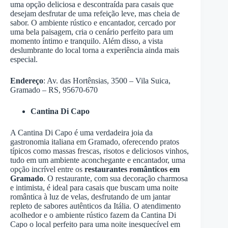
uma opção deliciosa e descontraída para casais que
desejam desfrutar de uma refeição leve, mas cheia de
sabor. O ambiente rústico e encantador, cercado por
uma bela paisagem, cria o cenário perfeito para um
momento íntimo e tranquilo. Além disso, a vista
deslumbrante do local torna a experiência ainda mais
especial.
Endereço
: Av. das Hortênsias, 3500 – Vila Suica,
Gramado – RS, 95670-670
Cantina Di Capo
A Cantina Di Capo é uma verdadeira joia da
gastronomia italiana em Gramado, oferecendo pratos
típicos como massas frescas, risotos e deliciosos vinhos,
tudo em um ambiente aconchegante e encantador, uma
opção incrível entre os
restaurantes românticos em
Gramado
. O restaurante, com sua decoração charmosa
e intimista, é ideal para casais que buscam uma noite
romântica à luz de velas, desfrutando de um jantar
repleto de sabores autênticos da Itália. O atendimento
acolhedor e o ambiente rústico fazem da Cantina Di
Capo o local perfeito para uma noite inesquecível em