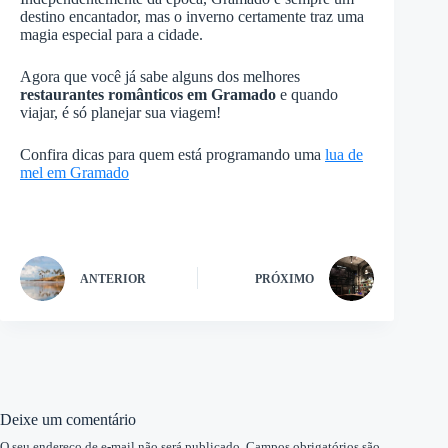
destino encantador, mas o inverno certamente traz uma
magia especial para a cidade.
Agora que você já sabe alguns dos melhores
restaurantes românticos em Gramado
e quando
viajar, é só planejar sua viagem!
Confira dicas para quem está programando uma
lua de
mel em Gramado
ANTERIOR
PRÓXIMO
Deixe um comentário
O seu endereço de e-mail não será publicado.
Campos obrigatórios são