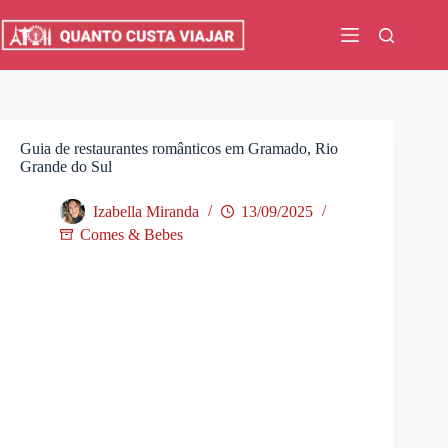
Pular
para
o
conteúdo
Guia de restaurantes românticos em Gramado, Rio
Grande do Sul
Izabella Miranda
13/09/2025
Comes & Bebes