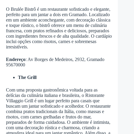
O Brulée Bistrô é um restaurante sofisticado e elegante,
perfeito para um jantar a dois em Gramado. Localizado
em um ambiente aconchegante, com decoração clássica
e toque rústico, o bistrô oferece um menu de culinária
francesa, com pratos refinados e deliciosos, preparados
com ingredientes frescos e de alta qualidade. O cardápio
inclui opções como risotos, carnes e sobremesas
irresistíveis.
Endereço
: Av Borges de Medeiros, 2932, Gramado
95670000
The Grill
Com uma proposta gastronômica voltada para as
delícias da culinária italiana e brasileira, o Ristorante
Villaggio Grill é um lugar perfeito para casais que
buscam um jantar sofisticado e acolhedor. O restaurante
combina pratos tradicionais da Itália, como massas e
risotos, com carnes grelhadas e frutos do mar,
preparados de forma cuidadosa. O ambiente é intimista,
com uma decoração rústica e charmosa, criando a
atmosfera ideal para um jantar romântico. Além disso, a