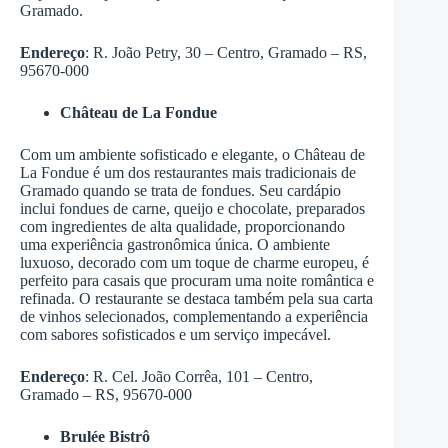
Gramado.
Endereço
: R. João Petry, 30 – Centro, Gramado – RS,
95670-000
Château de La Fondue
Com um ambiente sofisticado e elegante, o Château de
La Fondue é um dos restaurantes mais tradicionais de
Gramado quando se trata de fondues. Seu cardápio
inclui fondues de carne, queijo e chocolate, preparados
com ingredientes de alta qualidade, proporcionando
uma experiência gastronômica única. O ambiente
luxuoso, decorado com um toque de charme europeu, é
perfeito para casais que procuram uma noite romântica e
refinada. O restaurante se destaca também pela sua carta
de vinhos selecionados, complementando a experiência
com sabores sofisticados e um serviço impecável.
Endereço
: R. Cel. João Corrêa, 101 – Centro,
Gramado – RS, 95670-000
Brulée Bistrô