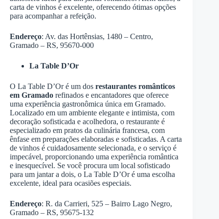
carta de vinhos é excelente, oferecendo ótimas opções
para acompanhar a refeição.
Endereço
: Av. das Hortênsias, 1480 – Centro,
Gramado – RS, 95670-000
La Table D’Or
O La Table D’Or é um dos
restaurantes românticos
em Gramado
refinados e encantadores que oferece
uma experiência gastronômica única em Gramado.
Localizado em um ambiente elegante e intimista, com
decoração sofisticada e acolhedora, o restaurante é
especializado em pratos da culinária francesa, com
ênfase em preparações elaboradas e sofisticadas. A carta
de vinhos é cuidadosamente selecionada, e o serviço é
impecável, proporcionando uma experiência romântica
e inesquecível. Se você procura um local sofisticado
para um jantar a dois, o La Table D’Or é uma escolha
excelente, ideal para ocasiões especiais.
Endereço
: R. da Carrieri, 525 – Bairro Lago Negro,
Gramado – RS, 95675-132