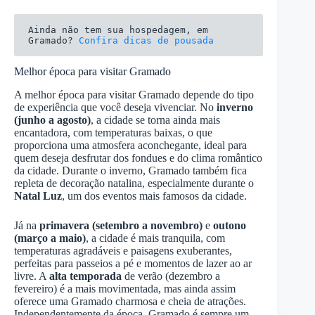
Ainda não tem sua hospedagem, em 
Gramado? 
Confira dicas de pousada
Melhor época para visitar Gramado
A melhor época para visitar Gramado depende do tipo
de experiência que você deseja vivenciar. No
inverno
(junho a agosto)
, a cidade se torna ainda mais
encantadora, com temperaturas baixas, o que
proporciona uma atmosfera aconchegante, ideal para
quem deseja desfrutar dos fondues e do clima romântico
da cidade. Durante o inverno, Gramado também fica
repleta de decoração natalina, especialmente durante o
Natal Luz
, um dos eventos mais famosos da cidade.
Já na
primavera (setembro a novembro)
e
outono
(março a maio)
, a cidade é mais tranquila, com
temperaturas agradáveis e paisagens exuberantes,
perfeitas para passeios a pé e momentos de lazer ao ar
livre. A
alta temporada
de verão (dezembro a
fevereiro) é a mais movimentada, mas ainda assim
oferece uma Gramado charmosa e cheia de atrações.
Independentemente da época, Gramado é sempre um