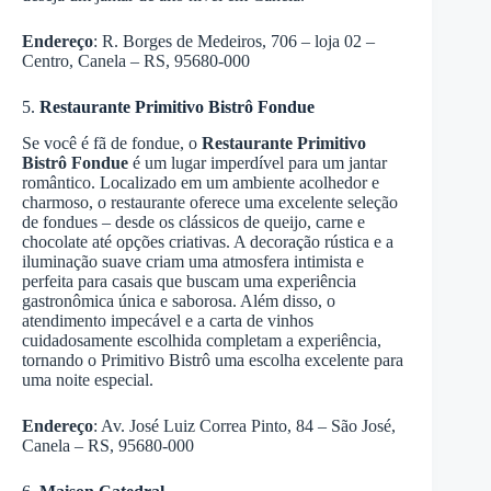
Endereço
: R. Borges de Medeiros, 706 – loja 02 –
Centro, Canela – RS, 95680-000
5.
Restaurante Primitivo Bistrô Fondue
Se você é fã de fondue, o
Restaurante Primitivo
Bistrô Fondue
é um lugar imperdível para um jantar
romântico. Localizado em um ambiente acolhedor e
charmoso, o restaurante oferece uma excelente seleção
de fondues – desde os clássicos de queijo, carne e
chocolate até opções criativas. A decoração rústica e a
iluminação suave criam uma atmosfera intimista e
perfeita para casais que buscam uma experiência
gastronômica única e saborosa. Além disso, o
atendimento impecável e a carta de vinhos
cuidadosamente escolhida completam a experiência,
tornando o Primitivo Bistrô uma escolha excelente para
uma noite especial.
Endereço
: Av. José Luiz Correa Pinto, 84 – São José,
Canela – RS, 95680-000