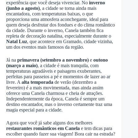
experiência que você deseja vivenciar. No
inverno
(junho a agosto)
, a cidade se torna ainda mais
encantadora, com temperaturas baixas, o que
proporciona uma atmosfera aconchegante, ideal para
quem deseja desfrutar dos fondues e do clima romântico
da cidade. Durante o inverno, Canela também fica
repleta de decoração natalina, especialmente durante o
Natal Luz
, que acontece em Gramado, cidade vizinha,
um dos eventos mais famosos da região.
Já na
primavera (setembro a novembro)
e
outono
(março a maio)
, a cidade é mais tranquila, com
temperaturas agradáveis e paisagens exuberantes,
perfeitas para passeios a pé e momentos de lazer ao ar
livre. A
alta temporada
de verão (dezembro a
fevereiro) é a mais movimentada, mas ainda assim
oferece uma Canela charmosa e cheia de atrações.
Independentemente da época, Canela é sempre um
destino encantador, mas o inverno certamente traz uma
magia especial para a cidade.
Agora que você já sabe alguns dos melhores
restaurantes românticos em Canela
e tem dicas para
escolher quando fazer sua viagem! Bora cair na estrada?