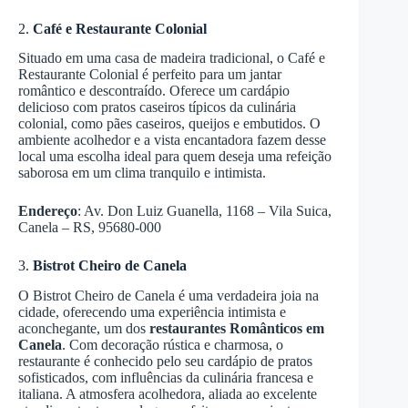
2.
Café e Restaurante Colonial
Situado em uma casa de madeira tradicional, o Café e
Restaurante Colonial é perfeito para um jantar
romântico e descontraído. Oferece um cardápio
delicioso com pratos caseiros típicos da culinária
colonial, como pães caseiros, queijos e embutidos. O
ambiente acolhedor e a vista encantadora fazem desse
local uma escolha ideal para quem deseja uma refeição
saborosa em um clima tranquilo e intimista.
Endereço
: Av. Don Luiz Guanella, 1168 – Vila Suica,
Canela – RS, 95680-000
3.
Bistrot Cheiro de Canela
O Bistrot Cheiro de Canela é uma verdadeira joia na
cidade, oferecendo uma experiência intimista e
aconchegante, um dos
restaurantes Românticos em
Canela
. Com decoração rústica e charmosa, o
restaurante é conhecido pelo seu cardápio de pratos
sofisticados, com influências da culinária francesa e
italiana. A atmosfera acolhedora, aliada ao excelente