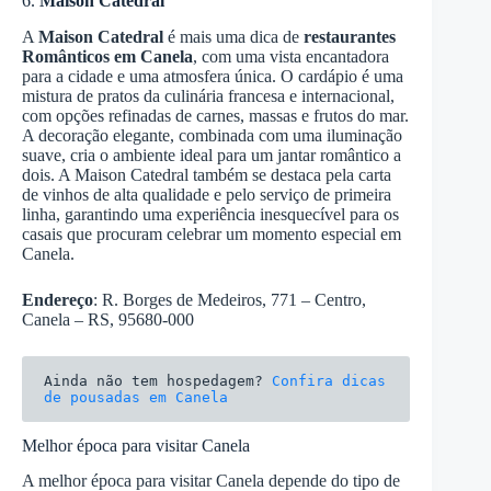
6.
Maison Catedral
A
Maison Catedral
é mais uma dica de
restaurantes
Românticos em Canela
, com uma vista encantadora
para a cidade e uma atmosfera única. O cardápio é uma
mistura de pratos da culinária francesa e internacional,
com opções refinadas de carnes, massas e frutos do mar.
A decoração elegante, combinada com uma iluminação
suave, cria o ambiente ideal para um jantar romântico a
dois. A Maison Catedral também se destaca pela carta
de vinhos de alta qualidade e pelo serviço de primeira
linha, garantindo uma experiência inesquecível para os
casais que procuram celebrar um momento especial em
Canela.
Endereço
: R. Borges de Medeiros, 771 – Centro,
Canela – RS, 95680-000
Ainda não tem hospedagem? 
Confira dicas 
de pousadas em Canela
Melhor época para visitar Canela
A melhor época para visitar Canela depende do tipo de