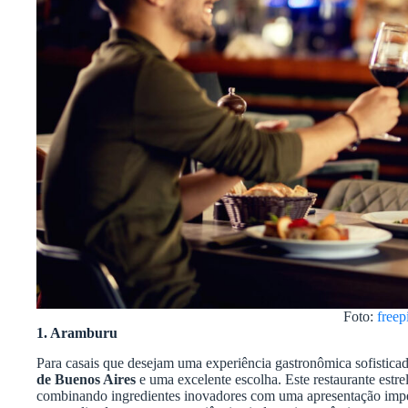
Foto:
freep
1. Aramburu
Para casais que desejam uma experiência gastronômica sofistica
de Buenos Aires
e uma excelente escolha. Este restaurante estr
combinando ingredientes inovadores com uma apresentação impe