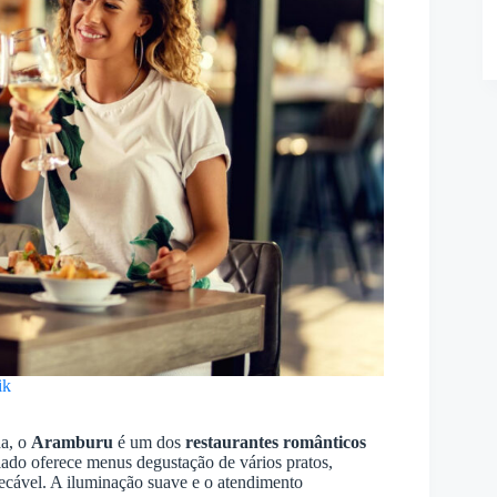
ik
da, o
Aramburu
é um dos
restaurantes românticos
elado oferece menus degustação de vários pratos,
cável. A iluminação suave e o atendimento