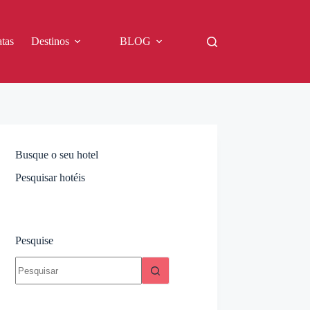
tas
Destinos
BLOG
Busque o seu hotel
Pesquisar hotéis
Pesquise
Sem
resultados