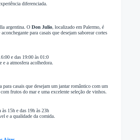
xperiência diferenciada.
lla argentina. O
Don Julio
, localizado em Palermo, é
 aconchegante para casais que desejam saborear cortes
16:00 e das 19:00 às 01:0
e e a atmosfera acolhedora.
 para casais que desejam um jantar romântico com um
com frutos do mar e uma excelente seleção de vinhos.
 às 15h e das 19h às 23h
el e a qualidade da comida.
s Aires