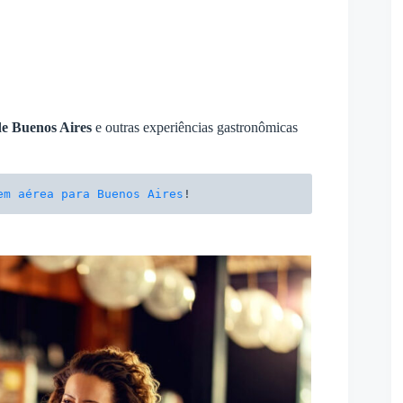
de Buenos Aires
e outras experiências gastronômicas
em aérea para Buenos Aires
!