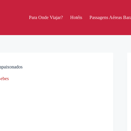
Para Onde Viajar?
Hotéis
Passagens Aéreas Bara
 apaixonados
ebes