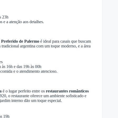
s 23h
s e a atenção aos detalhes.
 Preferido de Palermo
é ideal para casais que buscam
 tradicional argentina com um toque moderno, e a área
es
 às 16h e das 19h às 00h
 comida e o atendimento atencioso.
a
é o lugar perfeito entre os
restaurantes românticos
20, o restaurante oferece um ambiente sofisticado e
o jardim interno dão um toque especial.
às 19h