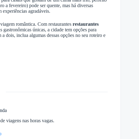
ro a fevereiro) pode ser quente, mas há diversas
m experiências agradáveis.
a viagem romântica. Com restaurantes
restaurantes
cias gastronômicas únicas, a cidade tem opções para
 a dois, inclua algumas dessas opções no seu roteiro e
anda
a de viagens nas horas vagas.
0