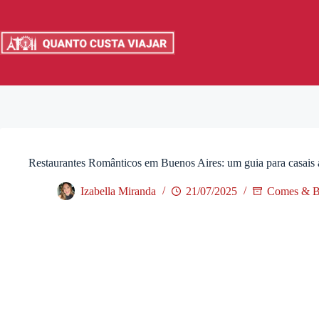
Pular
para
o
conteúdo
Restaurantes Românticos em Buenos Aires: um guia para casais
Izabella Miranda
21/07/2025
Comes & B