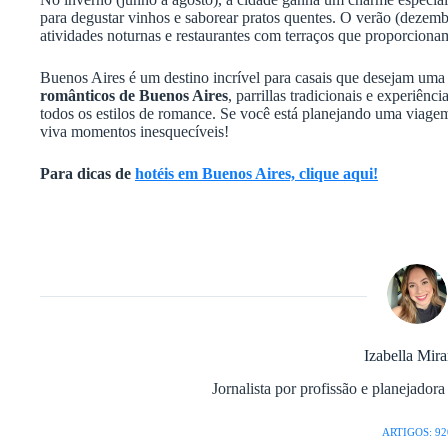
para degustar vinhos e saborear pratos quentes. O verão (dezemb
atividades noturnas e restaurantes com terraços que proporciona
Buenos Aires é um destino incrível para casais que desejam um
românticos de Buenos Aires
, parrillas tradicionais e experiên
todos os estilos de romance. Se você está planejando uma viagem
viva momentos inesquecíveis!
Para dicas de
hotéis em Buenos Aires, clique aqui!
Izabella Mir
Jornalista por profissão e planejador
ARTIGOS: 92