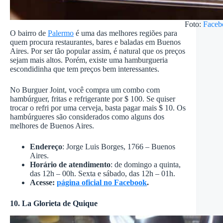
Foto:
Faceb
O bairro de
Palermo
é uma das melhores regiões para
quem procura restaurantes, bares e baladas em Buenos
Aires. Por ser tão popular assim, é natural que os preços
sejam mais altos. Porém, existe uma hamburgueria
escondidinha que tem preços bem interessantes.
No Burguer Joint, você compra um combo com
hambúrguer, fritas e refrigerante por $ 100. Se quiser
trocar o refri por uma cerveja, basta pagar mais $ 10. Os
hambúrgueres são considerados como alguns dos
melhores de Buenos Aires.
Endereço
: Jorge Luis Borges, 1766 – Buenos
Aires.
Horário de atendimento
: de domingo a quinta,
das 12h – 00h. Sexta e sábado, das 12h – 01h.
Acesse:
página oficial no Facebook
.
10. La Glorieta de Quique