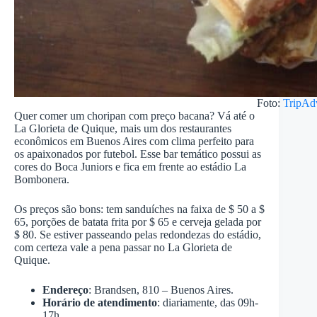
Foto:
TripAd
Quer comer um choripan com preço bacana? Vá até o
La Glorieta de Quique, mais um dos restaurantes
econômicos em Buenos Aires com clima perfeito para
os apaixonados por futebol. Esse bar temático possui as
cores do Boca Juniors e fica em frente ao estádio La
Bombonera.
Os preços são bons: tem sanduíches na faixa de $ 50 a $
65, porções de batata frita por $ 65 e cerveja gelada por
$ 80. Se estiver passeando pelas redondezas do estádio,
com certeza vale a pena passar no La Glorieta de
Quique.
Endereço
: Brandsen, 810 – Buenos Aires.
Horário de atendimento
: diariamente, das 09h-
17h.