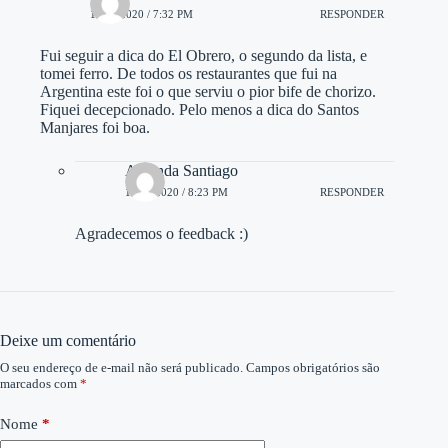
14/01/2020 / 7:32 PM
RESPONDER
Fui seguir a dica do El Obrero, o segundo da lista, e
tomei ferro. De todos os restaurantes que fui na
Argentina este foi o que serviu o pior bife de chorizo.
Fiquei decepcionado. Pelo menos a dica do Santos
Manjares foi boa.
Amanda Santiago
16/01/2020 / 8:23 PM
RESPONDER
Agradecemos o feedback :)
Deixe um comentário
O seu endereço de e-mail não será publicado.
Campos obrigatórios são
marcados com
*
Nome
*