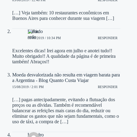
03/06/2019 / 12:48 PM
RESPONDER
[…] Veja também: 10 restaurantes econômicos em
Buenos Aires para conhecer durante sua viagem […]
Ricardo
03/06/2019 / 10:34 PM
RESPONDER
Excelentes dicas! Irei agora em julho e anotei tudo!!
Muito obrigado!! A qualidade da página é de primeira
também! Abraços!!
Moeda desvalorizada não resulta em viagem barata para
a Argentina - Blog Quanto Custa Viajar
15/08/2019 / 2:01 PM
RESPONDER
[…] pagas antecipadamente, evitando a flutuação dos
preços ou as dívidas. Também é recomendável
balancear as refeições mais caras do dia, reduzir ou
eliminar os gastos que não sejam fundamentais, como o
uso de táxi, a compra de […]
Leandro