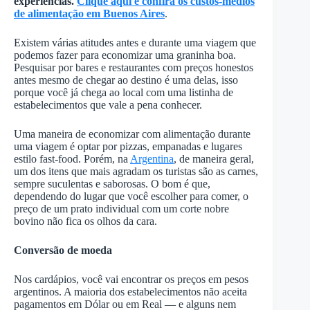
experiências.
Clique aqui e confira os custos-médios
de alimentação em Buenos Aires
.
Existem várias atitudes antes e durante uma viagem que
podemos fazer para economizar uma graninha boa.
Pesquisar por bares e restaurantes com preços honestos
antes mesmo de chegar ao destino é uma delas, isso
porque você já chega ao local com uma listinha de
estabelecimentos que vale a pena conhecer.
Uma maneira de economizar com alimentação durante
uma viagem é optar por pizzas, empanadas e lugares
estilo fast-food. Porém, na
Argentina
, de maneira geral,
um dos itens que mais agradam os turistas são as carnes,
sempre suculentas e saborosas. O bom é que,
dependendo do lugar que você escolher para comer, o
preço de um prato individual com um corte nobre
bovino não fica os olhos da cara.
Conversão de moeda
Nos cardápios, você vai encontrar os preços em pesos
argentinos. A maioria dos estabelecimentos não aceita
pagamentos em Dólar ou em Real — e alguns nem