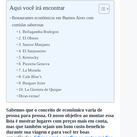
Aqui você irá encontrar
Restaurantes econômicos em Buenos Aires com
comidas saborosas
1. Bellagamba Bodegon
2. El Obrero
3. Santos Manjares
4. El Sanjuanino
5. Kentucky
6. Pizzeria Genova
7. La Morada
8. Cafe Blue’s
9. Burguer Joint
10. La Glorieta de Quique
Dicas extras!
Sabemos que o conceito de econômico varia de
pessoa para pessoa. O nosso objetivo ao montar essa
lista é mostrar lugares com preços mais em conta,
mas que também sejam um bom custo-benefício
durante sua viagem e para você ter boas