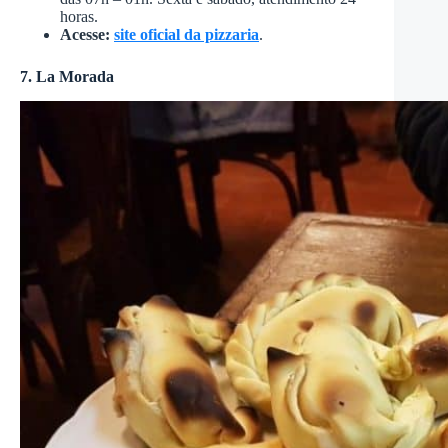
horas.
Acesse:
site oficial da pizzaria
.
7. La Morada