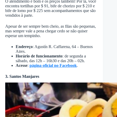
O atendimento é bom e os preços também! Por lá, você
encontra tortilhas por $ 91, bife de chorizo por $ 210 e
bife de lomo por $ 225 sem acompanhamentos que são
vendidos à parte.
Apesar de ser sempre bem cheio, as filas são pequenas,
mas sempre vale a pena chegar cedo se não quiser
esperar um tempinho.
Endereço
: Agustín R. Caffarena, 64 – Buenos
Aires.
Horário de funcionamento
: de segunda a
sábado, das 12h – 16h30 e das 20h – 02h.
Acesse
:
página oficial no Facebook
.
3. Santos Manjares