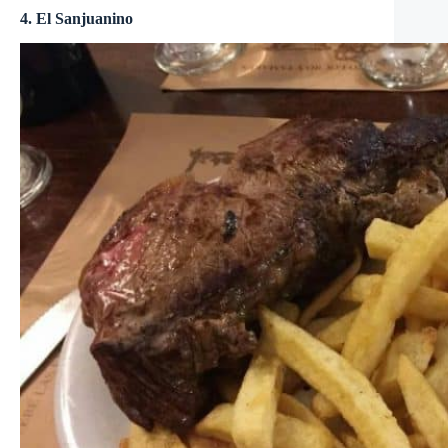
4. El Sanjuanino