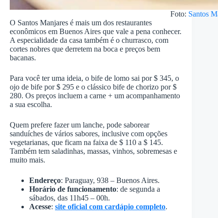
Foto:
Santos M
O Santos Manjares é mais um dos restaurantes
econômicos em Buenos Aires que vale a pena conhecer.
A especialidade da casa também é o churrasco, com
cortes nobres que derretem na boca e preços bem
bacanas.
Para você ter uma ideia, o bife de lomo sai por $ 345, o
ojo de bife por $ 295 e o clássico bife de chorizo por $
280. Os preços incluem a carne + um acompanhamento
a sua escolha.
Quem prefere fazer um lanche, pode saborear
sanduíches de vários sabores, inclusive com opções
vegetarianas, que ficam na faixa de $ 110 a $ 145.
Também tem saladinhas, massas, vinhos, sobremesas e
muito mais.
Endereço
: Paraguay, 938 – Buenos Aires.
Horário de funcionamento
: de segunda a
sábados, das 11h45 – 00h.
Acesse
:
site oficial com cardápio completo
.