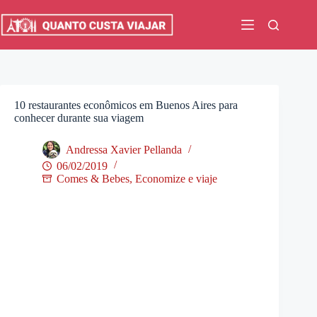
Pular
para
o
conteúdo
10 restaurantes econômicos em Buenos Aires para
conhecer durante sua viagem
Andressa Xavier Pellanda
06/02/2019
Comes & Bebes
,
Economize e viaje