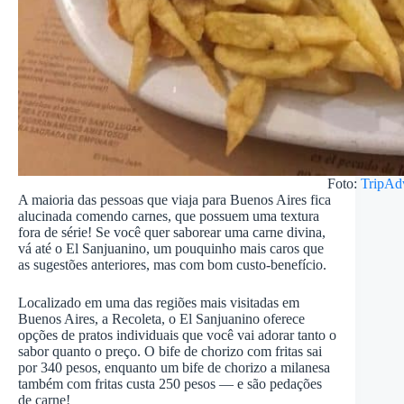
Foto:
TripAd
A maioria das pessoas que viaja para Buenos Aires fica
alucinada comendo carnes, que possuem uma textura
fora de série! Se você quer saborear uma carne divina,
vá até o El Sanjuanino, um pouquinho mais caros que
as sugestões anteriores, mas com bom custo-benefício.
Localizado em uma das regiões mais visitadas em
Buenos Aires, a Recoleta, o El Sanjuanino oferece
opções de pratos individuais que você vai adorar tanto o
sabor quanto o preço. O bife de chorizo com fritas sai
por 340 pesos, enquanto um bife de chorizo a milanesa
também com fritas custa 250 pesos — e são pedações
de carne!