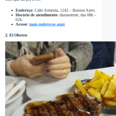
Endereço
: Calle Armenia, 1242 – Buenos Aires.
Horário de atendimento
: diariamente, das 08h –
02h.
Acesse
:
mais endereços aqui
.
2. El Obrero