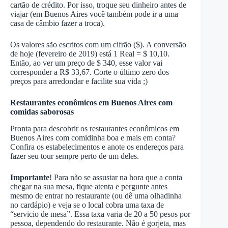
cartão de crédito. Por isso, troque seu dinheiro antes de
viajar (em Buenos Aires você também pode ir a uma
casa de câmbio fazer a troca).
Os valores são escritos com um cifrão ($). A conversão
de hoje (fevereiro de 2019) está 1 Real = $ 10,10.
Então, ao ver um preço de $ 340, esse valor vai
corresponder a R$ 33,67. Corte o último zero dos
preços para arredondar e facilite sua vida ;)
Restaurantes econômicos em Buenos Aires com
comidas saborosas
Pronta para descobrir os restaurantes econômicos em
Buenos Aires com comidinha boa e mais em conta?
Confira os estabelecimentos e anote os endereços para
fazer seu tour sempre perto de um deles.
Importante
! Para não se assustar na hora que a conta
chegar na sua mesa, fique atenta e pergunte antes
mesmo de entrar no restaurante (ou dê uma olhadinha
no cardápio) e veja se o local cobra uma taxa de
“servicio de mesa”. Essa taxa varia de 20 a 50 pesos por
pessoa, dependendo do restaurante. Não é gorjeta, mas