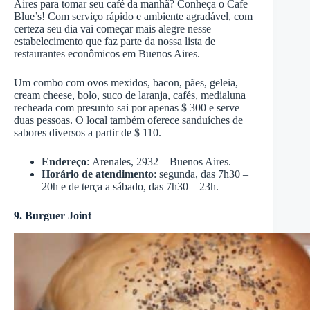
Aires para tomar seu café da manhã? Conheça o Cafe
Blue’s! Com serviço rápido e ambiente agradável, com
certeza seu dia vai começar mais alegre nesse
estabelecimento que faz parte da nossa lista de
restaurantes econômicos em Buenos Aires.
Um combo com ovos mexidos, bacon, pães, geleia,
cream cheese, bolo, suco de laranja, cafés, medialuna
recheada com presunto sai por apenas $ 300 e serve
duas pessoas. O local também oferece sanduíches de
sabores diversos a partir de $ 110.
Endereço
: Arenales, 2932 – Buenos Aires.
Horário de atendimento
: segunda, das 7h30 –
20h e de terça a sábado, das 7h30 – 23h.
9. Burguer Joint