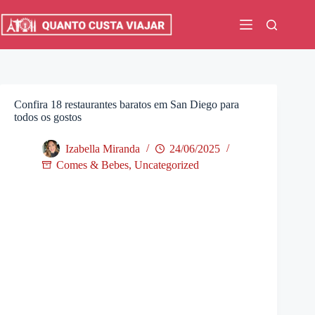
Pular
para
o
conteúdo
Confira 18 restaurantes baratos em San Diego para
todos os gostos
Izabella Miranda
24/06/2025
Comes & Bebes
,
Uncategorized