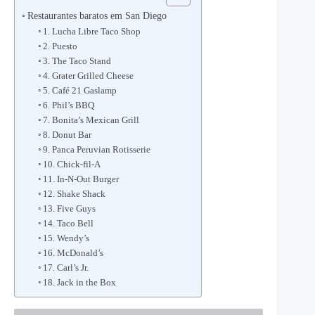
Restaurantes baratos em San Diego
1. Lucha Libre Taco Shop
2. Puesto
3. The Taco Stand
4. Grater Grilled Cheese
5. Café 21 Gaslamp
6. Phil’s BBQ
7. Bonita’s Mexican Grill
8. Donut Bar
9. Panca Peruvian Rotisserie
10. Chick-fil-A
11. In-N-Out Burger
12. Shake Shack
13. Five Guys
14. Taco Bell
15. Wendy’s
16. McDonald’s
17. Carl’s Jr.
18. Jack in the Box