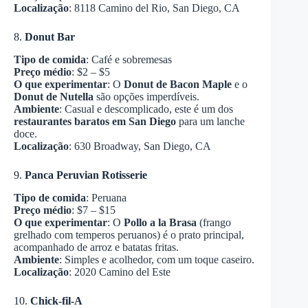
Localização
: 8118 Camino del Rio, San Diego, CA
8.
Donut Bar
Tipo de comida
: Café e sobremesas
Preço médio
: $2 – $5
O que experimentar
: O
Donut de Bacon Maple
e o
Donut de Nutella
são opções imperdíveis.
Ambiente
: Casual e descomplicado, este é um dos
restaurantes baratos em San Diego
para um lanche
doce.
Localização
: 630 Broadway, San Diego, CA
9.
Panca Peruvian Rotisserie
Tipo de comida
: Peruana
Preço médio
: $7 – $15
O que experimentar
: O
Pollo a la Brasa
(frango
grelhado com temperos peruanos) é o prato principal,
acompanhado de arroz e batatas fritas.
Ambiente
: Simples e acolhedor, com um toque caseiro.
Localização
: 2020 Camino del Este
10.
Chick-fil-A