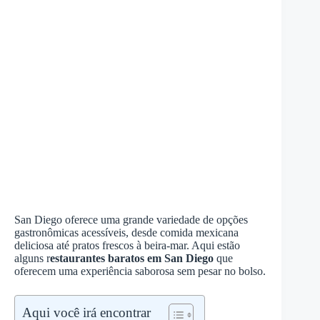
San Diego oferece uma grande variedade de opções
gastronômicas acessíveis, desde comida mexicana
deliciosa até pratos frescos à beira-mar. Aqui estão
alguns r
estaurantes baratos em San Diego
que
oferecem uma experiência saborosa sem pesar no bolso.
Aqui você irá encontrar