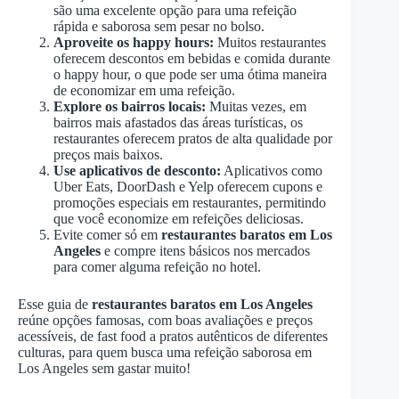
são uma excelente opção para uma refeição
rápida e saborosa sem pesar no bolso.
Aproveite os happy hours:
Muitos restaurantes
oferecem descontos em bebidas e comida durante
o happy hour, o que pode ser uma ótima maneira
de economizar em uma refeição.
Explore os bairros locais:
Muitas vezes, em
bairros mais afastados das áreas turísticas, os
restaurantes oferecem pratos de alta qualidade por
preços mais baixos.
Use aplicativos de desconto:
Aplicativos como
Uber Eats, DoorDash e Yelp oferecem cupons e
promoções especiais em restaurantes, permitindo
que você economize em refeições deliciosas.
Evite comer só em
restaurantes baratos em Los
Angeles
e compre itens básicos nos mercados
para comer alguma refeição no hotel.
Esse guia de
restaurantes baratos em Los Angeles
reúne opções famosas, com boas avaliações e preços
acessíveis, de fast food a pratos autênticos de diferentes
culturas, para quem busca uma refeição saborosa em
Los Angeles sem gastar muito!