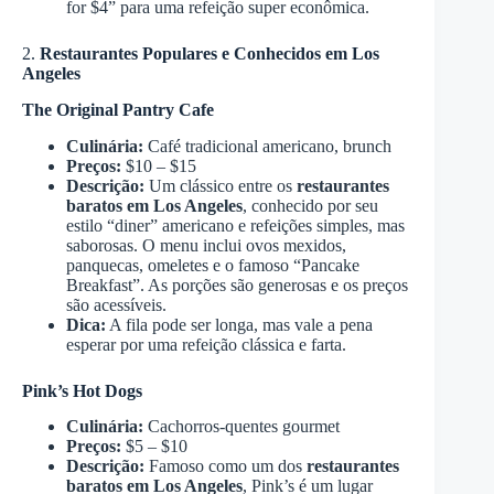
for $4” para uma refeição super econômica.
2.
Restaurantes Populares e Conhecidos em Los
Angeles
The Original Pantry Cafe
Culinária:
Café tradicional americano, brunch
Preços:
$10 – $15
Descrição:
Um clássico entre os
restaurantes
baratos em Los Angeles
, conhecido por seu
estilo “diner” americano e refeições simples, mas
saborosas. O menu inclui ovos mexidos,
panquecas, omeletes e o famoso “Pancake
Breakfast”. As porções são generosas e os preços
são acessíveis.
Dica:
A fila pode ser longa, mas vale a pena
esperar por uma refeição clássica e farta.
Pink’s Hot Dogs
Culinária:
Cachorros-quentes gourmet
Preços:
$5 – $10
Descrição:
Famoso como um dos
restaurantes
baratos em Los Angeles
, Pink’s é um lugar