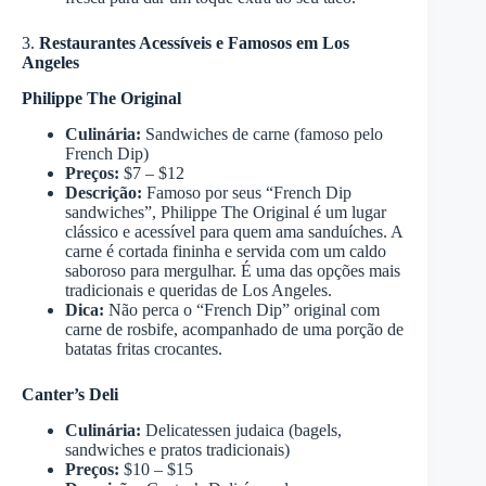
3.
Restaurantes Acessíveis e Famosos em Los
Angeles
Philippe The Original
Culinária:
Sandwiches de carne (famoso pelo
French Dip)
Preços:
$7 – $12
Descrição:
Famoso por seus “French Dip
sandwiches”, Philippe The Original é um lugar
clássico e acessível para quem ama sanduíches. A
carne é cortada fininha e servida com um caldo
saboroso para mergulhar. É uma das opções mais
tradicionais e queridas de Los Angeles.
Dica:
Não perca o “French Dip” original com
carne de rosbife, acompanhado de uma porção de
batatas fritas crocantes.
Canter’s Deli
Culinária:
Delicatessen judaica (bagels,
sandwiches e pratos tradicionais)
Preços:
$10 – $15