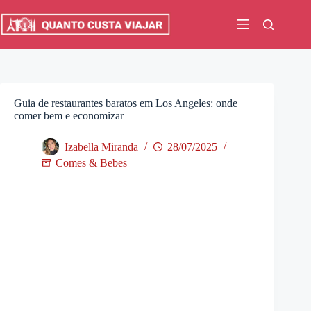
Pular
para
o
conteúdo
Guia de restaurantes baratos em Los Angeles: onde
comer bem e economizar
Izabella Miranda
28/07/2025
Comes & Bebes