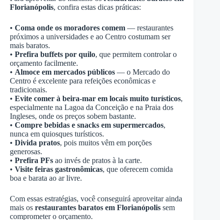
Florianópolis
, confira estas dicas práticas:
•
Coma onde os moradores comem
— restaurantes
próximos a universidades e ao Centro costumam ser
mais baratos.
•
Prefira buffets por quilo
, que permitem controlar o
orçamento facilmente.
•
Almoce em mercados públicos
— o Mercado do
Centro é excelente para refeições econômicas e
tradicionais.
•
Evite comer à beira-mar em locais muito turísticos
,
especialmente na Lagoa da Conceição e na Praia dos
Ingleses, onde os preços sobem bastante.
•
Compre bebidas e snacks em supermercados
,
nunca em quiosques turísticos.
•
Divida pratos
, pois muitos vêm em porções
generosas.
•
Prefira PFs
ao invés de pratos à la carte.
•
Visite feiras gastronômicas
, que oferecem comida
boa e barata ao ar livre.
Com essas estratégias, você conseguirá aproveitar ainda
mais os
restaurantes baratos em Florianópolis
sem
comprometer o orçamento.