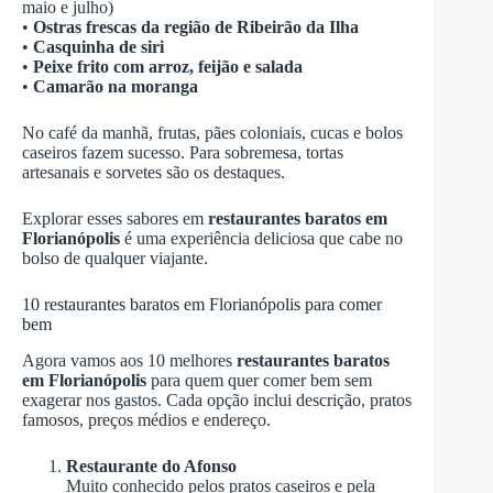
maio e julho)
•
Ostras frescas da região de Ribeirão da Ilha
•
Casquinha de siri
•
Peixe frito com arroz, feijão e salada
•
Camarão na moranga
No café da manhã, frutas, pães coloniais, cucas e bolos
caseiros fazem sucesso. Para sobremesa, tortas
artesanais e sorvetes são os destaques.
Explorar esses sabores em
restaurantes baratos em
Florianópolis
é uma experiência deliciosa que cabe no
bolso de qualquer viajante.
10 restaurantes baratos em Florianópolis para comer
bem
Agora vamos aos 10 melhores
restaurantes baratos
em Florianópolis
para quem quer comer bem sem
exagerar nos gastos. Cada opção inclui descrição, pratos
famosos, preços médios e endereço.
Restaurante do Afonso
Muito conhecido pelos pratos caseiros e pela