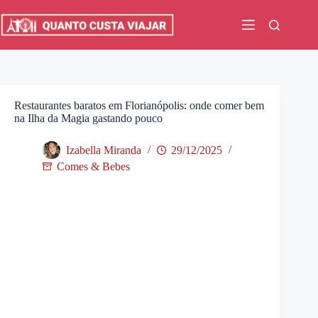
Pular
para
o
conteúdo
Restaurantes baratos em Florianópolis: onde comer bem
na Ilha da Magia gastando pouco
Izabella Miranda
29/12/2025
Comes & Bebes