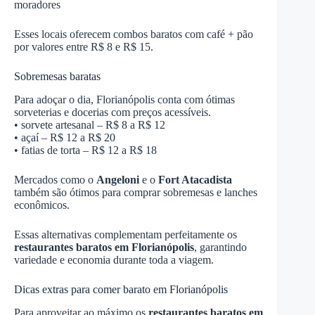
moradores
Esses locais oferecem combos baratos com café + pão
por valores entre R$ 8 e R$ 15.
Sobremesas baratas
Para adoçar o dia, Florianópolis conta com ótimas
sorveterias e docerias com preços acessíveis.
• sorvete artesanal – R$ 8 a R$ 12
• açaí – R$ 12 a R$ 20
• fatias de torta – R$ 12 a R$ 18
Mercados como o
Angeloni
e o
Fort Atacadista
também são ótimos para comprar sobremesas e lanches
econômicos.
Essas alternativas complementam perfeitamente os
restaurantes baratos em Florianópolis
, garantindo
variedade e economia durante toda a viagem.
Dicas extras para comer barato em Florianópolis
Para aproveitar ao máximo os
restaurantes baratos em