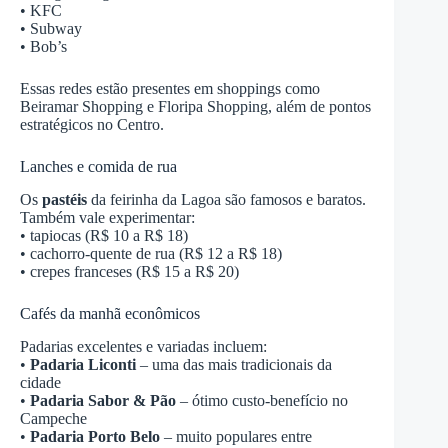
• KFC
• Subway
• Bob’s
Essas redes estão presentes em shoppings como
Beiramar Shopping e Floripa Shopping, além de pontos
estratégicos no Centro.
Lanches e comida de rua
Os
pastéis
da feirinha da Lagoa são famosos e baratos.
Também vale experimentar:
• tapiocas (R$ 10 a R$ 18)
• cachorro-quente de rua (R$ 12 a R$ 18)
• crepes franceses (R$ 15 a R$ 20)
Cafés da manhã econômicos
Padarias excelentes e variadas incluem:
•
Padaria Liconti
– uma das mais tradicionais da
cidade
•
Padaria Sabor & Pão
– ótimo custo-benefício no
Campeche
•
Padaria Porto Belo
– muito populares entre