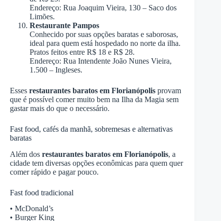
Endereço: Rua Joaquim Vieira, 130 – Saco dos
Limões.
Restaurante Pampos
Conhecido por suas opções baratas e saborosas,
ideal para quem está hospedado no norte da ilha.
Pratos feitos entre R$ 18 e R$ 28.
Endereço: Rua Intendente João Nunes Vieira,
1.500 – Ingleses.
Esses
restaurantes baratos em Florianópolis
provam
que é possível comer muito bem na Ilha da Magia sem
gastar mais do que o necessário.
Fast food, cafés da manhã, sobremesas e alternativas
baratas
Além dos
restaurantes baratos em Florianópolis
, a
cidade tem diversas opções econômicas para quem quer
comer rápido e pagar pouco.
Fast food tradicional
• McDonald’s
• Burger King