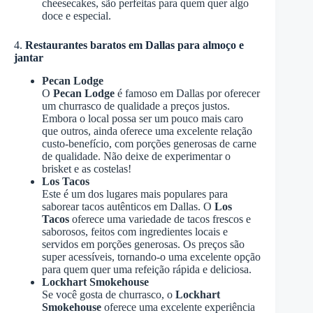
cheesecakes, são perfeitas para quem quer algo
doce e especial.
4.
Restaurantes baratos em Dallas
para almoço e
jantar
Pecan Lodge
O
Pecan Lodge
é famoso em Dallas por oferecer
um churrasco de qualidade a preços justos.
Embora o local possa ser um pouco mais caro
que outros, ainda oferece uma excelente relação
custo-benefício, com porções generosas de carne
de qualidade. Não deixe de experimentar o
brisket e as costelas!
Los Tacos
Este é um dos lugares mais populares para
saborear tacos autênticos em Dallas. O
Los
Tacos
oferece uma variedade de tacos frescos e
saborosos, feitos com ingredientes locais e
servidos em porções generosas. Os preços são
super acessíveis, tornando-o uma excelente opção
para quem quer uma refeição rápida e deliciosa.
Lockhart Smokehouse
Se você gosta de churrasco, o
Lockhart
Smokehouse
oferece uma excelente experiência