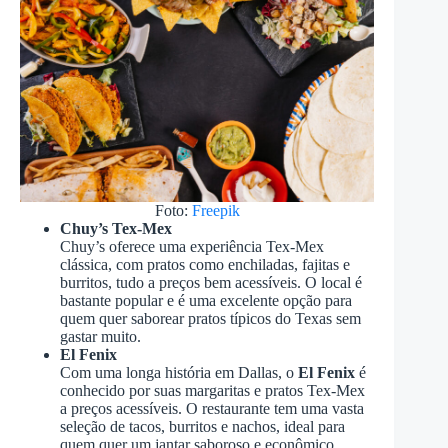
Foto:
Freepik
Chuy’s Tex-Mex
Chuy’s oferece uma experiência Tex-Mex
clássica, com pratos como enchiladas, fajitas e
burritos, tudo a preços bem acessíveis. O local é
bastante popular e é uma excelente opção para
quem quer saborear pratos típicos do Texas sem
gastar muito.
El Fenix
Com uma longa história em Dallas, o
El Fenix
é
conhecido por suas margaritas e pratos Tex-Mex
a preços acessíveis. O restaurante tem uma vasta
seleção de tacos, burritos e nachos, ideal para
quem quer um jantar saboroso e econômico.