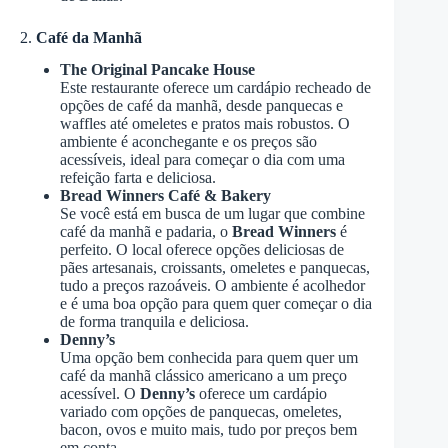
2.
Café da Manhã
The Original Pancake House
Este restaurante oferece um cardápio recheado de
opções de café da manhã, desde panquecas e
waffles até omeletes e pratos mais robustos. O
ambiente é aconchegante e os preços são
acessíveis, ideal para começar o dia com uma
refeição farta e deliciosa.
Bread Winners Café & Bakery
Se você está em busca de um lugar que combine
café da manhã e padaria, o
Bread Winners
é
perfeito. O local oferece opções deliciosas de
pães artesanais, croissants, omeletes e panquecas,
tudo a preços razoáveis. O ambiente é acolhedor
e é uma boa opção para quem quer começar o dia
de forma tranquila e deliciosa.
Denny’s
Uma opção bem conhecida para quem quer um
café da manhã clássico americano a um preço
acessível. O
Denny’s
oferece um cardápio
variado com opções de panquecas, omeletes,
bacon, ovos e muito mais, tudo por preços bem
em conta.