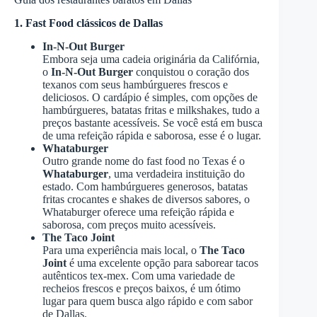
1. Fast Food clássicos de Dallas
In-N-Out Burger
Embora seja uma cadeia originária da Califórnia,
o
In-N-Out Burger
conquistou o coração dos
texanos com seus hambúrgueres frescos e
deliciosos. O cardápio é simples, com opções de
hambúrgueres, batatas fritas e milkshakes, tudo a
preços bastante acessíveis. Se você está em busca
de uma refeição rápida e saborosa, esse é o lugar.
Whataburger
Outro grande nome do fast food no Texas é o
Whataburger
, uma verdadeira instituição do
estado. Com hambúrgueres generosos, batatas
fritas crocantes e shakes de diversos sabores, o
Whataburger oferece uma refeição rápida e
saborosa, com preços muito acessíveis.
The Taco Joint
Para uma experiência mais local, o
The Taco
Joint
é uma excelente opção para saborear tacos
autênticos tex-mex. Com uma variedade de
recheios frescos e preços baixos, é um ótimo
lugar para quem busca algo rápido e com sabor
de Dallas.