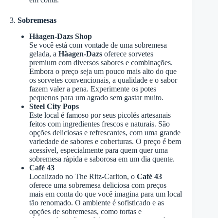
3.
Sobremesas
Häagen-Dazs Shop
Se você está com vontade de uma sobremesa
gelada, a
Häagen-Dazs
oferece sorvetes
premium com diversos sabores e combinações.
Embora o preço seja um pouco mais alto do que
os sorvetes convencionais, a qualidade e o sabor
fazem valer a pena. Experimente os potes
pequenos para um agrado sem gastar muito.
Steel City Pops
Este local é famoso por seus picolés artesanais
feitos com ingredientes frescos e naturais. São
opções deliciosas e refrescantes, com uma grande
variedade de sabores e coberturas. O preço é bem
acessível, especialmente para quem quer uma
sobremesa rápida e saborosa em um dia quente.
Café 43
Localizado no The Ritz-Carlton, o
Café 43
oferece uma sobremesa deliciosa com preços
mais em conta do que você imagina para um local
tão renomado. O ambiente é sofisticado e as
opções de sobremesas, como tortas e