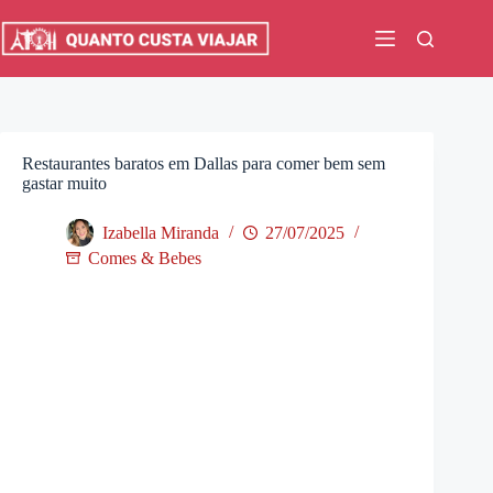
Pular
para
o
conteúdo
Restaurantes baratos em Dallas para comer bem sem
gastar muito
Izabella Miranda
27/07/2025
Comes & Bebes