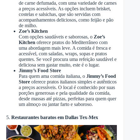
de carne defumada, com uma variedade de carnes
a preços acessíveis. As opções incluem brisket,
costelas e salsichas, que são servidas com
acompanhamentos deliciosos, como feijão e pão
de milho.
Zoe’s Kitchen
Com opções saudáveis e saborosas, o
Zoe’s
Kitchen
oferece pratos do Mediterrâneo com
uma abordagem mais leve. A comida é fresca e
acessível, com saladas, wraps, sopas e pratos
quentes. Se você procura uma refeição saudável e
deliciosa sem gastar muito, este é o lugar.
Jimmy’s Food Store
Para quem ama comida italiana, o
Jimmy’s Food
Store
oferece pratos italianos simples e autênticos
a preços acessíveis. O local é conhecido por suas
porções generosas e pela qualidade da comida,
desde massas até pizzas, perfeitas para quem quer
um almoço ou jantar farto e saboroso.
5.
Restaurantes baratos em Dallas Tex-Mex