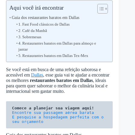
Aqui você irá encontrar
Guia dos restaurantes baratos em Dallas
1. Fast Food clássicos de Dallas
2. Café da Manhã
3. Sobremesas
4. Restaurantes baratos em Dallas para almoço e
jantar
5. Restaurantes baratos em Dallas Tex-Mex
Se você está em busca de uma refeição saborosa e
acessível em
Dallas
, esse guia vai te ajudar a encontrar
os melhores
restaurantes baratos em Dallas
, ideais
para quem quer saborear o melhor da culinária local e
internacional sem gastar muito.
Comece a planejar sua viagem aqui!
E pesquise a hospedagem perfeita com o 
seu orçamento
Guia dos restaurantes baratos em Dallas