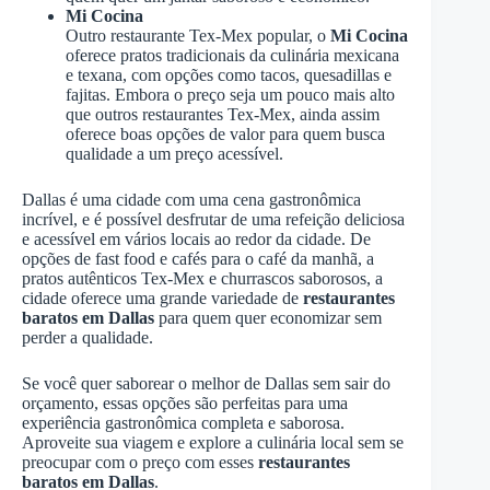
Mi Cocina
Outro restaurante Tex-Mex popular, o
Mi Cocina
oferece pratos tradicionais da culinária mexicana
e texana, com opções como tacos, quesadillas e
fajitas. Embora o preço seja um pouco mais alto
que outros restaurantes Tex-Mex, ainda assim
oferece boas opções de valor para quem busca
qualidade a um preço acessível.
Dallas é uma cidade com uma cena gastronômica
incrível, e é possível desfrutar de uma refeição deliciosa
e acessível em vários locais ao redor da cidade. De
opções de fast food e cafés para o café da manhã, a
pratos autênticos Tex-Mex e churrascos saborosos, a
cidade oferece uma grande variedade de
restaurantes
baratos em Dallas
para quem quer economizar sem
perder a qualidade.
Se você quer saborear o melhor de Dallas sem sair do
orçamento, essas opções são perfeitas para uma
experiência gastronômica completa e saborosa.
Aproveite sua viagem e explore a culinária local sem se
preocupar com o preço com esses
restaurantes
baratos em Dallas
.