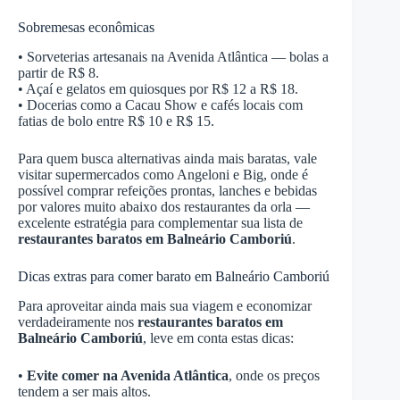
Sobremesas econômicas
• Sorveterias artesanais na Avenida Atlântica — bolas a
partir de R$ 8.
• Açaí e gelatos em quiosques por R$ 12 a R$ 18.
• Docerias como a Cacau Show e cafés locais com
fatias de bolo entre R$ 10 e R$ 15.
Para quem busca alternativas ainda mais baratas, vale
visitar supermercados como Angeloni e Big, onde é
possível comprar refeições prontas, lanches e bebidas
por valores muito abaixo dos restaurantes da orla —
excelente estratégia para complementar sua lista de
restaurantes baratos em Balneário Camboriú
.
Dicas extras para comer barato em Balneário Camboriú
Para aproveitar ainda mais sua viagem e economizar
verdadeiramente nos
restaurantes baratos em
Balneário Camboriú
, leve em conta estas dicas:
•
Evite comer na Avenida Atlântica
, onde os preços
tendem a ser mais altos.