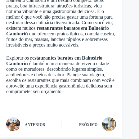
Balneário Camboriú é um destino completo: belas
praias, boa infraestrutura, atrações turísticas, vida
noturna vibrante e uma gastronomia deliciosa. E o
melhor é que você não precisa gastar uma fortuna para
desfrutar dessa culinária diversificada. Como você viu,
existem muitos
restaurantes baratos em Balneário
Camboriú
que oferecem pratos típicos, comida caseira,
frutos do mar, massas, lanches rápidos e sobremesas
irresistíveis a preços muito acessíveis.
Explorar os
restaurantes baratos em Balneário
Camboriú
é também uma maneira de viver a cidade
como os moradores, descobrindo lugares simples,
acolhedores e cheios de sabor. Planeje sua viagem,
escolha os restaurantes que mais combinam com você e
aproveite uma experiência gastronômica deliciosa sem
comprometer seu orçamento.
ANTERIOR
PRÓXIMO