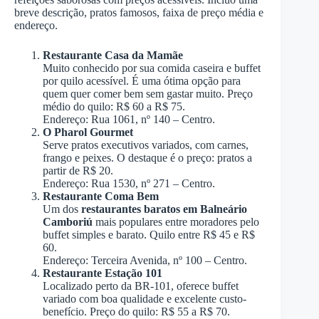
breve descrição, pratos famosos, faixa de preço média e
endereço.
Restaurante Casa da Mamãe
Muito conhecido por sua comida caseira e buffet
por quilo acessível. É uma ótima opção para
quem quer comer bem sem gastar muito. Preço
médio do quilo: R$ 60 a R$ 75.
Endereço: Rua 1061, nº 140 – Centro.
O Pharol Gourmet
Serve pratos executivos variados, com carnes,
frango e peixes. O destaque é o preço: pratos a
partir de R$ 20.
Endereço: Rua 1530, nº 271 – Centro.
Restaurante Coma Bem
Um dos
restaurantes baratos em Balneário
Camboriú
mais populares entre moradores pelo
buffet simples e barato. Quilo entre R$ 45 e R$
60.
Endereço: Terceira Avenida, nº 100 – Centro.
Restaurante Estação 101
Localizado perto da BR-101, oferece buffet
variado com boa qualidade e excelente custo-
benefício. Preço do quilo: R$ 55 a R$ 70.