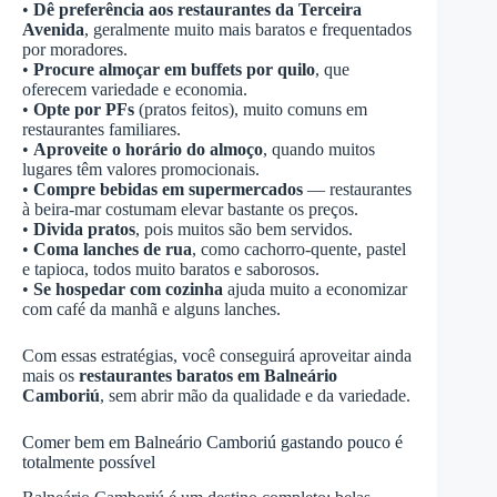
•
Dê preferência aos restaurantes da Terceira
Avenida
, geralmente muito mais baratos e frequentados
por moradores.
•
Procure almoçar em buffets por quilo
, que
oferecem variedade e economia.
•
Opte por PFs
(pratos feitos), muito comuns em
restaurantes familiares.
•
Aproveite o horário do almoço
, quando muitos
lugares têm valores promocionais.
•
Compre bebidas em supermercados
— restaurantes
à beira-mar costumam elevar bastante os preços.
•
Divida pratos
, pois muitos são bem servidos.
•
Coma lanches de rua
, como cachorro-quente, pastel
e tapioca, todos muito baratos e saborosos.
•
Se hospedar com cozinha
ajuda muito a economizar
com café da manhã e alguns lanches.
Com essas estratégias, você conseguirá aproveitar ainda
mais os
restaurantes baratos em Balneário
Camboriú
, sem abrir mão da qualidade e da variedade.
Comer bem em Balneário Camboriú gastando pouco é
totalmente possível