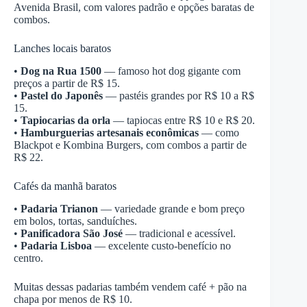
Avenida Brasil, com valores padrão e opções baratas de
combos.
Lanches locais baratos
•
Dog na Rua 1500
— famoso hot dog gigante com
preços a partir de R$ 15.
•
Pastel do Japonês
— pastéis grandes por R$ 10 a R$
15.
•
Tapiocarias da orla
— tapiocas entre R$ 10 e R$ 20.
•
Hamburguerias artesanais econômicas
— como
Blackpot e Kombina Burgers, com combos a partir de
R$ 22.
Cafés da manhã baratos
•
Padaria Trianon
— variedade grande e bom preço
em bolos, tortas, sanduíches.
•
Panificadora São José
— tradicional e acessível.
•
Padaria Lisboa
— excelente custo-benefício no
centro.
Muitas dessas padarias também vendem café + pão na
chapa por menos de R$ 10.