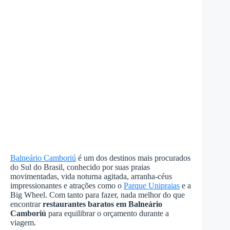
Balneário Camboriú
é um dos destinos mais procurados
do Sul do Brasil, conhecido por suas praias
movimentadas, vida noturna agitada, arranha-céus
impressionantes e atrações como o
Parque Unipraias
e a
Big Wheel. Com tanto para fazer, nada melhor do que
encontrar
restaurantes baratos em Balneário
Camboriú
para equilibrar o orçamento durante a
viagem.