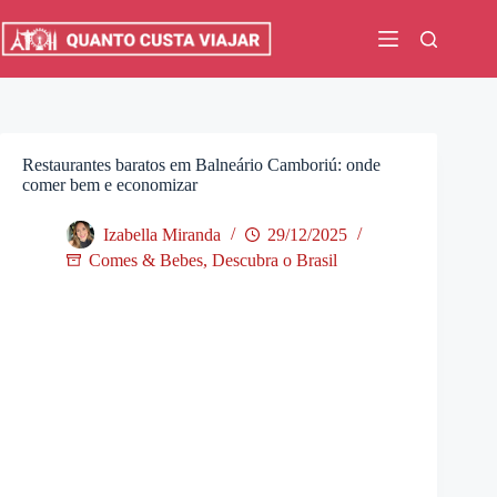
Pular
para
o
conteúdo
Restaurantes baratos em Balneário Camboriú: onde
comer bem e economizar
Izabella Miranda
29/12/2025
Comes & Bebes
,
Descubra o Brasil