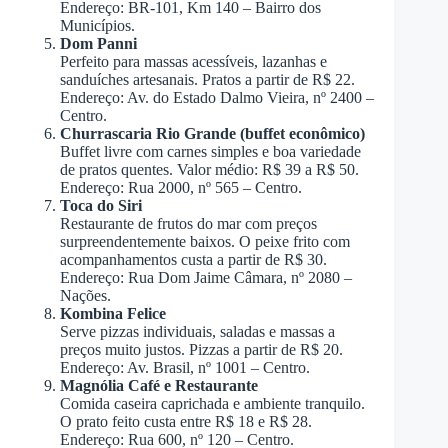
Endereço: BR-101, Km 140 – Bairro dos
Municípios.
Dom Panni
Perfeito para massas acessíveis, lazanhas e
sanduíches artesanais. Pratos a partir de R$ 22.
Endereço: Av. do Estado Dalmo Vieira, nº 2400 –
Centro.
Churrascaria Rio Grande (buffet econômico)
Buffet livre com carnes simples e boa variedade
de pratos quentes. Valor médio: R$ 39 a R$ 50.
Endereço: Rua 2000, nº 565 – Centro.
Toca do Siri
Restaurante de frutos do mar com preços
surpreendentemente baixos. O peixe frito com
acompanhamentos custa a partir de R$ 30.
Endereço: Rua Dom Jaime Câmara, nº 2080 –
Nações.
Kombina Felice
Serve pizzas individuais, saladas e massas a
preços muito justos. Pizzas a partir de R$ 20.
Endereço: Av. Brasil, nº 1001 – Centro.
Magnólia Café e Restaurante
Comida caseira caprichada e ambiente tranquilo.
O prato feito custa entre R$ 18 e R$ 28.
Endereço: Rua 600, nº 120 – Centro.