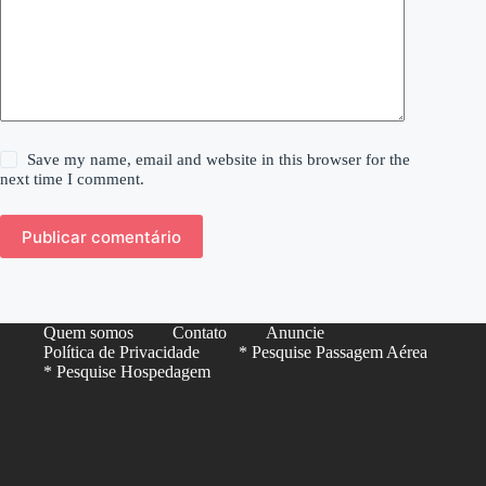
Save my name, email and website in this browser for the
next time I comment.
Publicar comentário
Quem somos
Contato
Anuncie
Política de Privacidade
* Pesquise Passagem Aérea
* Pesquise Hospedagem