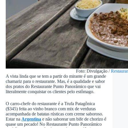
Foto: Divulgação /
Restaura
A vista linda que se tem a partir do mirante é um grande
chamariz para o restaurante. Mas, é a qualidade e sabor
dos pratos do Restaurante Punto Panorámico que vai
literalmente conquistar os clientes pelo estômago.
O carro-chefe do restaurante é a Trufa Patagônica
($345) feita ao vinho branco com mix de verduras
acompanhada de batatas rústicas com creme saboroso.
Estar na
Argentina
e não saborear um bife de chorizo é
quase um pecado! No Restaurante Punto Panorámico