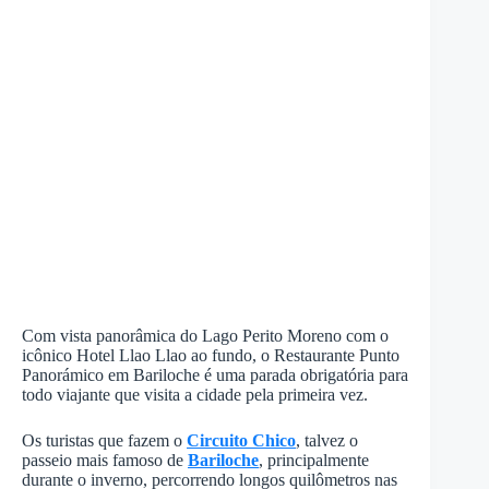
Com vista panorâmica do Lago Perito Moreno com o
icônico Hotel Llao Llao ao fundo, o Restaurante Punto
Panorámico em Bariloche é uma parada obrigatória para
todo viajante que visita a cidade pela primeira vez.
Os turistas que fazem o
Circuito Chico
, talvez o
passeio mais famoso de
Bariloche
, principalmente
durante o inverno, percorrendo longos quilômetros nas