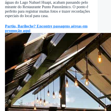
águas do Lago Nahuel Huapi, acabam passando pelo
mirante do Restaurante Punto Panorámico. O ponto é
perfeito para registrar muitas fotos e trazer recordações
especiais do local para casa.
Partiu, Bariloche? Encontre passagens aéreas em
promoção aqui