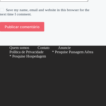
Save my name, email and website in this browser for the
next time I comment.
Publicar comentário
Quem somos
Contato
Anuncie
Política de Privacidade
* Pesquise Passagem Aérea
* Pesquise Hospedagem