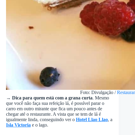
Foto: Divulgação /
Restaura
→ Dica para quem está com a grana curta
. Mesmo
que você não faça sua refeição lá, é possível parar o
carro em outro mirante que fica um pouco antes de
chegar até o restaurante. A vista que se tem de lá é
igualmente linda, conseguindo ver o
Hotel Llao Llao
, a
Isla Victoria
e o lago.