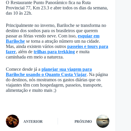
O Restaurante Punto Panorámico fica na Ruta
Provincial 77, Km 23.3 e abre todos os dias da semana,
das 10 às 22h.
Principalmente no inverno, Bariloche se transforma no
destino dos sonhos para os brasileiros que querem
passar as férias vendo neve. Com isso,
esquiar em
Bariloche
se torna a atração número um na cidade.
Mas, ainda existem vários outros
passeios e tours para
fazer
, além de
trilhas para trekking
e muita
caminhada em meio a natureza.
Comece desde já a
planejar sua viagem para
Bariloche usando o Quanto Custa Viajar
. Na página
do destinos, nós mostramos os gastos diárias que os
viajantes têm com hospedagem, passeios, transporte,
alimentação e muito mais ;)
ANTERIOR
PRÓXIMO