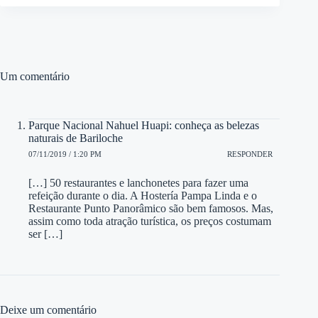
Um comentário
Parque Nacional Nahuel Huapi: conheça as belezas
naturais de Bariloche
07/11/2019 / 1:20 PM
RESPONDER
[…] 50 restaurantes e lanchonetes para fazer uma
refeição durante o dia. A Hostería Pampa Linda e o
Restaurante Punto Panorâmico são bem famosos. Mas,
assim como toda atração turística, os preços costumam
ser […]
Deixe um comentário