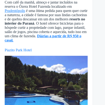
Com café da manhã, almoço e jantar incluídos na
reserva o Ózera Hotel Fazenda localizado em
Prudentópolis
é uma ótima pedida para quem quer curtir
a natureza, a cidade é famosa por suas lindas cachoeiras
e de quebra descansar em um dos melhores
resorts no
interior do Paraná
. O hotel oferece bicicletas para o
hóspede curtir a propriedade com lago, parque infantil,
salão de jogos, piscina coberta e aquecida, tudo isso em
um clima de fazenda.
Diárias a partir de R$ 950 o
casal.
Piazito Park Hotel