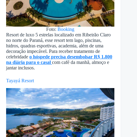
Foto:
Booking
Resort de luxo 5 estrelas localizado em Ribeirão Claro
no norte do Paraná, esse resort tem lago, piscinas,
hidros, quadras esportivas, academia, além de uma
decoração impecável. Para receber tratamento de
celebridade
o hóspede precisa desembolsar R$ 1.800
na diária para o casal
com café da manhã, almoço e
jantar inclusos.
Tayayá Resort