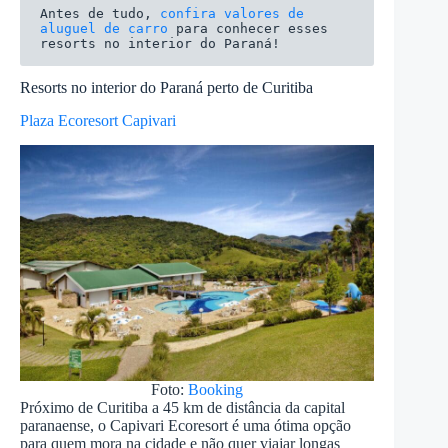
Antes de tudo,
 confira valores de 
aluguel de carro
 para conhecer esses 
resorts no interior do Paraná!
Resorts no interior do Paraná perto de Curitiba
Plaza Ecoresort Capivari
Foto:
Booking
Próximo de Curitiba a 45 km de distância da capital
paranaense, o Capivari Ecoresort é uma ótima opção
para quem mora na cidade e não quer viajar longas