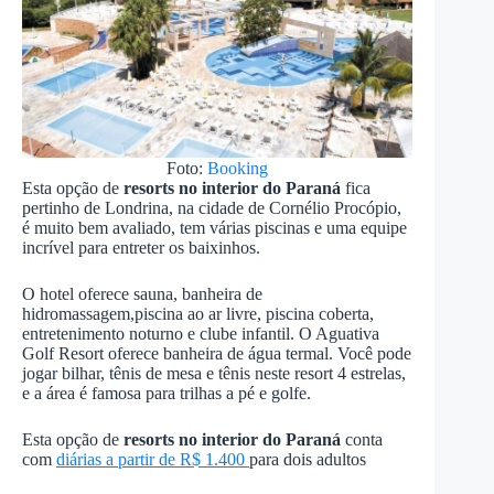
Foto:
Booking
Esta opção de
resorts no interior do Paraná
fica
pertinho de Londrina, na cidade de Cornélio Procópio,
é muito bem avaliado, tem várias piscinas e uma equipe
incrível para entreter os baixinhos.
O hotel oferece sauna, banheira de
hidromassagem,piscina ao ar livre, piscina coberta,
entretenimento noturno e clube infantil. O Aguativa
Golf Resort oferece banheira de água termal. Você pode
jogar bilhar, tênis de mesa e tênis neste resort 4 estrelas,
e a área é famosa para trilhas a pé e golfe.
Esta opção de
resorts no interior do Paraná
conta
com
diárias a partir de R$ 1.400
para dois adultos