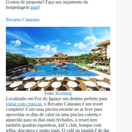
Gostou de proposta? Faça seu orçamento da
hospedagem
aqui
!
Recanto Cataratas
Foto:
Booking
Localizado em Foz do Iguaçu um destino perfeito para
viajar com crianças
, o Recanto Cataratas é um resort
completo! Com uma piscina enorme ao ar livre para
aproveitar os dias de calor ou uma piscina coberta e
aquecida para os dias mais fechados, o resort tem
também quadras esportivas, kid´s club, bosque com
trilha, discoteca e muito mais. O café da manhã é de dar