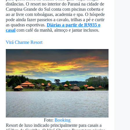
distâncias. O resort no interior do Paraná na cidade de
Campina Grande do Sul conta com piscinas coberta e
ao ar livre com toboáguas, academia e spa. O hóspede
pode ainda fazer passeios a cavalo, trilhas a pé e curtir
as quadras esportivas.
Diárias a partir de R$935 o
casal
com café da manhã, almoço e jantar inclusos.
Virá Charme Resort
Foto:
Booking
Resort de luxo indicado principalmente para casais a