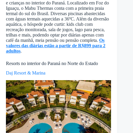
e crianças no interior do Paraná. Localizado em Foz do
Iguaçu, o Mabu Thermas conta com a primeira praia
termal do sul do Brasil. Diversas piscinas abastecidas
com águas termais aquecidas a 36ºC. Além da diversão
aquática, o hóspede pode curtir: kids club com
recreação monitorada, sala de jogos, lago para pesca,
trilhas e mais, podendo optar por diárias apenas com
café da manhã, meia pensão ou pensão completa.
Os
valores das diárias estão a partir de R$899 para 2
adultos
.
Resorts no interior do Paraná no Norte do Estado
Daj Resort & Marina