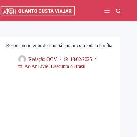
Pular
para
o
conteúdo
Resorts no interior do Paraná para ir com toda a família
Redação QCV
18/02/2025
Ao Ar Livre
,
Descubra o Brasil