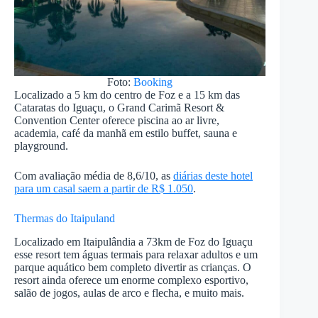
Foto:
Booking
Localizado a 5 km do centro de Foz e a 15 km das
Cataratas do Iguaçu, o Grand Carimã Resort &
Convention Center oferece piscina ao ar livre,
academia, café da manhã em estilo buffet, sauna e
playground.
Com avaliação média de 8,6/10, as
diárias deste hotel
para um casal saem a partir de R$ 1.050
.
Thermas do Itaipuland
Localizado em Itaipulândia a 73km de Foz do Iguaçu
esse resort tem águas termais para relaxar adultos e um
parque aquático bem completo divertir as crianças. O
resort ainda oferece um enorme complexo esportivo,
salão de jogos, aulas de arco e flecha, e muito mais.