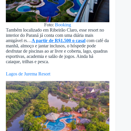
Foto:
Booking
Também localizado em Ribeirão Claro, esse resort no
interior do Paraná já conta com uma diária mais
amigável rs…
A partir de R$1.500 o casal
com café da
manhã, almoço e jantar inclusos, o hóspede pode
desfrutar de piscinas ao ar livre e coberta, lago, quadras
esportivas, academia e salão de jogos. Ainda há
caiaque, trilhas e pesca.
Lagos de Jurema Resort