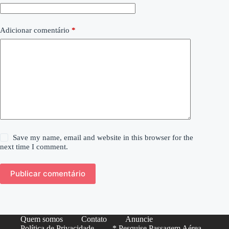
Adicionar comentário
*
Save my name, email and website in this browser for the
next time I comment.
Publicar comentário
Quem somos
Contato
Anuncie
Política de Privacidade
* Pesquise Passagem Aérea