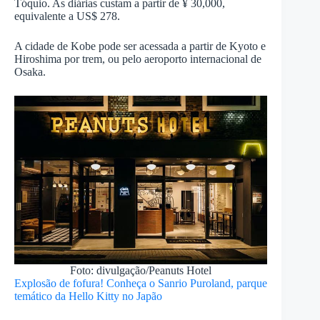
Tóquio. As diárias custam a partir de ¥ 30,000,
equivalente a US$ 278.
A cidade de Kobe pode ser acessada a partir de Kyoto e
Hiroshima por trem, ou pelo aeroporto internacional de
Osaka.
Foto: divulgação/Peanuts Hotel
Explosão de fofura! Conheça o Sanrio Puroland, parque
temático da Hello Kitty no Japão