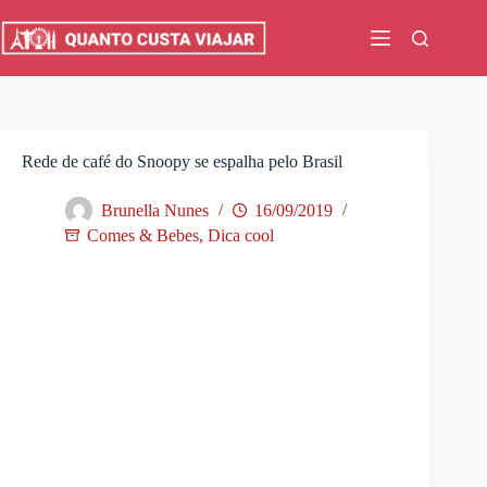
Pular
para
o
conteúdo
Rede de café do Snoopy se espalha pelo Brasil
Brunella Nunes
16/09/2019
Comes & Bebes
,
Dica cool