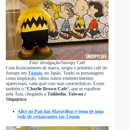
Foto: divulgação/Snoopy Café
Com licenciamento de marca, surgiu o primeiro café do
Snoopy em
Tóquio
, no Japão. Tendo os personagens
como inspiração, vários outros estabelecimentos
apareceram, cada qual com suas características. Existe
também o “
Charlie Brown Cafe
“, que se espalhou
pela Ásia, chegando a
Tailândia
,
Taiwan
e
Singapura
.
Alice no País das Maravilhas é tema de uma
rede de restaurantes em Tóquio