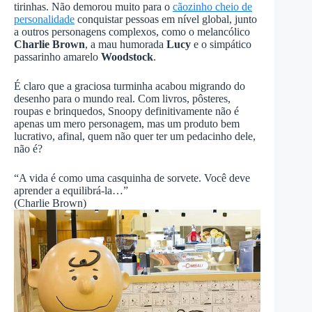
tirinhas. Não demorou muito para o
cãozinho cheio de
personalidade
conquistar pessoas em nível global, junto
a outros personagens complexos, como o melancólico
Charlie Brown
, a mau humorada
Lucy
e o simpático
passarinho amarelo
Woodstock
.
É claro que a graciosa turminha acabou migrando do
desenho para o mundo real. Com livros, pôsteres,
roupas e brinquedos, Snoopy definitivamente não é
apenas um mero personagem, mas um produto bem
lucrativo, afinal, quem não quer ter um pedacinho dele,
não é?
“A vida é como uma casquinha de sorvete. Você deve
aprender a equilibrá-la…”
(Charlie Brown)