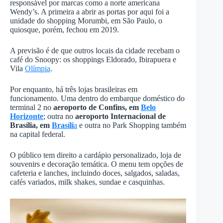
responsável por marcas como a norte americana
Wendy’s. A primeira a abrir as portas por aqui foi a
unidade do shopping Morumbi, em São Paulo, o
quiosque, porém, fechou em 2019.
A previsão é de que outros locais da cidade recebam o
café do Snoopy: os shoppings Eldorado, Ibirapuera e
Vila
Olímpia
.
Por enquanto, há três lojas brasileiras em
funcionamento. Uma dentro do embarque doméstico do
terminal 2 no
aeroporto de Confins, em
Belo
Horizonte
; outra no
aeroporto Internacional de
Brasília, em
Brasíli
a
e outra no Park Shopping também
na capital federal.
O público tem direito a cardápio personalizado, loja de
souvenirs e decoração temática. O menu tem opções de
cafeteria e lanches, incluindo doces, salgados, saladas,
cafés variados, milk shakes, sundae e casquinhas.