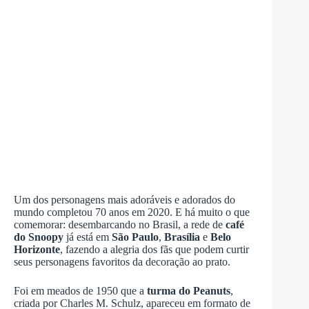
Um dos personagens mais adoráveis e adorados do
mundo completou 70 anos em 2020. E há muito o que
comemorar: desembarcando no Brasil, a rede de
café
do Snoopy
já está em
São Paulo
,
Brasília
e
Belo
Horizonte
, fazendo a alegria dos fãs que podem curtir
seus personagens favoritos da decoração ao prato.
Foi em meados de 1950 que a
turma do Peanuts
,
criada por Charles M. Schulz, apareceu em formato de