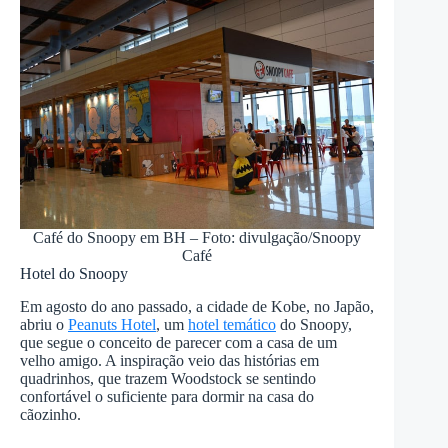
Café do Snoopy em BH – Foto: divulgação/Snoopy
Café
Hotel do Snoopy
Em agosto do ano passado, a cidade de Kobe, no Japão,
abriu o
Peanuts Hotel
, um
hotel temático
do Snoopy,
que segue o conceito de parecer com a casa de um
velho amigo. A inspiração veio das histórias em
quadrinhos, que trazem Woodstock se sentindo
confortável o suficiente para dormir na casa do
cãozinho.