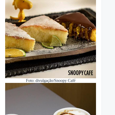
Foto: divulgação/Snoopy Café