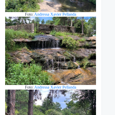
Foto:
Andressa Xavier Pellanda
Foto:
Andressa Xavier Pellanda