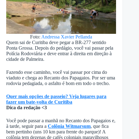
Foto:
Andressa Xavier Pellanda
Quem sai de Curitiba deve pegar a BR-277 sentido
Ponta Grossa. Depois do pedágio, você vai passar pela
Polícia Rodoviária e deve entrar à direita em direção à
cidade de Palmeira.
Fazendo esse caminho, você vai passar por cima do
viaduto e chega ao Recanto dos Papagaios. Por ser uma
rodovia pedagiada, o asfalto é bom em todo o trecho.
Quer mais opções de passeio? Veja lugares para
fazer um bate-volta de Curitiba
Dica da redação <3
Você pode passar a manhã no Recanto dos Papagaios e,
à tarde, seguir para a
Colônia Witmarsum
, que fica
bem pertinho (uns 10 km para frente do parque)! A
colônia tem dezenas de cafés coloniais maravilhosos