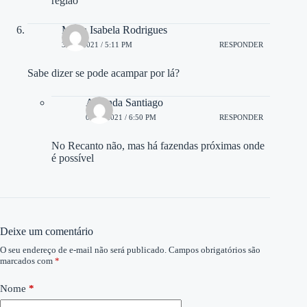
região
Maria Isabela Rodrigues
30/11/2021 / 5:11 PM
RESPONDER
Sabe dizer se pode acampar por lá?
Amanda Santiago
01/12/2021 / 6:50 PM
RESPONDER
No Recanto não, mas há fazendas próximas onde
é possível
Deixe um comentário
O seu endereço de e-mail não será publicado.
Campos obrigatórios são
marcados com
*
Nome
*