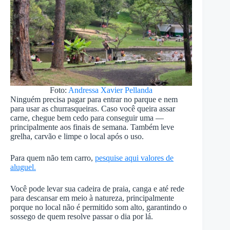
Foto:
Andressa Xavier Pellanda
Ninguém precisa pagar para entrar no parque e nem
para usar as churrasqueiras. Caso você queira assar
carne, chegue bem cedo para conseguir uma —
principalmente aos finais de semana. Também leve
grelha, carvão e limpe o local após o uso.
Para quem não tem carro,
pesquise aqui valores de
aluguel.
Você pode levar sua cadeira de praia, canga e até rede
para descansar em meio à natureza, principalmente
porque no local não é permitido som alto, garantindo o
sossego de quem resolve passar o dia por lá.