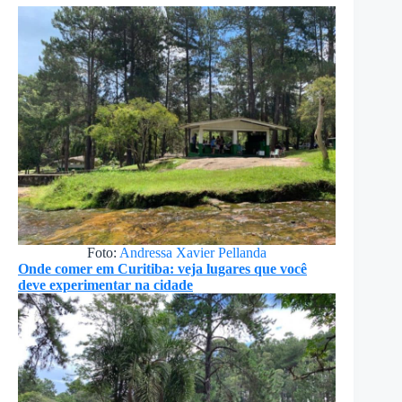
Foto:
Andressa Xavier Pellanda
Onde comer em Curitiba: veja lugares que você
deve experimentar na cidade