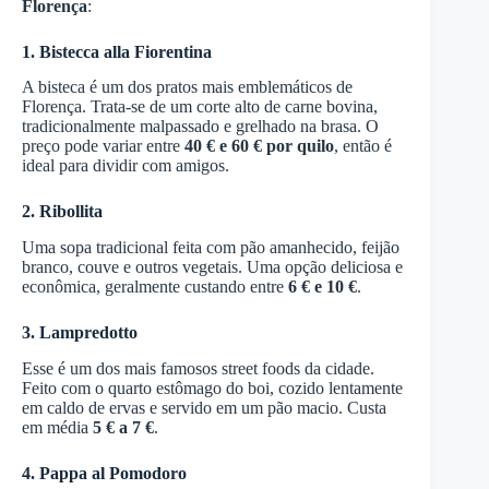
Florença
:
1. Bistecca alla Fiorentina
A bisteca é um dos pratos mais emblemáticos de
Florença. Trata-se de um corte alto de carne bovina,
tradicionalmente malpassado e grelhado na brasa. O
preço pode variar entre
40 € e 60 € por quilo
, então é
ideal para dividir com amigos.
2. Ribollita
Uma sopa tradicional feita com pão amanhecido, feijão
branco, couve e outros vegetais. Uma opção deliciosa e
econômica, geralmente custando entre
6 € e 10 €
.
3. Lampredotto
Esse é um dos mais famosos street foods da cidade.
Feito com o quarto estômago do boi, cozido lentamente
em caldo de ervas e servido em um pão macio. Custa
em média
5 € a 7 €
.
4. Pappa al Pomodoro