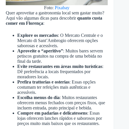
Foto:
Pixabay
Quer aproveitar a gastronomia local sem gastar muito?
Aqui vão algumas dicas para descobrir
quanto custa
comer em Florença
:
Explore os mercados
: O Mercato Centrale e o
Mercato di Sant’Ambrogio oferecem opções
saborosas e acessíveis.
Aproveite o “aperitivo”
: Muitos bares servem
petiscos gratuitos na compra de uma bebida no
final da tarde.
Evite restaurantes em áreas muito turísticas
:
Dê preferência a locais frequentados por
moradores locais.
Prefira trattorias e osterias
: Essas opções
costumam ter refeições mais autênticas e
acessíveis.
Escolha menus do dia
: Muitos restaurantes
oferecem menus fechados com preços fixos, que
incluem entrada, prato principal e bebida.
Compre em padarias e delicatessens
: Essas
lojas oferecem lanches rápidos e saborosos por
preços muito mais baixos que os restaurantes.