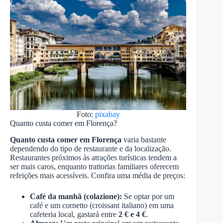
Foto:
pixabay
Quanto custa comer em Florença?
Quanto custa comer em Florença
varia bastante
dependendo do tipo de restaurante e da localização.
Restaurantes próximos às atrações turísticas tendem a
ser mais caros, enquanto trattorias familiares oferecem
refeições mais acessíveis. Confira uma média de preços:
Café da manhã (colazione):
Se optar por um
café e um cornetto (croissant italiano) em uma
cafeteria local, gastará entre
2 € e 4 €
.