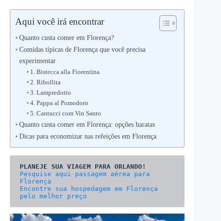
Aqui você irá encontrar
Quanto custa comer em Florença?
Comidas típicas de Florença que você precisa
experimentar
1. Bistecca alla Fiorentina
2. Ribollita
3. Lampredotto
4. Pappa al Pomodoro
5. Cantucci com Vin Santo
Quanto custa comer em Florença: opções baratas
Dicas para economizar nas refeições em Florença
Pesquise aqui passagem aérea para 
Encontre sua hospedagem em Florença 
pelo melhor preço