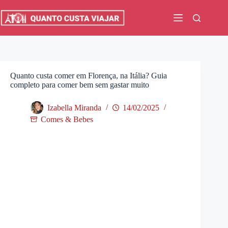
Pular
para
o
conteúdo
Quanto custa comer em Florença, na Itália? Guia
completo para comer bem sem gastar muito
Izabella Miranda
14/02/2025
Comes & Bebes