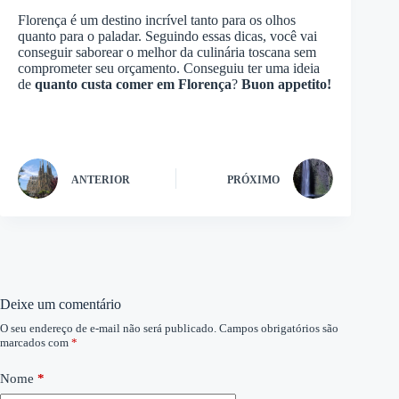
Florença é um destino incrível tanto para os olhos
quanto para o paladar. Seguindo essas dicas, você vai
conseguir saborear o melhor da culinária toscana sem
comprometer seu orçamento. Conseguiu ter uma ideia
de
quanto custa comer em Florença
?
Buon appetito!
ANTERIOR
PRÓXIMO
Deixe um comentário
O seu endereço de e-mail não será publicado.
Campos obrigatórios são
marcados com
*
Nome
*