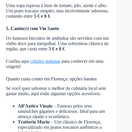
Uma sopa espessa à base de tomate, pão, azeite e alho.
Um prato toscano simples, mas incrivelmente saboroso,
custando entre
5 € e 8 €
.
5. Cantucci com Vin Santo
Os famosos biscoitos de amêndoa são servidos com um
vinho doce para mergulhar. Uma sobremesa clássica da
região, que custa entre
5 € e 8 €
Confira aqui
cidades italianas
para conhecer em uma
viagem!
Quanto custa comer em Florença: opções baratas
Se você quer saborear o melhor da culinária local sem
gastar muito, aqui estão algumas opções acessíveis:
All’Antico Vinaio
– Famoso pelos seus
sanduíches gigantes e deliciosos. Ideal para um
almoço rápido e econômico.
Trattoria Mario
– Um clássico de Florença,
especializado em pratos toscanos autênticos a