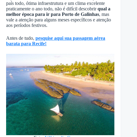
país todo, ótima infraestrutura e um clima excelente
praticamente o ano todo, não é difícil descobrir
qual a
melhor época para ir para Porto de Galinhas
, mas
vale a atenção para alguns meses específicos e atenção
aos períodos festivos.
Antes de tudo,
pesquise aqui sua passagem aérea
barata para Recife!