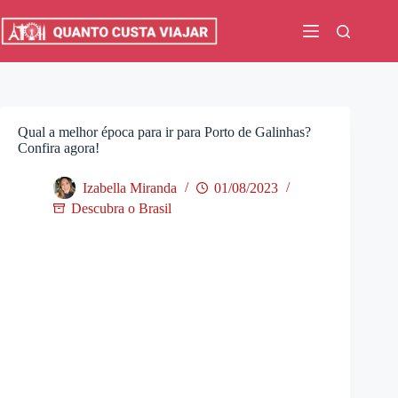
Pular
para
o
conteúdo
Qual a melhor época para ir para Porto de Galinhas?
Confira agora!
Izabella Miranda
01/08/2023
Descubra o Brasil