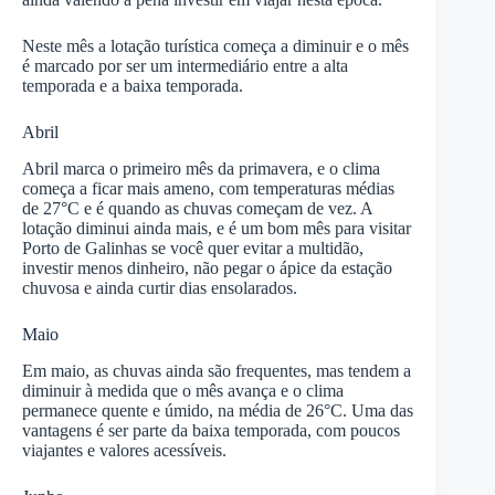
Neste mês a lotação turística começa a diminuir e o mês
é marcado por ser um intermediário entre a alta
temporada e a baixa temporada.
Abril
Abril marca o primeiro mês da primavera, e o clima
começa a ficar mais ameno, com temperaturas médias
de 27°C e é quando as chuvas começam de vez. A
lotação diminui ainda mais, e é um bom mês para visitar
Porto de Galinhas se você quer evitar a multidão,
investir menos dinheiro, não pegar o ápice da estação
chuvosa e ainda curtir dias ensolarados.
Maio
Em maio, as chuvas ainda são frequentes, mas tendem a
diminuir à medida que o mês avança e o clima
permanece quente e úmido, na média de 26°C. Uma das
vantagens é ser parte da baixa temporada, com poucos
viajantes e valores acessíveis.