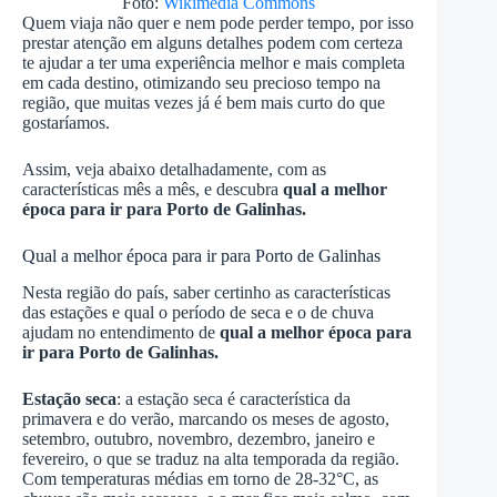
Foto:
Wikimedia Commons
Quem viaja não quer e nem pode perder tempo, por isso
prestar atenção em alguns detalhes podem com certeza
te ajudar a ter uma experiência melhor e mais completa
em cada destino, otimizando seu precioso tempo na
região, que muitas vezes já é bem mais curto do que
gostaríamos.
Assim, veja abaixo detalhadamente, com as
características mês a mês, e descubra
qual a melhor
época para ir para Porto de Galinhas.
Qual a melhor época para ir para Porto de Galinhas
Nesta região do país, saber certinho as características
das estações e qual o período de seca e o de chuva
ajudam no entendimento de
qual a melhor época para
ir para Porto de Galinhas.
Estação seca
: a estação seca é característica da
primavera e do verão, marcando os meses de agosto,
setembro, outubro, novembro, dezembro, janeiro e
fevereiro, o que se traduz na alta temporada da região.
Com temperaturas médias em torno de 28-32°C, as