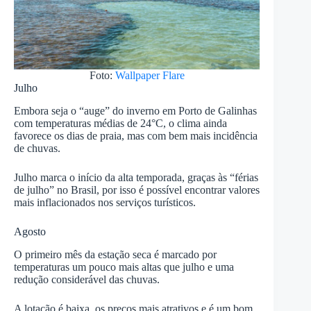
Foto:
Wallpaper Flare
Julho
Embora seja o “auge” do inverno em Porto de Galinhas
com temperaturas médias de 24°C, o clima ainda
favorece os dias de praia, mas com bem mais incidência
de chuvas.
Julho marca o início da alta temporada, graças às “férias
de julho” no Brasil, por isso é possível encontrar valores
mais inflacionados nos serviços turísticos.
Agosto
O primeiro mês da estação seca é marcado por
temperaturas um pouco mais altas que julho e uma
redução considerável das chuvas.
A lotação é baixa, os preços mais atrativos e é um bom