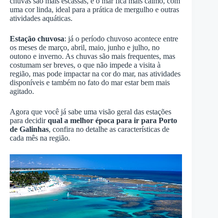
chuvas são mais escassas, e o mar fica mais calmo, com
uma cor linda, ideal para a prática de mergulho e outras
atividades aquáticas.
Estação chuvosa
: já o período chuvoso acontece entre
os meses de março, abril, maio, junho e julho, no
outono e inverno. As chuvas são mais frequentes, mas
costumam ser breves, o que não impede a visita à
região, mas pode impactar na cor do mar, nas atividades
disponíveis e também no fato do mar estar bem mais
agitado.
Agora que você já sabe uma visão geral das estações
para decidir
qual a melhor época para ir para Porto
de Galinhas
, confira no detalhe as características de
cada mês na região.