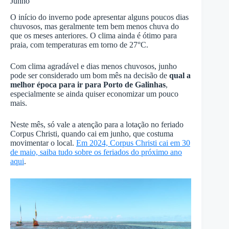
Junho
O início do inverno pode apresentar alguns poucos dias
chuvosos, mas geralmente tem bem menos chuva do
que os meses anteriores. O clima ainda é ótimo para
praia, com temperaturas em torno de 27°C.
Com clima agradável e dias menos chuvosos, junho
pode ser considerado um bom mês na decisão de
qual a
melhor época para ir para Porto de Galinhas
,
especialmente se ainda quiser economizar um pouco
mais.
Neste mês, só vale a atenção para a lotação no feriado
Corpus Christi, quando cai em junho, que costuma
movimentar o local.
Em 2024, Corpus Christi cai em 30
de maio, saiba tudo sobre os feriados do próximo ano
aqui
.