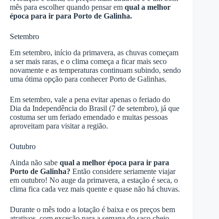
mês para escolher quando pensar em
qual a melhor
época para ir para Porto de Galinha.
Setembro
Em setembro, início da primavera, as chuvas começam
a ser mais raras, e o clima começa a ficar mais seco
novamente e as temperaturas continuam subindo, sendo
uma ótima opção para conhecer Porto de Galinhas.
Em setembro, vale a pena evitar apenas o feriado do
Dia da Independência do Brasil (7 de setembro), já que
costuma ser um feriado emendado e muitas pessoas
aproveitam para visitar a região.
Outubro
Ainda não sabe
qual a melhor época para ir para
Porto de Galinha?
Então considere seriamente viajar
em outubro! No auge da primavera, a estação é seca, o
clima fica cada vez mais quente e quase não há chuvas.
Durante o mês todo a lotação é baixa e os preços bem
atrativos, com exceção para a semana do saco cheio