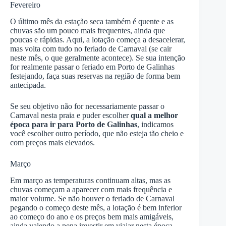
Fevereiro
O último mês da estação seca também é quente e as
chuvas são um pouco mais frequentes, ainda que
poucas e rápidas. Aqui, a lotação começa a desacelerar,
mas volta com tudo no feriado de Carnaval (se cair
neste mês, o que geralmente acontece). Se sua intenção
for realmente passar o feriado em Porto de Galinhas
festejando, faça suas reservas na região de forma bem
antecipada.
Se seu objetivo não for necessariamente passar o
Carnaval nesta praia e puder escolher
qual a melhor
época para ir para Porto de Galinhas
, indicamos
você escolher outro período, que não esteja tão cheio e
com preços mais elevados.
Março
Em março as temperaturas continuam altas, mas as
chuvas começam a aparecer com mais frequência e
maior volume. Se não houver o feriado de Carnaval
pegando o começo deste mês, a lotação é bem inferior
ao começo do ano e os preços bem mais amigáveis,
ainda valendo a pena investir em viajar nesta época.