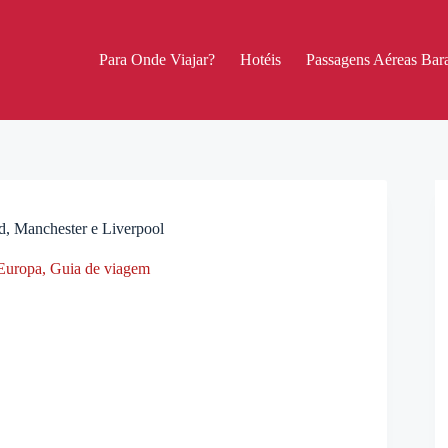
Para Onde Viajar?
Hotéis
Passagens Aéreas Bara
rd, Manchester e Liverpool
Europa
,
Guia de viagem