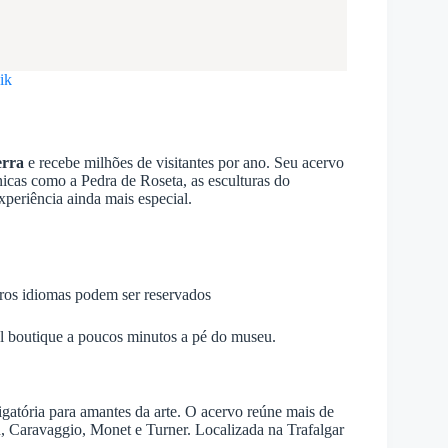
ik
erra
e recebe milhões de visitantes por ano. Seu acervo
nicas como a Pedra de Roseta, as esculturas do
xperiência ainda mais especial.
tros idiomas podem ser reservados
l boutique a poucos minutos a pé do museu.
igatória para amantes da arte. O acervo reúne mais de
, Caravaggio, Monet e Turner. Localizada na Trafalgar