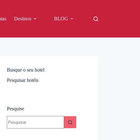
tas
Destinos
BLOG
Busque o seu hotel
Pesquisar hotéis
Pesquise
Sem
resultados