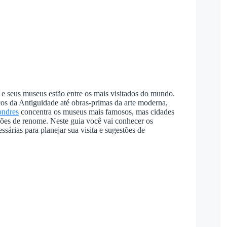
, e seus museus estão entre os mais visitados do mundo.
os da Antiguidade até obras-primas da arte moderna,
ndres
concentra os museus mais famosos, mas cidades
ões de renome. Neste guia você vai conhecer os
sárias para planejar sua visita e sugestões de