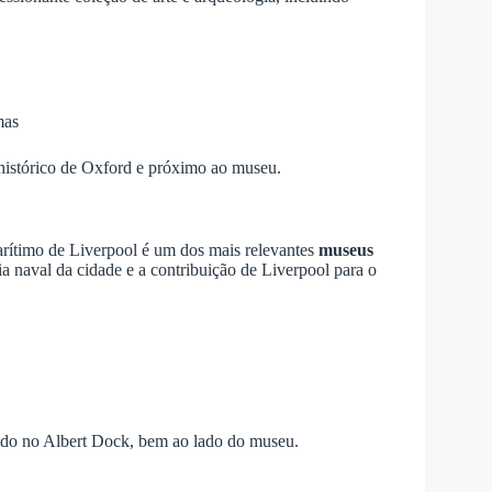
mas
o histórico de Oxford e próximo ao museu.
arítimo de Liverpool é um dos mais relevantes
museus
ria naval da cidade e a contribuição de Liverpool para o
ado no Albert Dock, bem ao lado do museu.