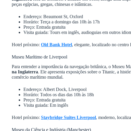
peças egípcias, gregas, chinesas e islâmicas.
Endereço: Beaumont St, Oxford
Horário: Terça a domingo das 10h às 17h
Preço: Entrada gratuita
Visita guiada: Tours em inglês, audioguias em outros idio
Hotel próximo:
Old Bank Hotel
, elegante, localizado no centr
Museu Marítimo de Liverpool
Para entender a importância da navegação britânica, o Museu M
na Inglaterra
. Ele apresenta exposições sobre o Titanic, a histó
comércio marítimo mundial.
Endereço: Albert Dock, Liverpool
Horário: Todos os dias das 10h às 18h
Preço: Entrada gratuita
Visita guiada: Em inglês
Hotel próximo:
Staybridge Suites Liverpool
, moderno, localiz
Museu da Ciência e Indústria (Manchester)