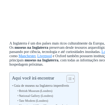
A Inglaterra é um dos países mais ricos culturalmente da Europa
Os
museus na Inglaterra
preservam desde tesouros arqueológic
passando por ciência, tecnologia e até curiosidades inusitadas.
Lo
como
Manchester
,
Liverpool
e Oxford também possuem instituiç
principais
museus na Inglaterra
, com todas as informações neces
hospedagem próximas.
Aqui você irá encontrar
Guia de museus na Inglaterra imperdíveis
British Museum (Londres)
National Gallery (Londres)
Tate Modern (Londres)