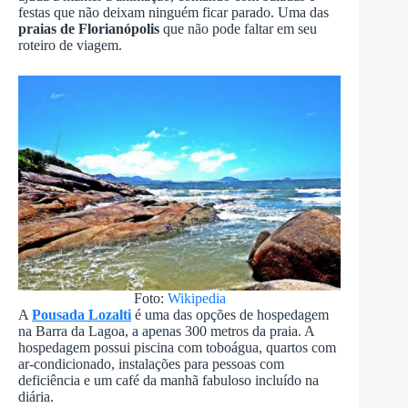
festas que não deixam ninguém ficar parado. Uma das
praias de Florianópolis
que não pode faltar em seu
roteiro de viagem.
Foto:
Wikipedia
A
Pousada Lozalti
é uma das opções de hospedagem
na Barra da Lagoa, a apenas 300 metros da praia. A
hospedagem possui piscina com toboágua, quartos com
ar-condicionado, instalações para pessoas com
deficiência e um café da manhã fabuloso incluído na
diária.