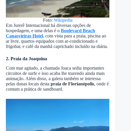
Foto:
Wikipedia
Em Jurerê Internacional há diversas opções de
hospedagem, e uma delas é o
Boulevard Beach
Canasvieiras Hotel
, com vista para a praia, piscina ao
ar livre, quartos equipados com ar-condicionado e
frigobar, e café da manhã caprichado incluído na diária.
2. Praia da Joaquina
Com mar agitado, a chamada Joaca sedia importantes
circuitos de surfe e isso acaba lhe trazendo ainda mais
animação. Além disso, a galera também se interessa
pelas dunas locais desta
praia de Florianópolis
, onde é
comum a prática de sandboard.