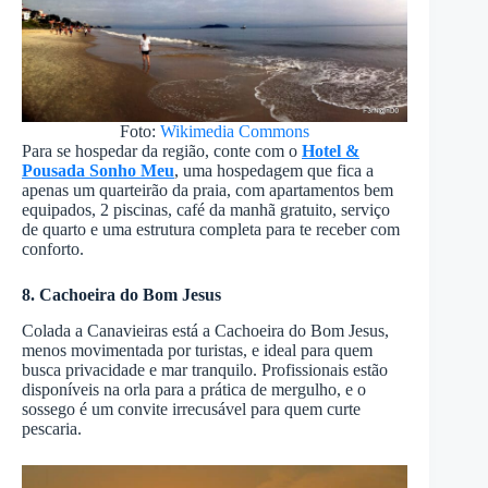
Foto:
Wikimedia Commons
Para se hospedar da região, conte com o
Hotel &
Pousada Sonho Meu
, uma hospedagem que fica a
apenas um quarteirão da praia, com apartamentos bem
equipados, 2 piscinas, café da manhã gratuito, serviço
de quarto e uma estrutura completa para te receber com
conforto.
8. Cachoeira do Bom Jesus
Colada a Canavieiras está a Cachoeira do Bom Jesus,
menos movimentada por turistas, e ideal para quem
busca privacidade e mar tranquilo. Profissionais estão
disponíveis na orla para a prática de mergulho, e o
sossego é um convite irrecusável para quem curte
pescaria.