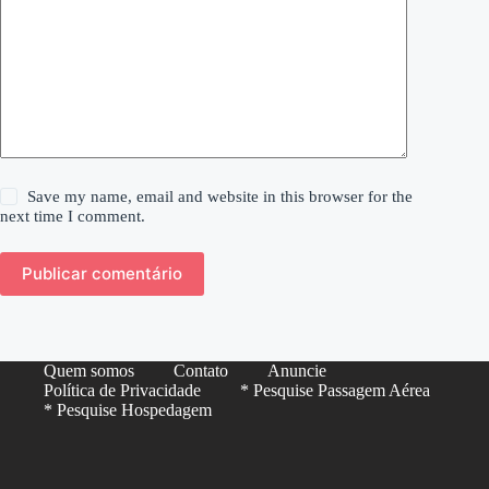
Save my name, email and website in this browser for the
next time I comment.
Publicar comentário
Quem somos
Contato
Anuncie
Política de Privacidade
* Pesquise Passagem Aérea
* Pesquise Hospedagem