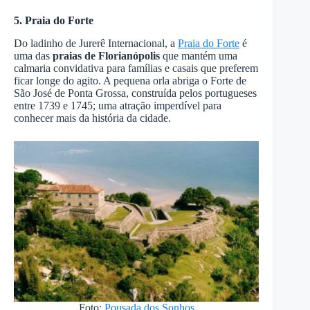
5. Praia do Forte
Do ladinho de Jurerê Internacional, a
Praia do Forte
é
uma das
praias de Florianópolis
que mantém uma
calmaria convidativa para famílias e casais que preferem
ficar longe do agito. A pequena orla abriga o Forte de
São José de Ponta Grossa, construída pelos portugueses
entre 1739 e 1745; uma atração imperdível para
conhecer mais da história da cidade.
Foto:
Pousada dos Sonhos