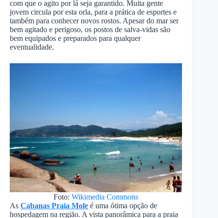
com que o agito por lá seja garantido. Muita gente
jovem circula por esta orla, para a prática de esportes e
também para conhecer novos rostos. Apesar do mar ser
bem agitado e perigoso, os postos de salva-vidas são
bem equipados e preparados para qualquer
eventualidade.
Foto:
Wikimedia Commons
As
Cabanas Praia Mole
é uma ótima opção de
hospedagem na região. A vista panorâmica para a praia