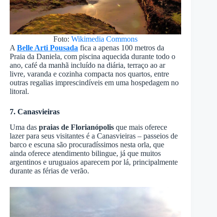
Foto:
Wikimedia Commons
A
Belle Arti Pousada
fica a apenas 100 metros da
Praia da Daniela, com piscina aquecida durante todo o
ano, café da manhã incluído na diária, terraço ao ar
livre, varanda e cozinha compacta nos quartos, entre
outras regalias imprescindíveis em uma hospedagem no
litoral.
7. Canasvieiras
Uma das
praias de Florianópolis
que mais oferece
lazer para seus visitantes é a Canasvieiras – passeios de
barco e escuna são procuradíssimos nesta orla, que
ainda oferece atendimento bilingue, já que muitos
argentinos e uruguaios aparecem por lá, principalmente
durante as férias de verão.