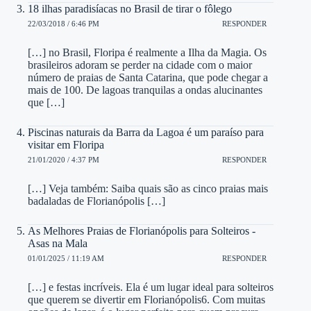
18 ilhas paradisíacas no Brasil de tirar o fôlego
22/03/2018 / 6:46 PM
RESPONDER
[…] no Brasil, Floripa é realmente a Ilha da Magia. Os
brasileiros adoram se perder na cidade com o maior
número de praias de Santa Catarina, que pode chegar a
mais de 100. De lagoas tranquilas a ondas alucinantes
que […]
Piscinas naturais da Barra da Lagoa é um paraíso para
visitar em Floripa
21/01/2020 / 4:37 PM
RESPONDER
[…] Veja também: Saiba quais são as cinco praias mais
badaladas de Florianópolis […]
As Melhores Praias de Florianópolis para Solteiros -
Asas na Mala
01/01/2025 / 11:19 AM
RESPONDER
[…] e festas incríveis. Ela é um lugar ideal para solteiros
que querem se divertir em Florianópolis6. Com muitas