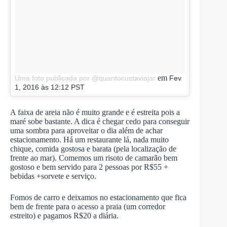
em
Uma foto publicada por @quantocustaviajar
Fev
1, 2016 às 12:12 PST
A faixa de areia não é muito grande e é estreita pois a
maré sobe bastante. A dica é chegar cedo para conseguir
uma sombra para aproveitar o dia além de achar
estacionamento. Há um restaurante lá, nada muito
chique, comida gostosa e barata (pela localização de
frente ao mar). Comemos um risoto de camarão bem
gostoso e bem servido para 2 pessoas por R$55 +
bebidas +sorvete e serviço.
Fomos de carro e deixamos no estacionamento que fica
bem de frente para o acesso a praia (um corredor
estreito) e pagamos R$20 a diária.