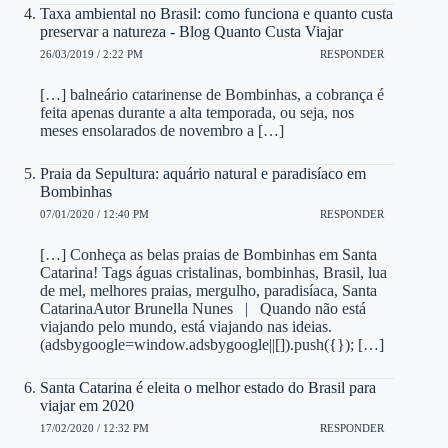
Taxa ambiental no Brasil: como funciona e quanto custa
preservar a natureza - Blog Quanto Custa Viajar
26/03/2019 / 2:22 PM
RESPONDER
[…] balneário catarinense de Bombinhas, a cobrança é
feita apenas durante a alta temporada, ou seja, nos
meses ensolarados de novembro a […]
Praia da Sepultura: aquário natural e paradisíaco em
Bombinhas
07/01/2020 / 12:40 PM
RESPONDER
[…] Conheça as belas praias de Bombinhas em Santa
Catarina! Tags águas cristalinas, bombinhas, Brasil, lua
de mel, melhores praias, mergulho, paradisíaca, Santa
CatarinaAutor Brunella Nunes | Quando não está
viajando pelo mundo, está viajando nas ideias.
(adsbygoogle=window.adsbygoogle||[]).push({}); […]
Santa Catarina é eleita o melhor estado do Brasil para
viajar em 2020
17/02/2020 / 12:32 PM
RESPONDER