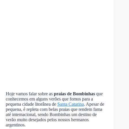
Hoje vamos falar sobre as
praias de Bombinhas
que
conhecemos em alguns verões que fomos para a
pequena cidade litorânea de
Santa Catarina
. Apesar de
pequena, é repleta com belas praias que rendem fama
até internacional, sendo Bombinhas um destino de
verão muito desejados pelos nossos hermanos
argentinos.