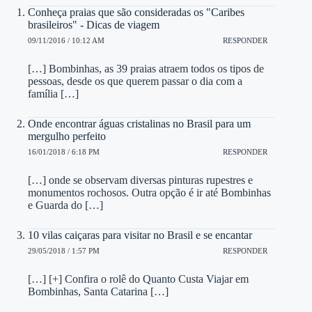
Conheça praias que são consideradas os "Caribes
brasileiros" - Dicas de viagem
09/11/2016 / 10:12 AM
RESPONDER
[…] Bombinhas, as 39 praias atraem todos os tipos de
pessoas, desde os que querem passar o dia com a
família […]
Onde encontrar águas cristalinas no Brasil para um
mergulho perfeito
16/01/2018 / 6:18 PM
RESPONDER
[…] onde se observam diversas pinturas rupestres e
monumentos rochosos. Outra opção é ir até Bombinhas
e Guarda do […]
10 vilas caiçaras para visitar no Brasil e se encantar
29/05/2018 / 1:57 PM
RESPONDER
[…] [+] Confira o rolê do Quanto Custa Viajar em
Bombinhas, Santa Catarina […]