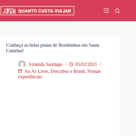
Pular
para
o
conteúdo
Conheça as belas praias de Bombinhas em Santa
Catarina!
Amanda Santiago
05/02/2021
Ao Ar Livre
,
Descubra o Brasil
,
Nossas
experiências