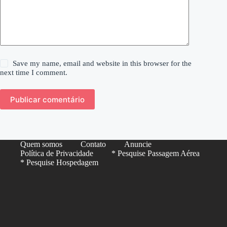
Save my name, email and website in this browser for the
next time I comment.
Publicar comentário
Quem somos
Contato
Anuncie
Política de Privacidade
* Pesquise Passagem Aérea
* Pesquise Hospedagem