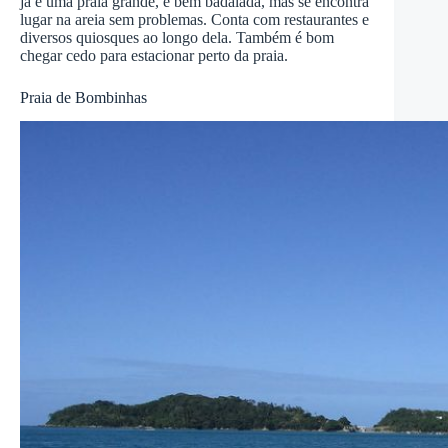
já é uma praia grande, é bem badalada, mas se encontra
lugar na areia sem problemas. Conta com restaurantes e
diversos quiosques ao longo dela. Também é bom
chegar cedo para estacionar perto da praia.
Praia de Bombinhas