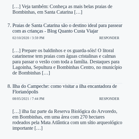
[…] Veja também: Conheça as mais belas praias de
Bombinhas, em Santa Catarina […]
Praias de Santa Catarina são o destino ideal para passear
com as crianças - Blog Quanto Custa Viajar
02/10/2020 / 3:59 PM
RESPONDER
[…] Prepare os baldinhos e os guarda-sóis! O litoral
catarinense tem praias com águas cristalinas e calmas
para passar o verão com toda a família. Destaques para
Lagoinha, Sepultura e Bombinhas Centro, no município
de Bombinhas […]
Ilha do Campeche: como visitar a ilha encantadora de
Florianópolis
08/05/2021 / 7:44 PM
RESPONDER
[…] ilha faz parte da Reserva Biológica do Arvoredo,
em Bombinhas, em uma área com 270 hectares
rodeados pela Mata Atlântica com um sítio arqueológico
importante […]