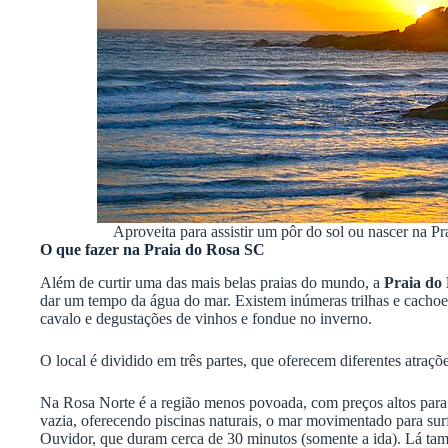
Aproveita para assistir um pôr do sol ou nascer na 
O que fazer na Praia do Rosa SC
Além de curtir uma das mais belas praias do mundo, a
Praia do
dar um tempo da água do mar. Existem inúmeras trilhas e cachoeir
cavalo e degustações de vinhos e fondue no inverno.
O local é dividido em três partes, que oferecem diferentes atraç
Na Rosa Norte é a região menos povoada, com preços altos para
vazia, oferecendo piscinas naturais, o mar movimentado para surf
Ouvidor, que duram cerca de 30 minutos (somente a ida). Lá tamb