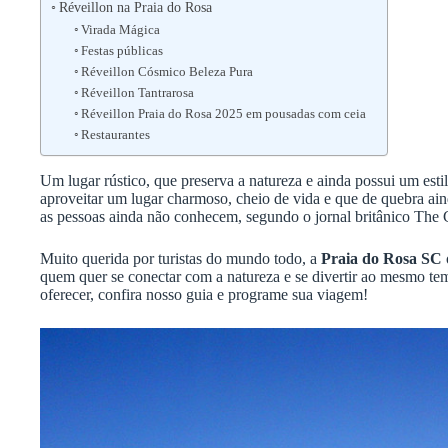
Réveillon na Praia do Rosa
Virada Mágica
Festas públicas
Réveillon Cósmico Beleza Pura
Réveillon Tantrarosa
Réveillon Praia do Rosa 2025 em pousadas com ceia
Restaurantes
Um lugar rústico, que preserva a natureza e ainda possui um estil
aproveitar um lugar charmoso, cheio de vida e que de quebra aind
as pessoas ainda não conhecem, segundo o jornal britânico The 
Muito querida por turistas do mundo todo, a
Praia do Rosa SC
quem quer se conectar com a natureza e se divertir ao mesmo tem
oferecer, confira nosso guia e programe sua viagem!