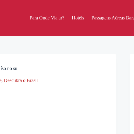
Para Onde Viajar?
Hotéis
Passagens Aéreas Bara
íso no sul
e
,
Descubra o Brasil