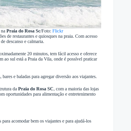
f na
Praia do Rosa Sc
/Foto:
Flickr
ões de restaurantes e quiosques na praia. Com acesso
 de descanso e calmaria.
proximadamente 20 minutos, tem fácil acesso e oferece
 ao sul está a Praia da Vila, onde é possível praticar
bares e baladas para agregar diversão aos viajantes.
trutura da
Praia do Rosa SC
, com a maioria das lojas
com oportunidades para alimentação e entretenimento
s para acomodar bem os viajantes e para ajudá-los