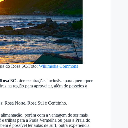
Praia do Rosa SC/Foto:
Wikimedia Commons
 Rosa SC
oferece atrações inclusive para quem quer
as na região para aproveitar, além de passeios a
ões: Rosa Norte, Rosa Sul e Centrinho.
 alimentação, porém com a vantagem de ser mais
 e trilhas para a Praia Vermelha ou para a Praia do
ém é possível ter aulas de surf, outra experiência