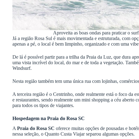
Aproveita as boas ondas para praticar o sur
Já a região Rosa Sul é mais movimentada e estruturada, com opç
apenas a pé, o local é bem limpinho, organizado e com uma vibe
De lá é possível partir para a trilha da Praia da Luz, que dura a
uma vista incrível do local, do mar e de toda a vegetação. Também
Windsurf.
Nesta região também tem uma única rua com lojinhas, comércios, 
A terceira região é o Centrinho, onde realmente está o foco da es
e restaurantes, sendo realmente um mini shopping a céu aberto 
para todos os tipos de viajantes.
Hospedagem na Praia do Rosa SC
A
Praia do Rosa SC
oferece muitas opções de pousadas e hotéi
nessa seleção, o Quanto Custa Viajar separou algumas opções.