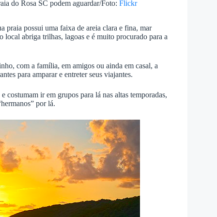
raia do Rosa SC podem aguardar/Foto:
Flickr
a praia possui uma faixa de areia clara e fina, mar
 local abriga trilhas, lagoas e é muito procurado para a
inho, com a família, em amigos ou ainda em casal, a
ntes para amparar e entreter seus viajantes.
o e costumam ir em grupos para lá nas altas temporadas,
“hermanos” por lá.