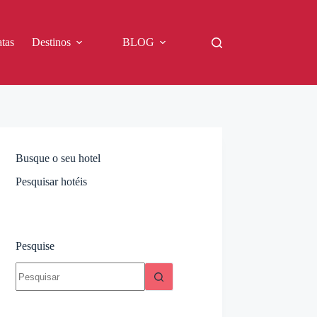
tas
Destinos
BLOG
Busque o seu hotel
Pesquisar hotéis
Pesquise
Sem
resultados