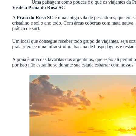
Uma paisagem como poucas é o que os viajantes da P
Visite a Praia do Rosa SC
A
Praia do Rosa SC
é uma antiga vila de pescadores, que em su
cristalino e sol o ano todo. Com áreas cobertas com mata nativa, o
prática de surf.
Um local que consegue receber todo grupo de viajantes, seja soz
praia oferece uma infraestrutura bacana de hospedagens e restaura
A praia é uma das favoritas dos argentinos, que estão ali pertinh
por isso não estranhe se durante sua estada esbarrar com nossos 