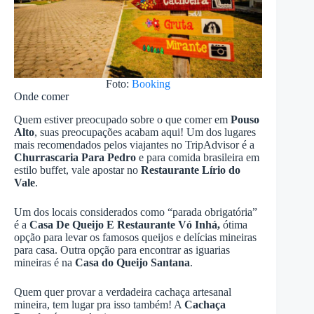
Foto:
Booking
Onde comer
Quem estiver preocupado sobre o que comer em
Pouso
Alto
, suas preocupações acabam aqui! Um dos lugares
mais recomendados pelos viajantes no TripAdvisor é a
Churrascaria Para Pedro
e para comida brasileira em
estilo buffet, vale apostar no
Restaurante Lírio do
Vale
.
Um dos locais considerados como “parada obrigatória”
é a
Casa De Queijo E Restaurante Vó Inhá,
ótima
opção para levar os famosos queijos e delícias mineiras
para casa. Outra opção para encontrar as iguarias
mineiras é na
Casa do Queijo Santana
.
Quem quer provar a verdadeira cachaça artesanal
mineira, tem lugar pra isso também! A
Cachaça