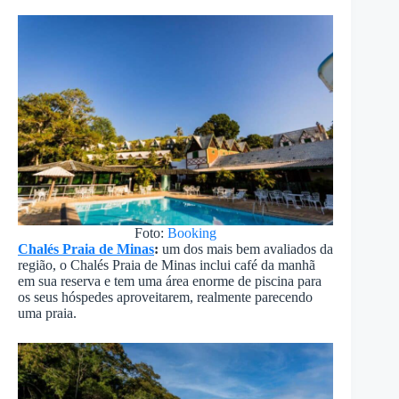
Foto:
Booking
Chalés Praia de Minas
:
um dos mais bem avaliados da
região, o Chalés Praia de Minas inclui café da manhã
em sua reserva e tem uma área enorme de piscina para
os seus hóspedes aproveitarem, realmente parecendo
uma praia.