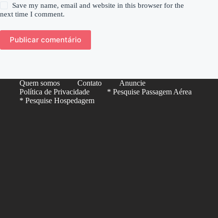
Save my name, email and website in this browser for the
next time I comment.
Publicar comentário
Quem somos
Contato
Anuncie
Política de Privacidade
* Pesquise Passagem Aérea
* Pesquise Hospedagem