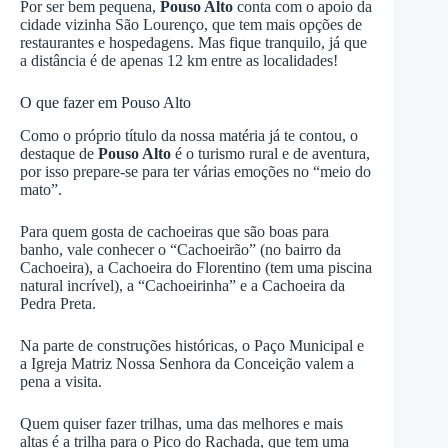
Por ser bem pequena,
Pouso Alto
conta com o apoio da
cidade vizinha São Lourenço, que tem mais opções de
restaurantes e hospedagens. Mas fique tranquilo, já que
a distância é de apenas 12 km entre as localidades!
O que fazer em Pouso Alto
Como o próprio título da nossa matéria já te contou, o
destaque de
Pouso Alto
é o turismo rural e de aventura,
por isso prepare-se para ter várias emoções no “meio do
mato”.
Para quem gosta de cachoeiras que são boas para
banho, vale conhecer o “Cachoeirão” (no bairro da
Cachoeira), a Cachoeira do Florentino (tem uma piscina
natural incrível), a “Cachoeirinha” e a Cachoeira da
Pedra Preta.
Na parte de construções históricas, o Paço Municipal e
a Igreja Matriz Nossa Senhora da Conceição valem a
pena a visita.
Quem quiser fazer trilhas, uma das melhores e mais
altas é a trilha para o Pico do Rachada, que tem uma