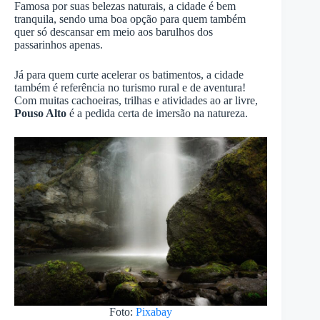
Famosa por suas belezas naturais, a cidade é bem
tranquila, sendo uma boa opção para quem também
quer só descansar em meio aos barulhos dos
passarinhos apenas.
Já para quem curte acelerar os batimentos, a cidade
também é referência no turismo rural e de aventura!
Com muitas cachoeiras, trilhas e atividades ao ar livre,
Pouso Alto
é a pedida certa de imersão na natureza.
Foto:
Pixabay