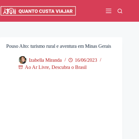
Pular
para
o
conteúdo
Pouso Alto: turismo rural e aventura em Minas Gerais
Izabella Miranda
16/06/2023
Ao Ar Livre
,
Descubra o Brasil