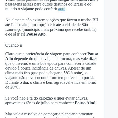
passagens aéreas para outros destinos do Brasil e do
mundo o viajante pode conferir
aqui
.
Atualmente não existem viações que fazem o trecho BH
até Pouso alto, uma opção é ir até a cidade de São
Lourenço (município mais próximo que recebe ônibus)
e de lá ir até
Pouso Alto.
Quando ir
Claro que a preferência de viagem para conhecer
Pouso
Alto
depende do que o viajante procura, mas vale dizer
que o inverno é uma boa época para conhecer a cidade
devido à pouca incidência de chuvas. Apesar de um
clima mais frio (que pode chegar a 5ºC à noite), o
viajante não deve encontrar um tempo fechado por lá.
Durante o dia, o clima é bem agradável e fica em torno
de 20ºC.
Se você não é fã do calorzão e quer evitar chuvas,
aproveite as férias de julho para conhecer
Pouso Alto!
Mas vale a ressalva de começar a planejar e procurar