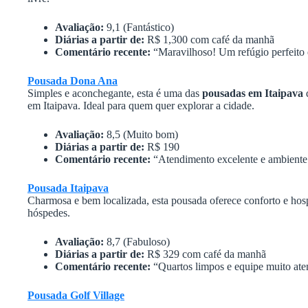
Avaliação:
9,1 (Fantástico)
Diárias a partir de:
R$ 1,300 com café da manhã
Comentário recente:
“Maravilhoso! Um refúgio perfeito 
Pousada Dona Ana
Simples e aconchegante, esta é uma das
pousadas em Itaipava
q
em Itaipava. Ideal para quem quer explorar a cidade.
Avaliação:
8,5 (Muito bom)
Diárias a partir de:
R$ 190
Comentário recente:
“Atendimento excelente e ambiente 
Pousada Itaipava
Charmosa e bem localizada, esta pousada oferece conforto e hos
hóspedes.
Avaliação:
8,7 (Fabuloso)
Diárias a partir de:
R$ 329 com café da manhã
Comentário recente:
“Quartos limpos e equipe muito ate
Pousada Golf Village