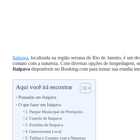
Itaipava
, localizada na região serrana do Rio de Janeiro, é um d
contato com a natureza. Com diversas opções de hospedagem, 
Itaipava
disponíveis no Booking.com para tornar sua estadia ine
Aqui você irá encontrar
Pousadas em Itaipava
O que fazer em Itaipava
1. Parque Municipal de Petrópolis
2. Castelo de Itaipava
3. Feirinha de Itaipava
4. Gastronomia Local
5. Trilhas e Contato com a Natureza