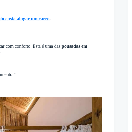
to custa alugar um carro
.
axar com conforto. Esta é uma das
pousadas em
.
imento.”