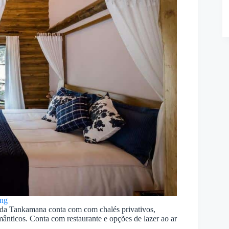
ng
sada Tankamana conta com com chalés privativos,
ânticos. Conta com restaurante e opções de lazer ao ar