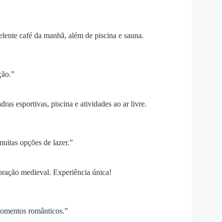
lente café da manhã, além de piscina e sauna.
ção.”
dras esportivas, piscina e atividades ao ar livre.
muitas opções de lazer.”
oração medieval. Experiência única!
momentos românticos.”