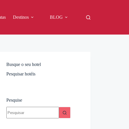
tas
Destinos
BLOG
Busque o seu hotel
Pesquisar hotéis
Pesquise
Sem
resultados