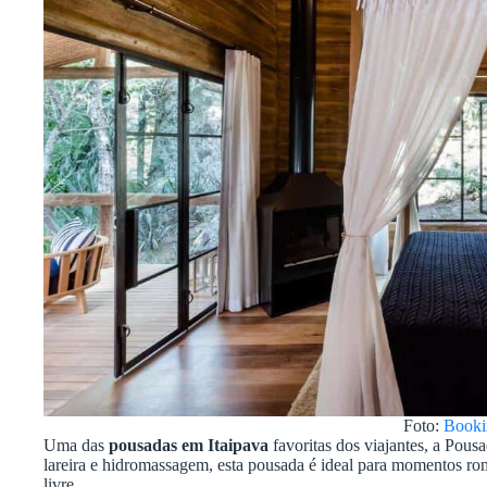
Foto:
Booki
Uma das
pousadas em Itaipava
favoritas dos viajantes, a Pou
lareira e hidromassagem, esta pousada é ideal para momentos rom
livre.