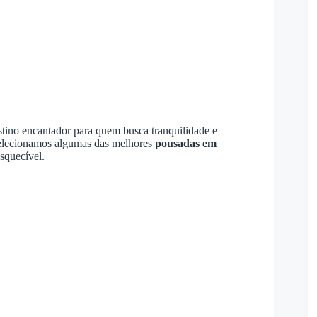
estino encantador para quem busca tranquilidade e
selecionamos algumas das melhores
pousadas em
squecível.