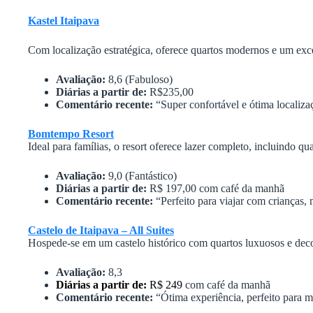
Kastel Itaipava
Com localização estratégica, oferece quartos modernos e um exce
Avaliação:
8,6 (Fabuloso)
Diárias a partir de:
R$235,00
Comentário recente:
“Super confortável e ótima localiza
Bomtempo Resort
Ideal para famílias, o resort oferece lazer completo, incluindo qua
Avaliação:
9,0 (Fantástico)
Diárias a partir de:
R$ 197,00 com café da manhã
Comentário recente:
“Perfeito para viajar com crianças, 
Castelo de Itaipava – All Suites
Hospede-se em um castelo histórico com quartos luxuosos e dec
Avaliação:
8,3
Diárias a partir de:
R$ 249
com café da manhã
Comentário recente:
“Ótima experiência, perfeito para 