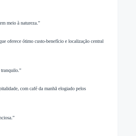
em meio à natureza.”
ue oferece ótimo custo-benefício e localização central
tranquilo.”
pitalidade, com café da manhã elogiado pelos
nciosa.”