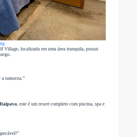
ng
f Village, localizada em uma área tranquila, possui
ssego.
 a natureza.”
Itaipava
, este é um resort completo com piscina, spa e
mpecável!”