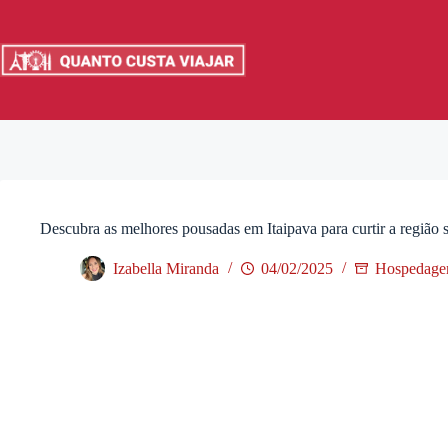
Pular
para
o
conteúdo
Descubra as melhores pousadas em Itaipava para curtir a região 
Izabella Miranda
04/02/2025
Hospedag