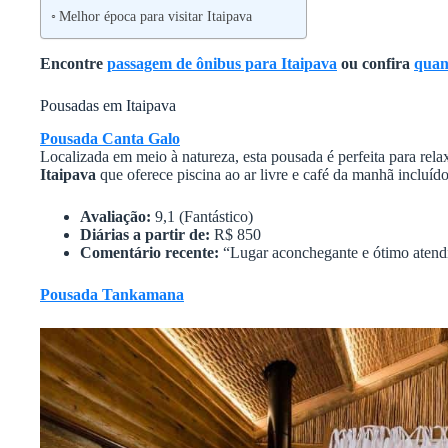
Melhor época para visitar Itaipava
Encontre
passagem de ônibus para Itaipava
ou confira
quan
Pousadas em Itaipava
Pousada Canta Galo
Localizada em meio à natureza, esta pousada é perfeita para rel
Itaipava
que oferece piscina ao ar livre e café da manhã incluído
Avaliação:
9,1 (Fantástico)
Diárias a partir de:
R$ 850
Comentário recente:
“Lugar aconchegante e ótimo atend
Pousada Tankamana