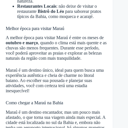
natureza.
Restaurantes Locais
: não deixe de visitar o
restaurante
Bistrô do Léo
para saborear pratos
típicos da Bahia, como moqueca e acarajé.
Melhor época para visitar Maraú
A melhor época para visitar Maraú é entre os meses de
outubro e março
, quando o clima está mais quente e as
chuvas são menos frequentes. Durante esse período,
você poderá aproveitar as praias e explorar as belezas
naturais da região com mais tranquilidade.
Maraú é um destino único, ideal para quem busca uma
experiência autêntica e cheia de charme no litoral
baiano. Ao escolher sua pousada e planejar suas
atividades, você com certeza terá uma estadia
inesquecível!
Como chegar a Maraú na Bahia
Maraú é um destino encantador, mas um pouco mais
afastado, o que torna sua viagem ainda mais especial. A
cidade está localizada no sul da Bahia e, embora não
tenha um aeroporto internacional, há algumas maneiras