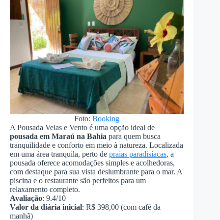
Foto:
Booking
A Pousada Velas e Vento é uma opção ideal de
pousada em Maraú na Bahia
para quem busca
tranquilidade e conforto em meio à natureza. Localizada
em uma área tranquila, perto de
praias paradisíacas
, a
pousada oferece acomodações simples e acolhedoras,
com destaque para sua vista deslumbrante para o mar. A
piscina e o restaurante são perfeitos para um
relaxamento completo.
Avaliação
: 9.4/10
Valor da diária inicial
: R$ 398,00 (com café da
manhã)