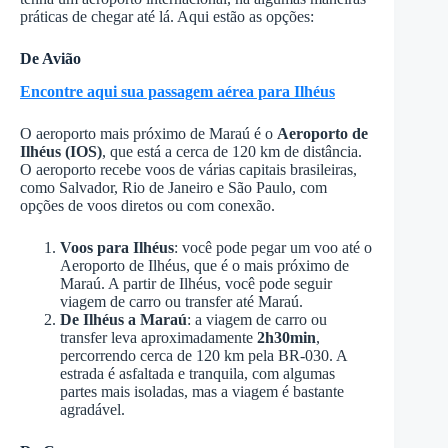
práticas de chegar até lá. Aqui estão as opções:
De Avião
Encontre aqui sua passagem aérea para Ilhéus
O aeroporto mais próximo de Maraú é o
Aeroporto de
Ilhéus (IOS)
, que está a cerca de 120 km de distância.
O aeroporto recebe voos de várias capitais brasileiras,
como Salvador, Rio de Janeiro e São Paulo, com
opções de voos diretos ou com conexão.
Voos para Ilhéus
: você pode pegar um voo até o
Aeroporto de Ilhéus, que é o mais próximo de
Maraú. A partir de Ilhéus, você pode seguir
viagem de carro ou transfer até Maraú.
De Ilhéus a Maraú
: a viagem de carro ou
transfer leva aproximadamente
2h30min
,
percorrendo cerca de 120 km pela BR-030. A
estrada é asfaltada e tranquila, com algumas
partes mais isoladas, mas a viagem é bastante
agradável.