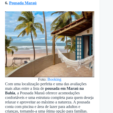
6.
Pousada Maraú
Foto:
Booking
Com uma localização perfeita e uma das avaliações
mais altas entre a lista de
pousada em Maraú na
Bahia
, a Pousada Maraú oferece acomodações
confortáveis e uma estrutura completa para quem deseja
relaxar e aproveitar ao máximo a natureza. A pousada
conta com piscina e área de lazer para adultos e
crianças, tornando-a uma ótima opção para famílias.