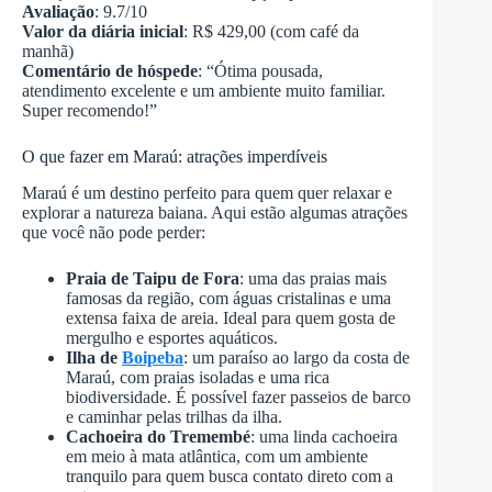
Avaliação
: 9.7/10
Valor da diária inicial
: R$ 429,00 (com café da
manhã)
Comentário de hóspede
: “Ótima pousada,
atendimento excelente e um ambiente muito familiar.
Super recomendo!”
O que fazer em Maraú: atrações imperdíveis
Maraú é um destino perfeito para quem quer relaxar e
explorar a natureza baiana. Aqui estão algumas atrações
que você não pode perder:
Praia de Taipu de Fora
: uma das praias mais
famosas da região, com águas cristalinas e uma
extensa faixa de areia. Ideal para quem gosta de
mergulho e esportes aquáticos.
Ilha de
Boipeba
: um paraíso ao largo da costa de
Maraú, com praias isoladas e uma rica
biodiversidade. É possível fazer passeios de barco
e caminhar pelas trilhas da ilha.
Cachoeira do Tremembé
: uma linda cachoeira
em meio à mata atlântica, com um ambiente
tranquilo para quem busca contato direto com a