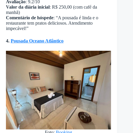
Avaliação
: 9.2/10
Valor da diária inicial
: R$ 250,00 (com café da
manhã)
Comentário de hóspede
: “A pousada é linda e o
restaurante tem pratos deliciosos. Atendimento
impecável!”
4.
Pousada Oceano Atlântico
Foto:
Booking