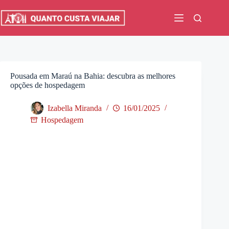
Pular
para
o
conteúdo
Pousada em Maraú na Bahia: descubra as melhores
opções de hospedagem
Izabella Miranda
16/01/2025
Hospedagem