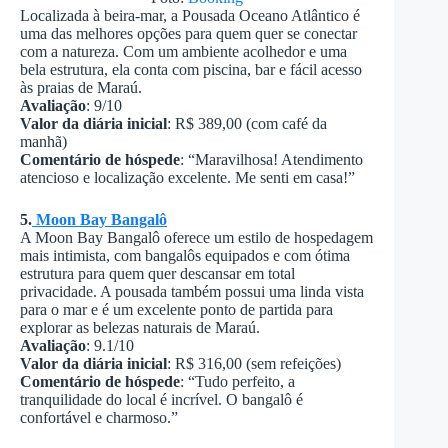
Localizada à beira-mar, a Pousada Oceano Atlântico é
uma das melhores opções para quem quer se conectar
com a natureza. Com um ambiente acolhedor e uma
bela estrutura, ela conta com piscina, bar e fácil acesso
às praias de Maraú.
Avaliação
: 9/10
Valor da diária inicial
: R$ 389,00 (com café da
manhã)
Comentário de hóspede
: “Maravilhosa! Atendimento
atencioso e localização excelente. Me senti em casa!”
5.
Moon Bay Bangalô
A Moon Bay Bangalô oferece um estilo de hospedagem
mais intimista, com bangalôs equipados e com ótima
estrutura para quem quer descansar em total
privacidade. A pousada também possui uma linda vista
para o mar e é um excelente ponto de partida para
explorar as belezas naturais de Maraú.
Avaliação
: 9.1/10
Valor da diária inicial
: R$ 316,00 (sem refeições)
Comentário de hóspede
: “Tudo perfeito, a
tranquilidade do local é incrível. O bangalô é
confortável e charmoso.”