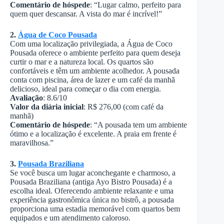
Comentário de hóspede
: “Lugar calmo, perfeito para
quem quer descansar. A vista do mar é incrível!”
2.
Água de Coco Pousada
Com uma localização privilegiada, a Água de Coco
Pousada oferece o ambiente perfeito para quem deseja
curtir o mar e a natureza local. Os quartos são
confortáveis e têm um ambiente acolhedor. A pousada
conta com piscina, área de lazer e um café da manhã
delicioso, ideal para começar o dia com energia.
Avaliação
: 8.6/10
Valor da diária inicial
: R$ 276,00 (com café da
manhã)
Comentário de hóspede
: “A pousada tem um ambiente
ótimo e a localização é excelente. A praia em frente é
maravilhosa.”
3.
Pousada Braziliana
Se você busca um lugar aconchegante e charmoso, a
Pousada Braziliana (antiga Ayo Bistro Pousada) é a
escolha ideal. Oferecendo ambiente relaxante e uma
experiência gastronômica única no bistrô, a pousada
proporciona uma estadia memorável com quartos bem
equipados e um atendimento caloroso.