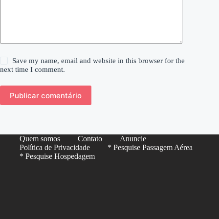
Save my name, email and website in this browser for the
next time I comment.
Publicar comentário
Quem somos
Contato
Anuncie
Política de Privacidade
* Pesquise Passagem Aérea
* Pesquise Hospedagem